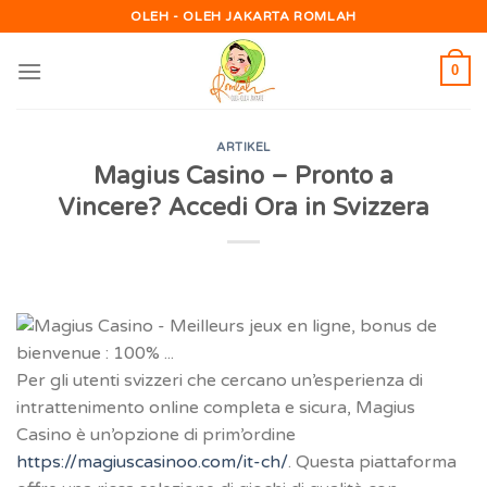
Skip
OLEH - OLEH JAKARTA ROMLAH
to
content
0
ARTIKEL
Magius Casino – Pronto a
Vincere? Accedi Ora in Svizzera
Per gli utenti svizzeri che cercano un’esperienza di
intrattenimento online completa e sicura, Magius
Casino è un’opzione di prim’ordine
https://magiuscasinoo.com/it-ch/
. Questa piattaforma