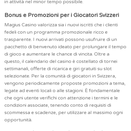
in attività nel minor tempo possibile.
Bonus e Promozioni per i Giocatori Svizzeri
Magius Casino valorizza sia i nuovi iscritti che i clienti
fedeli con un programma promozionale ricco e
trasparente. I nuovi arrivati possono usufruire di un
pacchetto di benvenuto ideato per prolungare il tempo
di gioco e aumentare le chance di vincita. Oltre a
questo, il calendario del casino è costellato di tornei
settimanali, offerte di ricarica e giri gratuiti su slot
selezionate. Per la comunità di giocatori in Svizzera,
vengono periodicamente proposte promozioni a tema,
legate ad eventi locali o alle stagioni. È fondamentale
che ogni utente verifichi con attenzione i termini e le
condizioni associate, tenendo conto di requisiti di
scommessa e scadenze, per utilizzare al massimo ogni
opportunità.