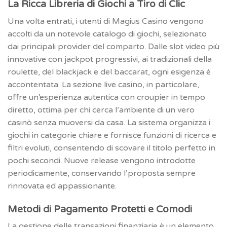
La Ricca Libreria di Giochi a Tiro di Clic
Una volta entrati, i utenti di Magius Casino vengono
accolti da un notevole catalogo di giochi, selezionato
dai principali provider del comparto. Dalle slot video più
innovative con jackpot progressivi, ai tradizionali della
roulette, del blackjack e del baccarat, ogni esigenza è
accontentata. La sezione live casino, in particolare,
offre un’esperienza autentica con croupier in tempo
diretto, ottima per chi cerca l’ambiente di un vero
casinò senza muoversi da casa. La sistema organizza i
giochi in categorie chiare e fornisce funzioni di ricerca e
filtri evoluti, consentendo di scovare il titolo perfetto in
pochi secondi. Nuove release vengono introdotte
periodicamente, conservando l’proposta sempre
rinnovata ed appassionante.
Metodi di Pagamento Protetti e Comodi
La gestione delle transazioni finanziarie è un elemento