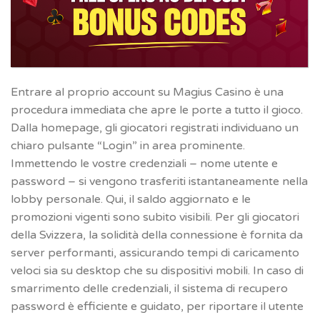
Entrare al proprio account su Magius Casino è una
procedura immediata che apre le porte a tutto il gioco.
Dalla homepage, gli giocatori registrati individuano un
chiaro pulsante “Login” in area prominente.
Immettendo le vostre credenziali – nome utente e
password – si vengono trasferiti istantaneamente nella
lobby personale. Qui, il saldo aggiornato e le
promozioni vigenti sono subito visibili. Per gli giocatori
della Svizzera, la solidità della connessione è fornita da
server performanti, assicurando tempi di caricamento
veloci sia su desktop che su dispositivi mobili. In caso di
smarrimento delle credenziali, il sistema di recupero
password è efficiente e guidato, per riportare il utente