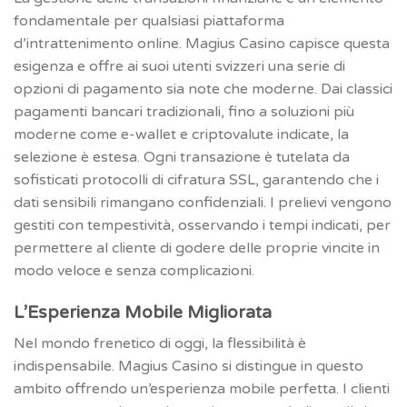
fondamentale per qualsiasi piattaforma
d’intrattenimento online. Magius Casino capisce questa
esigenza e offre ai suoi utenti svizzeri una serie di
opzioni di pagamento sia note che moderne. Dai classici
pagamenti bancari tradizionali, fino a soluzioni più
moderne come e-wallet e criptovalute indicate, la
selezione è estesa. Ogni transazione è tutelata da
sofisticati protocolli di cifratura SSL, garantendo che i
dati sensibili rimangano confidenziali. I prelievi vengono
gestiti con tempestività, osservando i tempi indicati, per
permettere al cliente di godere delle proprie vincite in
modo veloce e senza complicazioni.
L’Esperienza Mobile Migliorata
Nel mondo frenetico di oggi, la flessibilità è
indispensabile. Magius Casino si distingue in questo
ambito offrendo un’esperienza mobile perfetta. I clienti