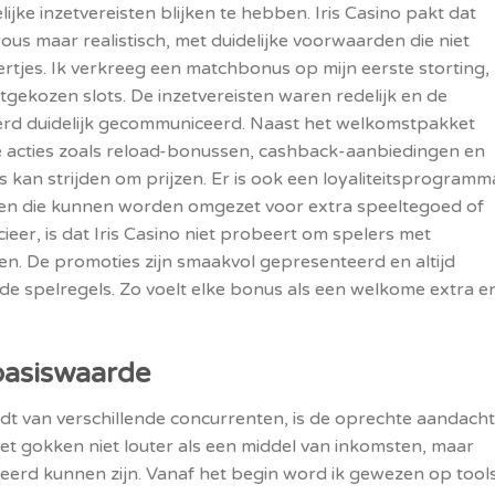
ijke inzetvereisten blijken te hebben. Iris Casino pakt dat
us maar realistisch, met duidelijke voorwaarden die niet
tertjes. Ik verkreeg een matchbonus op mijn eerste storting,
uitgekozen slots. De inzetvereisten waren redelijk en de
werd duidelijk gecommuniceerd. Naast het welkomstpakket
e acties zoals reload-bonussen, cashback-aanbiedingen en
 kan strijden om prijzen. Er is ook een loyaliteitsprogramm
en die kunnen worden omgezet voor extra speeltegoed of
ieer, is dat Iris Casino niet probeert om spelers met
en. De promoties zijn smaakvol gepresenteerd en altijd
de spelregels. Zo voelt elke bonus als een welkome extra e
basiswaarde
idt van verschillende concurrenten, is de oprechte aandacht
et gokken niet louter als een middel van inkomsten, maar
eerd kunnen zijn. Vanaf het begin word ik gewezen op tool