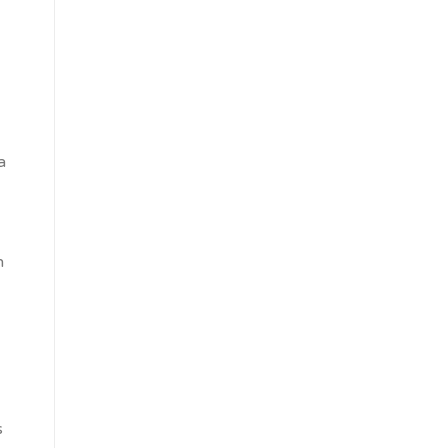
a
n
s