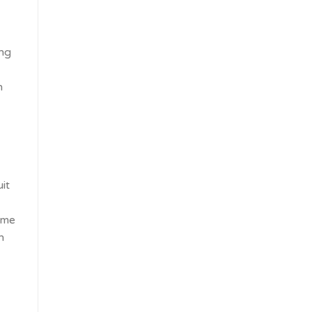
ing
n
it
ame
n