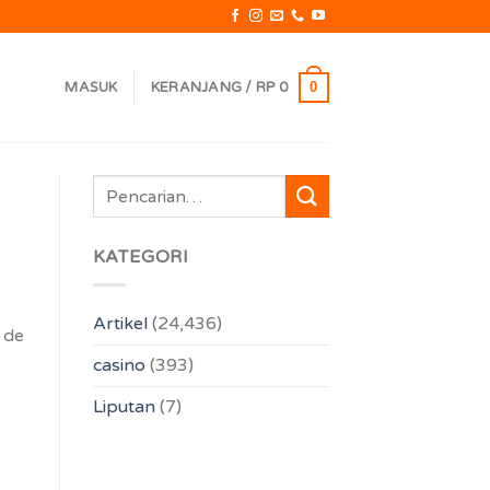
0
MASUK
KERANJANG /
RP
0
KATEGORI
Artikel
(24,436)
 de
casino
(393)
Liputan
(7)