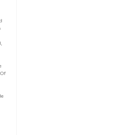
d
n
,
e
 Of
de