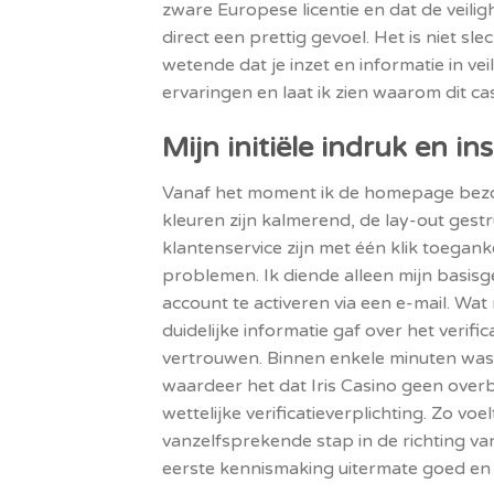
zware Europese licentie en dat de veiligh
direct een prettig gevoel. Het is niet s
wetende dat je inzet en informatie in veil
ervaringen en laat ik zien waarom dit 
Mijn initiële indruk en in
Vanaf het moment ik de homepage bez
kleuren zijn kalmerend, de lay-out gestr
klantenservice zijn met één klik toegank
problemen. Ik diende alleen mijn basisg
account te activeren via een e-mail. Wat 
duidelijke informatie gaf over het verif
vertrouwen. Binnen enkele minuten was m
waardeer het dat Iris Casino geen overb
wettelijke verificatieverplichting. Zo voe
vanzelfsprekende stap in de richting 
eerste kennismaking uitermate goed en