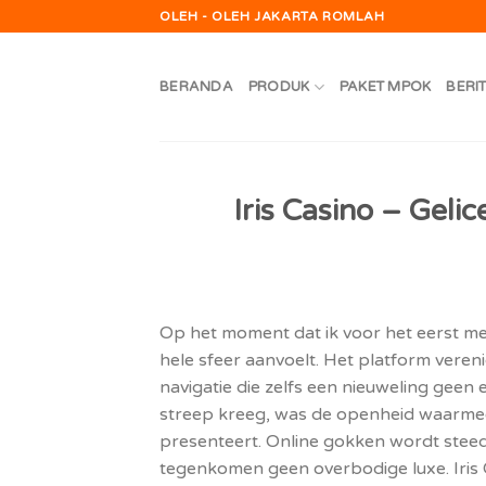
Skip
OLEH - OLEH JAKARTA ROMLAH
to
content
BERANDA
PRODUK
PAKET MPOK
BERI
Iris Casino – Geli
Op het moment dat ik voor het eerst mel
hele sfeer aanvoelt. Het platform vere
navigatie die zelfs een nieuweling geen
streep kreeg, was de openheid waarmee 
presenteert. Online gokken wordt stee
tegenkomen geen overbodige luxe. Iris 