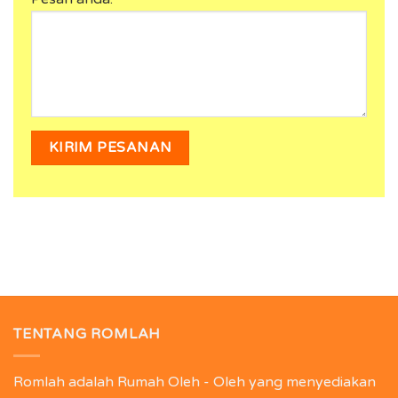
TENTANG ROMLAH
Romlah adalah Rumah Oleh - Oleh yang menyediakan