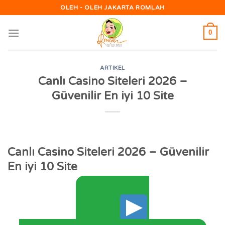
Skip
OLEH - OLEH JAKARTA ROMLAH
to
content
0
ARTIKEL
Canlı Casino Siteleri 2026 –
Güvenilir En iyi 10 Site
Canlı Casino Siteleri 2026 – Güvenilir
En iyi 10 Site