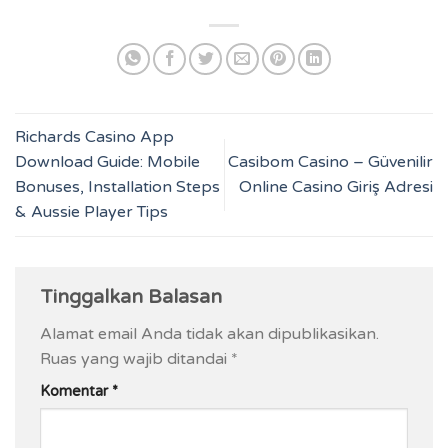
Richards Casino App
Download Guide: Mobile
Casibom Casino – Güvenilir
Bonuses, Installation Steps
Online Casino Giriş Adresi
& Aussie Player Tips
Tinggalkan Balasan
Alamat email Anda tidak akan dipublikasikan.
Ruas yang wajib ditandai
*
Komentar
*