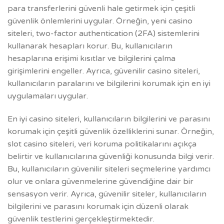
para transferlerini güvenli hale getirmek için çeşitli
güvenlik önlemlerini uygular. Örneğin, yeni casino
siteleri, two-factor authentication (2FA) sistemlerini
kullanarak hesapları korur. Bu, kullanıcıların
hesaplarına erişimi kısıtlar ve bilgilerini çalma
girişimlerini engeller. Ayrıca, güvenilir casino siteleri,
kullanıcıların paralarını ve bilgilerini korumak için en iyi
uygulamaları uygular.
En iyi casino siteleri, kullanıcıların bilgilerini ve parasını
korumak için çeşitli güvenlik özelliklerini sunar. Örneğin,
slot casino siteleri, veri koruma politikalarını açıkça
belirtir ve kullanıcılarına güvenliği konusunda bilgi verir.
Bu, kullanıcıların güvenilir siteleri seçmelerine yardımcı
olur ve onlara güvenmelerine güvendiğine dair bir
sensasyon verir. Ayrıca, güvenilir siteler, kullanıcıların
bilgilerini ve parasını korumak için düzenli olarak
güvenlik testlerini gerçekleştirmektedir.