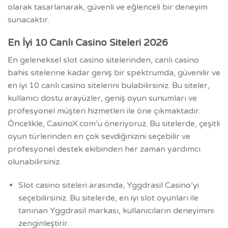
olarak tasarlanarak, güvenli ve eğlenceli bir deneyim
sunacaktır.
En İyi 10 Canlı Casino Siteleri 2026
En geleneksel slot casino sitelerinden, canlı casino
bahis sitelerine kadar geniş bir spektrumda, güvenilir ve
en iyi 10 canlı casino sitelerini bulabilirsiniz. Bu siteler,
kullanıcı dostu arayüzler, geniş oyun sunumları ve
profesyonel müşteri hizmetleri ile öne çıkmaktadır.
Öncelikle, CasinoX.com’u öneriyoruz. Bu sitelerde, çeşitli
oyun türlerinden en çok sevdiğinizini seçebilir ve
profesyonel destek ekibinden her zaman yardımcı
olunabilirsiniz.
Slot casino siteleri arasında, Yggdrasil Casino’yi
seçebilirsiniz. Bu sitelerde, en iyi slot oyunları ile
tanınan Yggdrasil markası, kullanıcıların deneyimini
zenginleştirir.