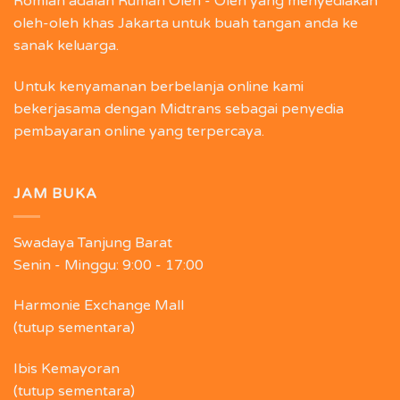
Romlah adalah Rumah Oleh - Oleh yang menyediakan
oleh-oleh khas Jakarta untuk buah tangan anda ke
sanak keluarga.
Untuk kenyamanan berbelanja online kami
bekerjasama dengan Midtrans sebagai penyedia
pembayaran online yang terpercaya.
JAM BUKA
Swadaya Tanjung Barat
Senin - Minggu:
9:00 - 17:00
Harmonie Exchange Mall
(tutup sementara)
Ibis Kemayoran
(tutup sementara)