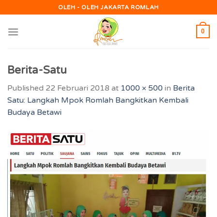
Skip
OLEH - OLEH JAKARTA ROMLAH
to
content
0
Berita-Satu
Published
22 Februari 2018
at
1000 × 500
in
Berita
Satu: Langkah Mpok Romlah Bangkitkan Kembali
Budaya Betawi