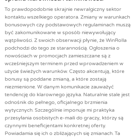
To prawdopodobnie skrajnie newralgiczny sektor
kontaktu wszelkiego operatora. Zmiany w warunkach
bonusowych czy podstawowych regulaminach muszą
być zakomunikowane w sposób niewywołujący
wątpliwości. Z swoich obserwacji płynie, że WinRolla
podchodzi do tego ze starannością. Ogłoszenia o
nowościach w promocjach zamieszczane są z
wcześniejszym terminem przed wprowadzeniem w
użycie świeżych warunków. Często akcentują, które
bonusy są poddane zmianą, a które zostają
niezmienione. W danym komunikacie zauważyć
tendencję do klarownego języka. Naturalnie stale jest
odnośnik do pełnego, oficjalnego brzmienia
wytycznych. Szczególnie imponuje mi praktyka
przesyłania osobistych e-maili do graczy, którzy są
czynnymi beneficjentami konkretnej oferty.
Powiadamia się ich o zbliżających się zmianach. Ta