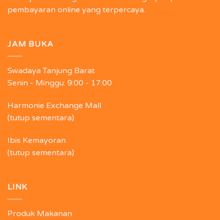
pembayaran online yang terpercaya.
JAM BUKA
Swadaya Tanjung Barat
Senin - Minggu:
9:00 - 17:00
Harmonie Exchange Mall
(tutup sementara)
Ibis Kemayoran
(tutup sementara)
LINK
Produk Makanan