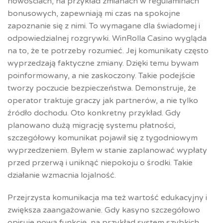
nowościach, na przykład zmianach w regulaminach
bonusowych, zapewniają mi czas na spokojne
zapoznanie się z nimi. To wymagane dla świadomej i
odpowiedzialnej rozgrywki. WinRolla Casino wygląda
na to, że te potrzeby rozumieć. Jej komunikaty często
wyprzedzają faktyczne zmiany. Dzięki temu bywam
poinformowany, a nie zaskoczony. Takie podejście
tworzy poczucie bezpieczeństwa. Demonstruje, że
operator traktuje graczy jak partnerów, a nie tylko
źródło dochodu. Oto konkretny przykład. Gdy
planowano dużą migrację systemu płatności,
szczegółowy komunikat pojawił się z tygodniowym
wyprzedzeniem. Byłem w stanie zaplanować wypłaty
przed przerwą i uniknąć niepokoju o środki. Takie
działanie wzmacnia lojalność.
Przejrzysta komunikacja ma też wartość edukacyjny i
zwiększa zaangażowanie. Gdy kasyno szczegółowo
opisuje nową funkcję, na przykład system szybkich