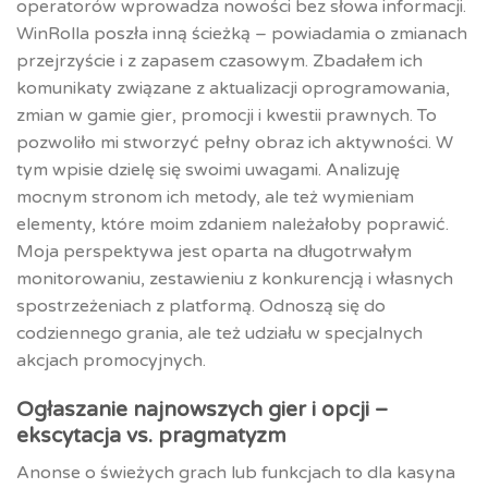
operatorów wprowadza nowości bez słowa informacji.
WinRolla poszła inną ścieżką – powiadamia o zmianach
przejrzyście i z zapasem czasowym. Zbadałem ich
komunikaty związane z aktualizacji oprogramowania,
zmian w gamie gier, promocji i kwestii prawnych. To
pozwoliło mi stworzyć pełny obraz ich aktywności. W
tym wpisie dzielę się swoimi uwagami. Analizuję
mocnym stronom ich metody, ale też wymieniam
elementy, które moim zdaniem należałoby poprawić.
Moja perspektywa jest oparta na długotrwałym
monitorowaniu, zestawieniu z konkurencją i własnych
spostrzeżeniach z platformą. Odnoszą się do
codziennego grania, ale też udziału w specjalnych
akcjach promocyjnych.
Ogłaszanie najnowszych gier i opcji –
ekscytacja vs. pragmatyzm
Anonse o świeżych grach lub funkcjach to dla kasyna