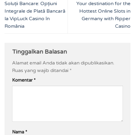
Soluții Bancare: Opțiuni
Your destination for the
Integrale de Plată Bancară
Hottest Online Slots in
la VipLuck Casino în
Germany with Ripper
România
Casino
Tinggalkan Balasan
Alamat email Anda tidak akan dipublikasikan.
Ruas yang wajib ditandai
*
Komentar
*
Nama
*