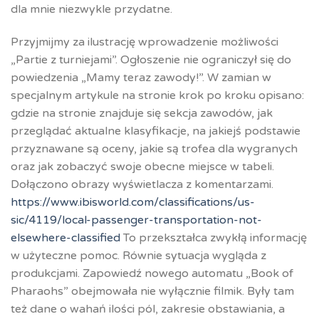
dla mnie niezwykle przydatne.
Przyjmijmy za ilustrację wprowadzenie możliwości
„Partie z turniejami”. Ogłoszenie nie ograniczył się do
powiedzenia „Mamy teraz zawody!”. W zamian w
specjalnym artykule na stronie krok po kroku opisano:
gdzie na stronie znajduje się sekcja zawodów, jak
przeglądać aktualne klasyfikacje, na jakiejś podstawie
przyznawane są oceny, jakie są trofea dla wygranych
oraz jak zobaczyć swoje obecne miejsce w tabeli.
Dołączono obrazy wyświetlacza z komentarzami.
https://www.ibisworld.com/classifications/us-
sic/4119/local-passenger-transportation-not-
elsewhere-classified
To przekształca zwykłą informację
w użyteczne pomoc. Równie sytuacja wygląda z
produkcjami. Zapowiedź nowego automatu „Book of
Pharaohs” obejmowała nie wyłącznie filmik. Były tam
też dane o wahań ilości pól, zakresie obstawiania, a