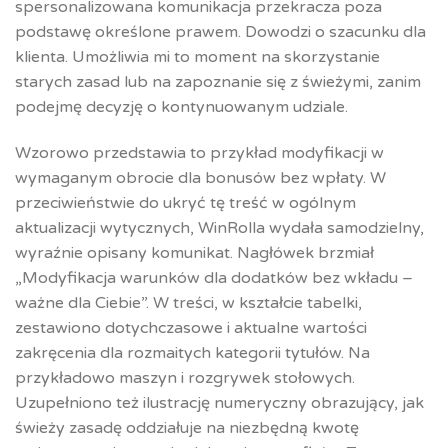
spersonalizowana komunikacja przekracza poza
podstawę określone prawem. Dowodzi o szacunku dla
klienta. Umożliwia mi to moment na skorzystanie
starych zasad lub na zapoznanie się z świeżymi, zanim
podejmę decyzję o kontynuowanym udziale.
Wzorowo przedstawia to przykład modyfikacji w
wymaganym obrocie dla bonusów bez wpłaty. W
przeciwieństwie do ukryć tę treść w ogólnym
aktualizacji wytycznych, WinRolla wydała samodzielny,
wyraźnie opisany komunikat. Nagłówek brzmiał
„Modyfikacja warunków dla dodatków bez wkładu –
ważne dla Ciebie”. W treści, w kształcie tabelki,
zestawiono dotychczasowe i aktualne wartości
zakręcenia dla rozmaitych kategorii tytułów. Na
przykładowo maszyn i rozgrywek stołowych.
Uzupełniono też ilustrację numeryczny obrazujący, jak
świeży zasadę oddziałuje na niezbędną kwotę