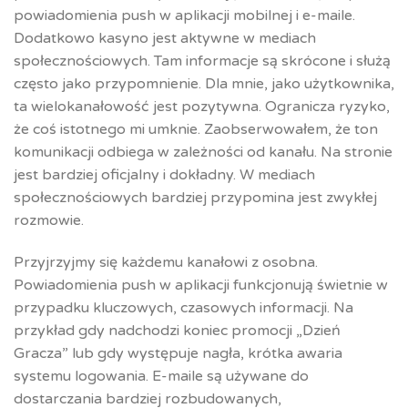
powiadomienia push w aplikacji mobilnej i e-maile.
Dodatkowo kasyno jest aktywne w mediach
społecznościowych. Tam informacje są skrócone i służą
często jako przypomnienie. Dla mnie, jako użytkownika,
ta wielokanałowość jest pozytywna. Ogranicza ryzyko,
że coś istotnego mi umknie. Zaobserwowałem, że ton
komunikacji odbiega w zależności od kanału. Na stronie
jest bardziej oficjalny i dokładny. W mediach
społecznościowych bardziej przypomina jest zwykłej
rozmowie.
Przyjrzyjmy się każdemu kanałowi z osobna.
Powiadomienia push w aplikacji funkcjonują świetnie w
przypadku kluczowych, czasowych informacji. Na
przykład gdy nadchodzi koniec promocji „Dzień
Gracza” lub gdy występuje nagła, krótka awaria
systemu logowania. E-maile są używane do
dostarczania bardziej rozbudowanych,