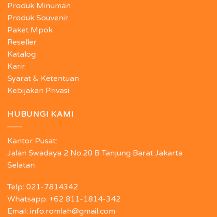
Produk Minuman
Produk Souvenir
Paket Mpok
Reseller
Katalog
Karir
Syarat & Ketentuan
Kebijakan Privasi
HUBUNGI KAMI
Kantor Pusat:
Jalan Swadaya 2 No.20 B Tanjung Barat Jakarta
Selatan
Telp: 021-7814342
Whatsapp: +62 811-1814-342
Email: info.romlah@gmail.com