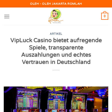
Skip
OLEH - OLEH JAKARTA ROMLAH
to
content
0
ARTIKEL
VipLuck Casino bietet aufregende
Spiele, transparente
Auszahlungen und echtes
Vertrauen in Deutschland