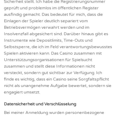
Sicherheit stellt. Ich habe die Registrierungsnummer
geprüft und problemlos im öffentlichen Register
ausfindig gemacht. Das bedeutet für mich, dass die
Einlagen der Spieler deutlich separiert vom
Betriebsvermögen verwahrt werden und im
Insolvenzfall abgesichert sind. Darüber hinaus gibt es
Instrumente wie Depositlimits, Time-Outs und
Selbstsperre, die ich im Feld verantwortungsbewusstes
Spielen aktivieren kann. Das Casino zusammen mit
Unterstützungsorganisationen für Spielsucht
zusammen und stellt diese Informationen nicht
versteckt, sondern gut sichtbar zur Verfügung. Ich
finde es wichtig, dass ein Casino seine Sorgfaltspflicht
nicht als unangenehme Aufgabe bewertet, sondern sie
engagiert umsetzt.
Datensicherheit und Verschlüsselung
Bei meiner Anmeldung wurden personenbezogene