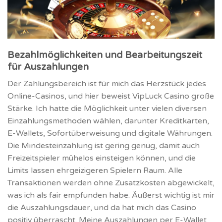
Bezahlmöglichkeiten und Bearbeitungszeit
für Auszahlungen
Der Zahlungsbereich ist für mich das Herzstück jedes
Online-Casinos, und hier beweist VipLuck Casino große
Stärke. Ich hatte die Möglichkeit unter vielen diversen
Einzahlungsmethoden wählen, darunter Kreditkarten,
E-Wallets, Sofortüberweisung und digitale Währungen.
Die Mindesteinzahlung ist gering genug, damit auch
Freizeitspieler mühelos einsteigen können, und die
Limits lassen ehrgeizigeren Spielern Raum. Alle
Transaktionen werden ohne Zusatzkosten abgewickelt,
was ich als fair empfunden habe. Äußerst wichtig ist mir
die Auszahlungsdauer, und da hat mich das Casino
positiv überrascht. Meine Auszahlungen per E-Wallet