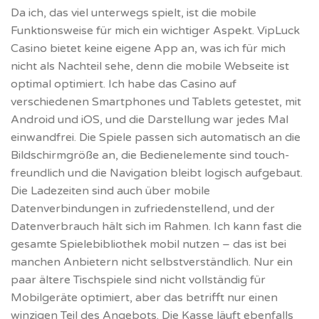
Da ich, das viel unterwegs spielt, ist die mobile
Funktionsweise für mich ein wichtiger Aspekt. VipLuck
Casino bietet keine eigene App an, was ich für mich
nicht als Nachteil sehe, denn die mobile Webseite ist
optimal optimiert. Ich habe das Casino auf
verschiedenen Smartphones und Tablets getestet, mit
Android und iOS, und die Darstellung war jedes Mal
einwandfrei. Die Spiele passen sich automatisch an die
Bildschirmgröße an, die Bedienelemente sind touch-
freundlich und die Navigation bleibt logisch aufgebaut.
Die Ladezeiten sind auch über mobile
Datenverbindungen in zufriedenstellend, und der
Datenverbrauch hält sich im Rahmen. Ich kann fast die
gesamte Spielebibliothek mobil nutzen – das ist bei
manchen Anbietern nicht selbstverständlich. Nur ein
paar ältere Tischspiele sind nicht vollständig für
Mobilgeräte optimiert, aber das betrifft nur einen
winzigen Teil des Angebots. Die Kasse läuft ebenfalls