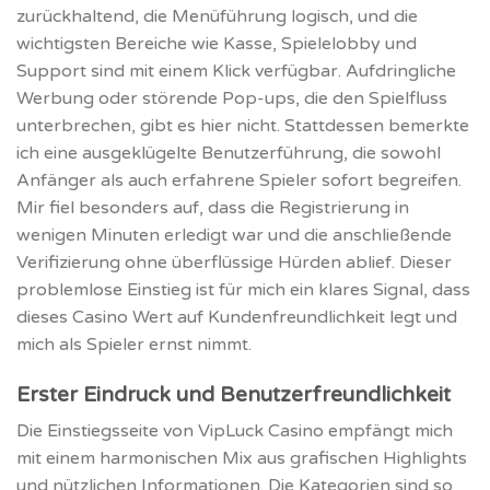
zurückhaltend, die Menüführung logisch, und die
wichtigsten Bereiche wie Kasse, Spielelobby und
Support sind mit einem Klick verfügbar. Aufdringliche
Werbung oder störende Pop-ups, die den Spielfluss
unterbrechen, gibt es hier nicht. Stattdessen bemerkte
ich eine ausgeklügelte Benutzerführung, die sowohl
Anfänger als auch erfahrene Spieler sofort begreifen.
Mir fiel besonders auf, dass die Registrierung in
wenigen Minuten erledigt war und die anschließende
Verifizierung ohne überflüssige Hürden ablief. Dieser
problemlose Einstieg ist für mich ein klares Signal, dass
dieses Casino Wert auf Kundenfreundlichkeit legt und
mich als Spieler ernst nimmt.
Erster Eindruck und Benutzerfreundlichkeit
Die Einstiegsseite von VipLuck Casino empfängt mich
mit einem harmonischen Mix aus grafischen Highlights
und nützlichen Informationen. Die Kategorien sind so