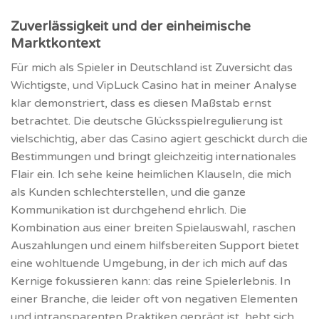
Zuverlässigkeit und der einheimische
Marktkontext
Für mich als Spieler in Deutschland ist Zuversicht das
Wichtigste, und VipLuck Casino hat in meiner Analyse
klar demonstriert, dass es diesen Maßstab ernst
betrachtet. Die deutsche Glücksspielregulierung ist
vielschichtig, aber das Casino agiert geschickt durch die
Bestimmungen und bringt gleichzeitig internationales
Flair ein. Ich sehe keine heimlichen Klauseln, die mich
als Kunden schlechterstellen, und die ganze
Kommunikation ist durchgehend ehrlich. Die
Kombination aus einer breiten Spielauswahl, raschen
Auszahlungen und einem hilfsbereiten Support bietet
eine wohltuende Umgebung, in der ich mich auf das
Kernige fokussieren kann: das reine Spielerlebnis. In
einer Branche, die leider oft von negativen Elementen
und intransparenten Praktiken geprägt ist, hebt sich