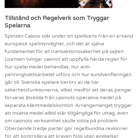
Tillstånd och Regelverk som Tryggar
Spelarna
Spinzen Casino står under en spellicens från en erkänd
europeisk spelmyndighet, och det är själva
fundamentet för all transaktionssäkerhet på sajten.
Licensen tvingar casinot att uppfylla hårda regler för
hur spelarmedel behandlas, hur anti-
penningtvättsarbetet utförs och hur kundverifieringen
går till. Svenska spelare berörs av de här
säkerhetsfunktionerna, vilket medför att deras pengar
förvaras åtskilda från casinots operativa medel på
separata klientmedelskonton. Arrangemanget tryggar
att insatta medel alltid står tillgängliga för uttag, även
om casinots verksamhet skulle stöta på problem.
Oberoende tredje parter gör regelbundna revisioner
för att kontrollera att kraven följs utan avvikelser.