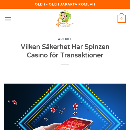
Skip
OLEH - OLEH JAKARTA ROMLAH
to
content
0
ARTIKEL
Vilken Säkerhet Har Spinzen
Casino för Transaktioner