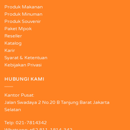
Produk Makanan
Produk Minuman
Produk Souvenir
Paket Mpok
Reseller
Katalog
Karir
Syarat & Ketentuan
Kebijakan Privasi
HUBUNGI KAMI
Kantor Pusat:
Jalan Swadaya 2 No.20 B Tanjung Barat Jakarta
Selatan
Telp: 021-7814342