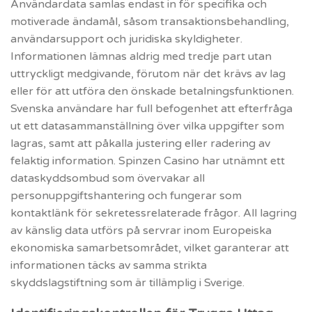
Användardata samlas endast in för specifika och
motiverade ändamål, såsom transaktionsbehandling,
användarsupport och juridiska skyldigheter.
Informationen lämnas aldrig med tredje part utan
uttryckligt medgivande, förutom när det krävs av lag
eller för att utföra den önskade betalningsfunktionen.
Svenska användare har full befogenhet att efterfråga
ut ett datasammanställning över vilka uppgifter som
lagras, samt att påkalla justering eller radering av
felaktig information. Spinzen Casino har utnämnt ett
dataskyddsombud som övervakar all
personuppgiftshantering och fungerar som
kontaktlänk för sekretessrelaterade frågor. All lagring
av känslig data utförs på servrar inom Europeiska
ekonomiska samarbetsområdet, vilket garanterar att
informationen täcks av samma strikta
skyddslagstiftning som är tillämplig i Sverige.