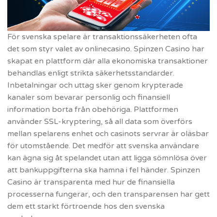
För svenska spelare är transaktionssäkerheten ofta
det som styr valet av onlinecasino. Spinzen Casino har
skapat en plattform där alla ekonomiska transaktioner
behandlas enligt strikta säkerhetsstandarder.
Inbetalningar och uttag sker genom krypterade
kanaler som bevarar personlig och finansiell
information borta från obehöriga. Plattformen
använder SSL-kryptering, så all data som överförs
mellan spelarens enhet och casinots servrar är oläsbar
för utomstående. Det medför att svenska användare
kan ägna sig åt spelandet utan att ligga sömnlösa över
att bankuppgifterna ska hamna i fel händer. Spinzen
Casino är transparenta med hur de finansiella
processerna fungerar, och den transparensen har gett
dem ett starkt förtroende hos den svenska