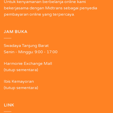
Untuk kenyamanan berbelanja online kami
bekerjasama dengan Midtrans sebagai penyedia
pembayaran online yang terpercaya.
JAM BUKA
Swadaya Tanjung Barat
Senin - Minggu:
9:00 - 17:00
Harmonie Exchange Mall
(tutup sementara)
Ibis Kemayoran
(tutup sementara)
LINK