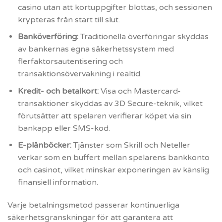
casino utan att kortuppgifter blottas, och sessionen
krypteras från start till slut.
Banköverföring:
Traditionella överföringar skyddas
av bankernas egna säkerhetssystem med
flerfaktorsautentisering och
transaktionsövervakning i realtid.
Kredit- och betalkort:
Visa och Mastercard-
transaktioner skyddas av 3D Secure-teknik, vilket
förutsätter att spelaren verifierar köpet via sin
bankapp eller SMS-kod.
E-plånböcker:
Tjänster som Skrill och Neteller
verkar som en buffert mellan spelarens bankkonto
och casinot, vilket minskar exponeringen av känslig
finansiell information.
Varje betalningsmetod passerar kontinuerliga
säkerhetsgranskningar för att garantera att