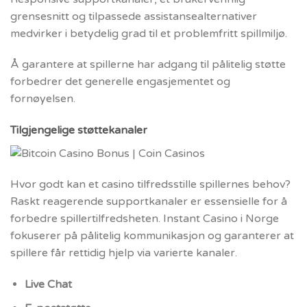
grensesnitt og tilpassede assistansealternativer
medvirker i betydelig grad til et problemfritt spillmiljø.
Å garantere at spillerne har adgang til pålitelig støtte
forbedrer det generelle engasjementet og
fornøyelsen.
Tilgjengelige støttekanaler
Hvor godt kan et casino tilfredsstille spillernes behov?
Raskt reagerende supportkanaler er essensielle for å
forbedre spillertilfredsheten. Instant Casino i Norge
fokuserer på pålitelig kommunikasjon og garanterer at
spillere får rettidig hjelp via varierte kanaler.
Live Chat