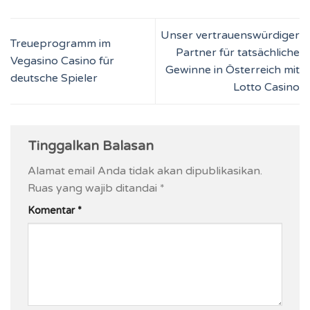
Unser vertrauenswürdiger
Treueprogramm im
Partner für tatsächliche
Vegasino Casino für
Gewinne in Österreich mit
deutsche Spieler
Lotto Casino
Tinggalkan Balasan
Alamat email Anda tidak akan dipublikasikan.
Ruas yang wajib ditandai
*
Komentar
*