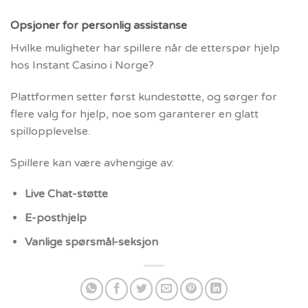
Opsjoner for personlig assistanse
Hvilke muligheter har spillere når de etterspør hjelp
hos Instant Casino i Norge?
Plattformen setter først kundestøtte, og sørger for
flere valg for hjelp, noe som garanterer en glatt
spillopplevelse.
Spillere kan være avhengige av:
Live Chat-støtte
E-posthjelp
Vanlige spørsmål-seksjon