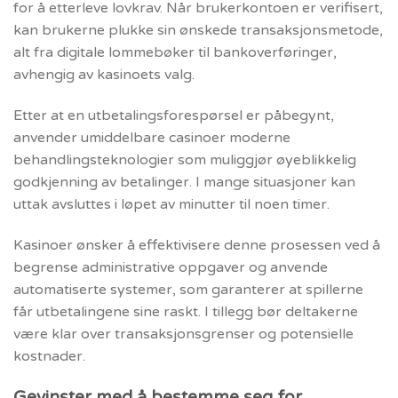
for å etterleve lovkrav. Når brukerkontoen er verifisert,
kan brukerne plukke sin ønskede transaksjonsmetode,
alt fra digitale lommebøker til bankoverføringer,
avhengig av kasinoets valg.
Etter at en utbetalingsforespørsel er påbegynt,
anvender umiddelbare casinoer moderne
behandlingsteknologier som muliggjør øyeblikkelig
godkjenning av betalinger. I mange situasjoner kan
uttak avsluttes i løpet av minutter til noen timer.
Kasinoer ønsker å effektivisere denne prosessen ved å
begrense administrative oppgaver og anvende
automatiserte systemer, som garanterer at spillerne
får utbetalingene sine raskt. I tillegg bør deltakerne
være klar over transaksjonsgrenser og potensielle
kostnader.
Gevinster med å bestemme seg for