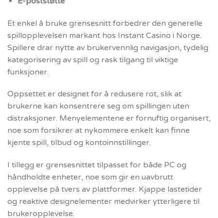
E-poststøtte
Et enkel å bruke grensesnitt forbedrer den generelle
spillopplevelsen markant hos Instant Casino i Norge.
Spillere drar nytte av brukervennlig navigasjon, tydelig
kategorisering av spill og rask tilgang til viktige
funksjoner.
Oppsettet er designet for å redusere rot, slik at
brukerne kan konsentrere seg om spillingen uten
distraksjoner. Menyelementene er fornuftig organisert,
noe som forsikrer at nykommere enkelt kan finne
kjente spill, tilbud og kontoinnstillinger.
I tillegg er grensesnittet tilpasset for både PC og
håndholdte enheter, noe som gir en uavbrutt
opplevelse på tvers av plattformer. Kjappe lastetider
og reaktive designelementer medvirker ytterligere til
brukeropplevelse.