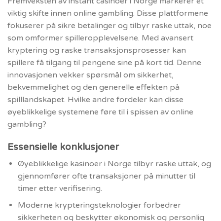
Fremveksten av instant casinoer i Norge markerer et
viktig skifte innen online gambling. Disse plattformene
fokuserer på sikre betalinger og tilbyr raske uttak, noe
som omformer spilleropplevelsene. Med avansert
kryptering og raske transaksjonsprosesser kan
spillere få tilgang til pengene sine på kort tid. Denne
innovasjonen vekker spørsmål om sikkerhet,
bekvemmelighet og den generelle effekten på
spilllandskapet. Hvilke andre fordeler kan disse
øyeblikkelige systemene føre til i spissen av online
gambling?
Essensielle konklusjoner
Øyeblikkelige kasinoer i Norge tilbyr raske uttak, og
gjennomfører ofte transaksjoner på minutter til
timer etter verifisering.
Moderne krypteringsteknologier forbedrer
sikkerheten og beskytter økonomisk og personlig