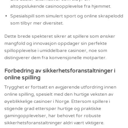
altoppslukende casinoopplevelse fra hjemmet.
Spesialspill som simulert sport og online skrapelodd
som tilbyr mer diversitet.
Dette brede spekteret sikrer at spillere som ønsker
mangfold og innovasjon oppdager sin perfekte
spillopplevelse i umiddelbare casinoer, noe som
distingverer dem fra konvensjonelle motparter.
Forbedring av sikkerhetsforanstaltninger i
online spilling
Trygghet er fortsatt en avgjørende utfordring innen
online spilling, spesielt med den hurtige veksten av
øyeblikkelige casinoer i Norge. Ettersom spillere i
stigende grad etterspør hurtige og praktiske
gamingopplevelser, har behovet for robuste
sikkerhetsforanstaltninger aldri vært viktigere.