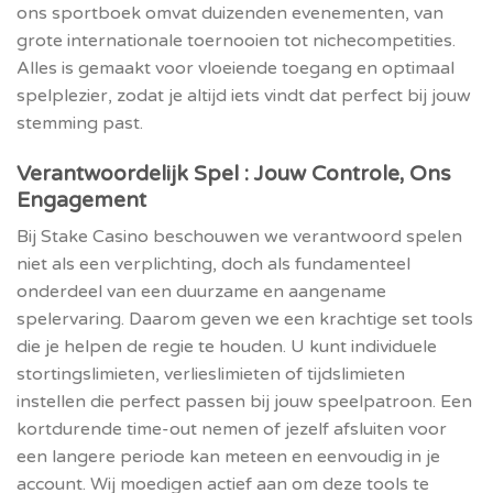
ons sportboek omvat duizenden evenementen, van
grote internationale toernooien tot nichecompetities.
Alles is gemaakt voor vloeiende toegang en optimaal
spelplezier, zodat je altijd iets vindt dat perfect bij jouw
stemming past.
Verantwoordelijk Spel : Jouw Controle, Ons
Engagement
Bij Stake Casino beschouwen we verantwoord spelen
niet als een verplichting, doch als fundamenteel
onderdeel van een duurzame en aangename
spelervaring. Daarom geven we een krachtige set tools
die je helpen de regie te houden. U kunt individuele
stortingslimieten, verlieslimieten of tijdslimieten
instellen die perfect passen bij jouw speelpatroon. Een
kortdurende time-out nemen of jezelf afsluiten voor
een langere periode kan meteen en eenvoudig in je
account. Wij moedigen actief aan om deze tools te