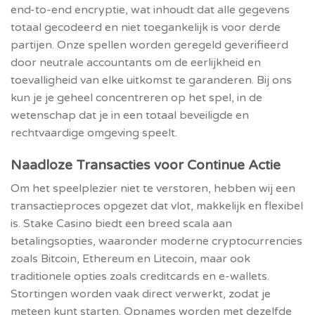
end-to-end encryptie, wat inhoudt dat alle gegevens
totaal gecodeerd en niet toegankelijk is voor derde
partijen. Onze spellen worden geregeld geverifieerd
door neutrale accountants om de eerlijkheid en
toevalligheid van elke uitkomst te garanderen. Bij ons
kun je je geheel concentreren op het spel, in de
wetenschap dat je in een totaal beveiligde en
rechtvaardige omgeving speelt.
Naadloze Transacties voor Continue Actie
Om het speelplezier niet te verstoren, hebben wij een
transactieproces opgezet dat vlot, makkelijk en flexibel
is. Stake Casino biedt een breed scala aan
betalingsopties, waaronder moderne cryptocurrencies
zoals Bitcoin, Ethereum en Litecoin, maar ook
traditionele opties zoals creditcards en e-wallets.
Stortingen worden vaak direct verwerkt, zodat je
meteen kunt starten. Opnames worden met dezelfde