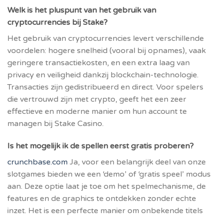
Welk is het pluspunt van het gebruik van
cryptocurrencies bij Stake?
Het gebruik van cryptocurrencies levert verschillende
voordelen: hogere snelheid (vooral bij opnames), vaak
geringere transactiekosten, en een extra laag van
privacy en veiligheid dankzij blockchain-technologie.
Transacties zijn gedistribueerd en direct. Voor spelers
die vertrouwd zijn met crypto, geeft het een zeer
effectieve en moderne manier om hun account te
managen bij Stake Casino.
Is het mogelijk ik de spellen eerst gratis proberen?
crunchbase.com
Ja, voor een belangrijk deel van onze
slotgames bieden we een ‘demo’ of ‘gratis speel’ modus
aan. Deze optie laat je toe om het spelmechanisme, de
features en de graphics te ontdekken zonder echte
inzet. Het is een perfecte manier om onbekende titels