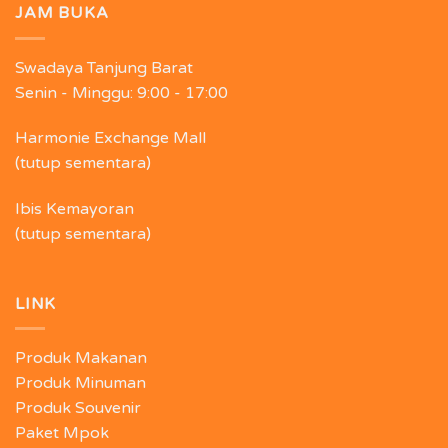
JAM BUKA
Swadaya Tanjung Barat
Senin - Minggu:
9:00 - 17:00
Harmonie Exchange Mall
(tutup sementara)
Ibis Kemayoran
(tutup sementara)
LINK
Produk Makanan
Produk Minuman
Produk Souvenir
Paket Mpok