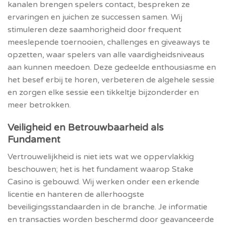
kanalen brengen spelers contact, bespreken ze
ervaringen en juichen ze successen samen. Wij
stimuleren deze saamhorigheid door frequent
meeslepende toernooien, challenges en giveaways te
opzetten, waar spelers van alle vaardigheidsniveaus
aan kunnen meedoen. Deze gedeelde enthousiasme en
het besef erbij te horen, verbeteren de algehele sessie
en zorgen elke sessie een tikkeltje bijzonderder en
meer betrokken.
Veiligheid en Betrouwbaarheid als
Fundament
Vertrouwelijkheid is niet iets wat we oppervlakkig
beschouwen; het is het fundament waarop Stake
Casino is gebouwd. Wij werken onder een erkende
licentie en hanteren de allerhoogste
beveiligingsstandaarden in de branche. Je informatie
en transacties worden beschermd door geavanceerde