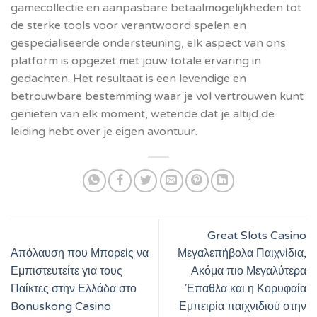
gamecollectie en aanpasbare betaalmogelijkheden tot
de sterke tools voor verantwoord spelen en
gespecialiseerde ondersteuning, elk aspect van ons
platform is opgezet met jouw totale ervaring in
gedachten. Het resultaat is een levendige en
betrouwbare bestemming waar je vol vertrouwen kunt
genieten van elk moment, wetende dat je altijd de
leiding hebt over je eigen avontuur.
Great Slots Casino
Απόλαυση που Μπορείς να
Μεγαλεπήβολα Παιχνίδια,
Εμπιστευτείτε για τους
Ακόμα πιο Μεγαλύτερα
Παίκτες στην Ελλάδα στο
Έπαθλα και η Κορυφαία
Bonuskong Casino
Εμπειρία παιχνιδιού στην