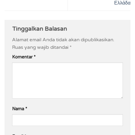
Ελλάδα
Tinggalkan Balasan
Alamat email Anda tidak akan dipublikasikan.
Ruas yang wajib ditandai
*
Komentar
*
Nama
*