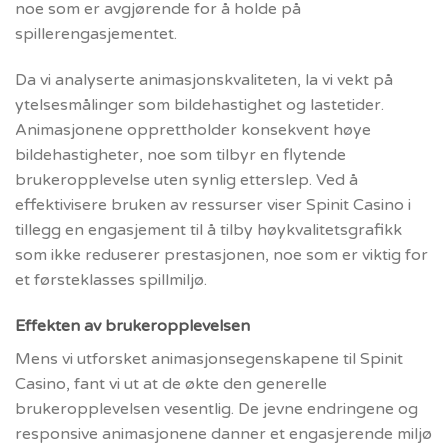
noe som er avgjørende for å holde på
spillerengasjementet.
Da vi analyserte animasjonskvaliteten, la vi vekt på
ytelsesmålinger som bildehastighet og lastetider.
Animasjonene opprettholder konsekvent høye
bildehastigheter, noe som tilbyr en flytende
brukeropplevelse uten synlig etterslep. Ved å
effektivisere bruken av ressurser viser Spinit Casino i
tillegg en engasjement til å tilby høykvalitetsgrafikk
som ikke reduserer prestasjonen, noe som er viktig for
et førsteklasses spillmiljø.
Effekten av brukeropplevelsen
Mens vi utforsket animasjonsegenskapene til Spinit
Casino, fant vi ut at de økte den generelle
brukeropplevelsen vesentlig. De jevne endringene og
responsive animasjonene danner et engasjerende miljø