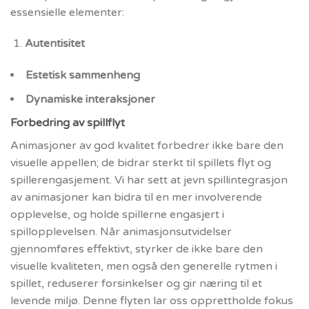
essensielle elementer:
Autentisitet
Estetisk sammenheng
Dynamiske interaksjoner
Forbedring av spillflyt
Animasjoner av god kvalitet forbedrer ikke bare den
visuelle appellen; de bidrar sterkt til spillets flyt og
spillerengasjement. Vi har sett at jevn spillintegrasjon
av animasjoner kan bidra til en mer involverende
opplevelse, og holde spillerne engasjert i
spillopplevelsen. Når animasjonsutvidelser
gjennomføres effektivt, styrker de ikke bare den
visuelle kvaliteten, men også den generelle rytmen i
spillet, reduserer forsinkelser og gir næring til et
levende miljø. Denne flyten lar oss opprettholde fokus