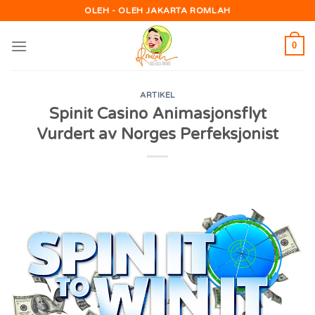
Skip
OLEH - OLEH JAKARTA ROMLAH
to
content
0
ARTIKEL
Spinit Casino Animasjonsflyt
Vurdert av Norges Perfeksjonist