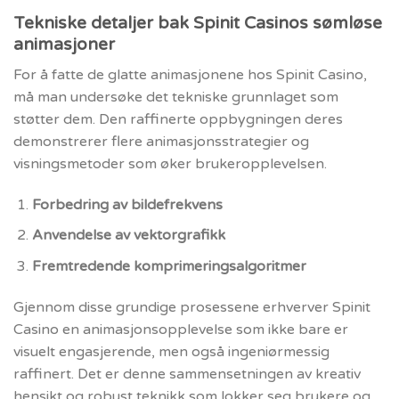
Tekniske detaljer bak Spinit Casinos sømløse
animasjoner
For å fatte de glatte animasjonene hos Spinit Casino,
må man undersøke det tekniske grunnlaget som
støtter dem. Den raffinerte oppbygningen deres
demonstrerer flere animasjonsstrategier og
visningsmetoder som øker brukeropplevelsen.
Forbedring av bildefrekvens
Anvendelse av vektorgrafikk
Fremtredende komprimeringsalgoritmer
Gjennom disse grundige prosessene erhverver Spinit
Casino en animasjonsopplevelse som ikke bare er
visuelt engasjerende, men også ingeniørmessig
raffinert. Det er denne sammensetningen av kreativ
hensikt og robust teknikk som lokker seg brukere og