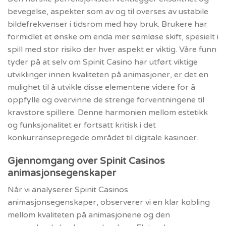
bevegelse, aspekter som av og til overses av ustabile
bildefrekvenser i tidsrom med høy bruk. Brukere har
formidlet et ønske om enda mer sømløse skift, spesielt i
spill med stor risiko der hver aspekt er viktig. Våre funn
tyder på at selv om Spinit Casino har utført viktige
utviklinger innen kvaliteten på animasjoner, er det en
mulighet til å utvikle disse elementene videre for å
oppfylle og overvinne de strenge forventningene til
kravstore spillere. Denne harmonien mellom estetikk
og funksjonalitet er fortsatt kritisk i det
konkurransepregede området til digitale kasinoer.
Gjennomgang over Spinit Casinos
animasjonsegenskaper
Når vi analyserer Spinit Casinos
animasjonsegenskaper, observerer vi en klar kobling
mellom kvaliteten på animasjonene og den