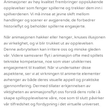
Animasjoner av høy kvalitet frembringer oppslukende
opplevelser som fenger spillerne og trekker dem inn i
spillverdenen. Vi må innse at jevne skift mellom
handlinger og scener er avgjørende; de forbedrer
historieflyt og beholder spillerne engasjerte.
Når animasjonen hakker eller henger, knuses illusjonen
av virkelighet, og vi blir trukket ut av opplevelsen.
Denne avbrytelsen kan irritere oss og minske gleden
vår. Videre samsvarer flyt i animasjon ofte med spillets
tekniske kompetanse, noe som viser utviklernes
engasjement til kvalitet. Når vi undersøker disse
aspektene, ser vi at virkningen til animerte elementer
avhenger av både deres visuelle appell og praktiske
gjennomføring. Dermed tillater erkjennelsen av
viktigheten av animasjonsflyt oss forstå dens rolle i å
skape spillopplevelsene våre, noe som til slutt påvirker
vår tilfredshet og fordypning i det virtuelle universet.