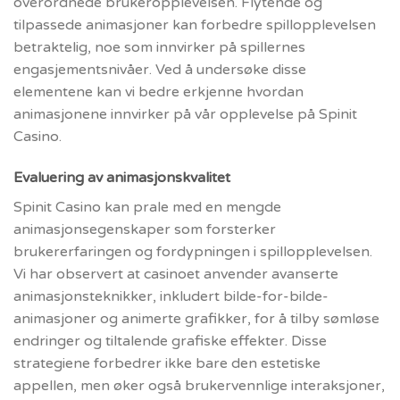
overordnede brukeropplevelsen. Flytende og
tilpassede animasjoner kan forbedre spillopplevelsen
betraktelig, noe som innvirker på spillernes
engasjementsnivåer. Ved å undersøke disse
elementene kan vi bedre erkjenne hvordan
animasjonene innvirker på vår opplevelse på Spinit
Casino.
Evaluering av animasjonskvalitet
Spinit Casino kan prale med en mengde
animasjonsegenskaper som forsterker
brukererfaringen og fordypningen i spillopplevelsen.
Vi har observert at casinoet anvender avanserte
animasjonsteknikker, inkludert bilde-for-bilde-
animasjoner og animerte grafikker, for å tilby sømløse
endringer og tiltalende grafiske effekter. Disse
strategiene forbedrer ikke bare den estetiske
appellen, men øker også brukervennlige interaksjoner,