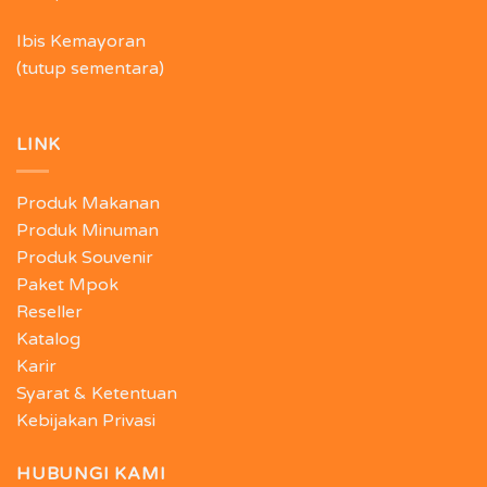
Ibis Kemayoran
(tutup sementara)
LINK
Produk Makanan
Produk Minuman
Produk Souvenir
Paket Mpok
Reseller
Katalog
Karir
Syarat & Ketentuan
Kebijakan Privasi
HUBUNGI KAMI