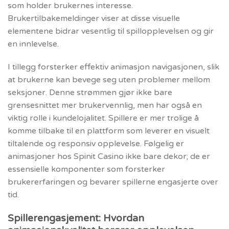
som holder brukernes interesse.
Brukertilbakemeldinger viser at disse visuelle
elementene bidrar vesentlig til spillopplevelsen og gir
en innlevelse.
I tillegg forsterker effektiv animasjon navigasjonen, slik
at brukerne kan bevege seg uten problemer mellom
seksjoner. Denne strømmen gjør ikke bare
grensesnittet mer brukervennlig, men har også en
viktig rolle i kundelojalitet. Spillere er mer trolige å
komme tilbake til en plattform som leverer en visuelt
tiltalende og responsiv opplevelse. Følgelig er
animasjoner hos Spinit Casino ikke bare dekor; de er
essensielle komponenter som forsterker
brukererfaringen og bevarer spillerne engasjerte over
tid.
Spillerengasjement: Hvordan