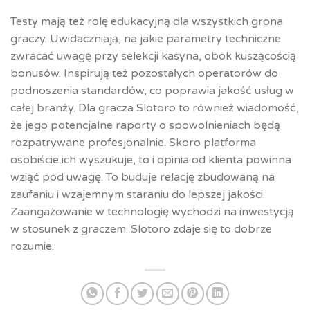
Testy mają też rolę edukacyjną dla wszystkich grona
graczy. Uwidaczniają, na jakie parametry techniczne
zwracać uwagę przy selekcji kasyna, obok kuszącością
bonusów. Inspirują też pozostałych operatorów do
podnoszenia standardów, co poprawia jakość usług w
całej branży. Dla gracza Slotoro to również wiadomość,
że jego potencjalne raporty o spowolnieniach będą
rozpatrywane profesjonalnie. Skoro platforma
osobiście ich wyszukuje, to i opinia od klienta powinna
wziąć pod uwagę. To buduje relację zbudowaną na
zaufaniu i wzajemnym staraniu do lepszej jakości.
Zaangażowanie w technologię wychodzi na inwestycją
w stosunek z graczem. Slotoro zdaje się to dobrze
rozumie.