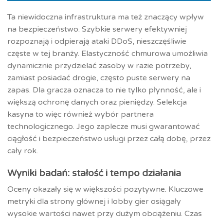
Ta niewidoczna infrastruktura ma też znaczący wpływ
na bezpieczeństwo. Szybkie serwery efektywniej
rozpoznają i odpierają ataki DDoS, nieszczęśliwie
częste w tej branży. Elastyczność chmurowa umożliwia
dynamicznie przydzielać zasoby w razie potrzeby,
zamiast posiadać drogie, często puste serwery na
zapas. Dla gracza oznacza to nie tylko płynność, ale i
większą ochronę danych oraz pieniędzy. Selekcja
kasyna to więc również wybór partnera
technologicznego. Jego zaplecze musi gwarantować
ciągłość i bezpieczeństwo usługi przez całą dobę, przez
cały rok.
Wyniki badań: stałość i tempo działania
Oceny okazały się w większości pozytywne. Kluczowe
metryki dla strony głównej i lobby gier osiągały
wysokie wartości nawet przy dużym obciążeniu. Czas