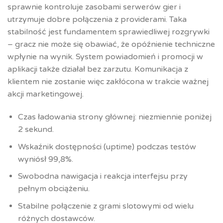
sprawnie kontroluje zasobami serwerów gier i
utrzymuje dobre połączenia z providerami. Taka
stabilność jest fundamentem sprawiedliwej rozgrywki
– gracz nie może się obawiać, że opóźnienie techniczne
wpłynie na wynik. System powiadomień i promocji w
aplikacji także działał bez zarzutu. Komunikacja z
klientem nie zostanie więc zakłócona w trakcie ważnej
akcji marketingowej.
Czas ładowania strony głównej: niezmiennie poniżej
2 sekund.
Wskaźnik dostępności (uptime) podczas testów
wyniósł 99,8%.
Swobodna nawigacja i reakcja interfejsu przy
pełnym obciążeniu.
Stabilne połączenie z grami slotowymi od wielu
różnych dostawców.