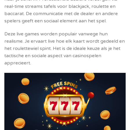
real-time streams tafels voor blackjack, roulette en
baccarat. De communicatie met de dealer en andere
spelers geeft een sociaal element aan het spel.
Deze live games worden populair vanwege hun
realisme. Je ervaart live hoe elk kaart wordt gedeeld en
het roulettewiel spint. Het is de ideale keuze als je het
tactische en sociale aspect van casinospelen
apprecieert.