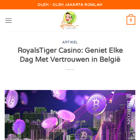
Skip
OLEH - OLEH JAKARTA ROMLAH
to
content
0
ARTIKEL
RoyalsTiger Casino: Geniet Elke
Dag Met Vertrouwen in België