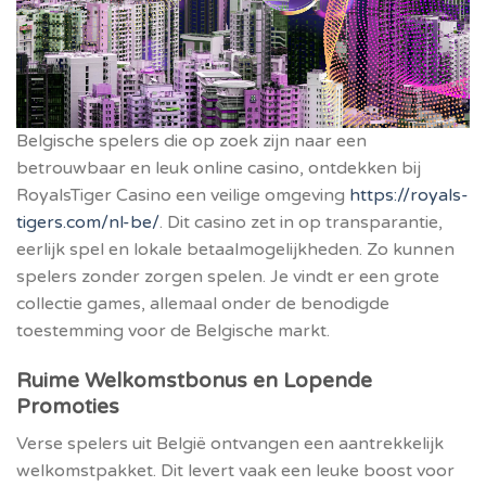
Belgische spelers die op zoek zijn naar een
betrouwbaar en leuk online casino, ontdekken bij
RoyalsTiger Casino een veilige omgeving
https://royals-
tigers.com/nl-be/
. Dit casino zet in op transparantie,
eerlijk spel en lokale betaalmogelijkheden. Zo kunnen
spelers zonder zorgen spelen. Je vindt er een grote
collectie games, allemaal onder de benodigde
toestemming voor de Belgische markt.
Ruime Welkomstbonus en Lopende
Promoties
Verse spelers uit België ontvangen een aantrekkelijk
welkomstpakket. Dit levert vaak een leuke boost voor