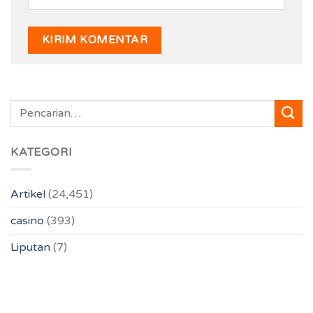
KATEGORI
Artikel
(24,451)
casino
(393)
Liputan
(7)