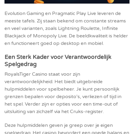
Evolution Gaming en Pragmatic Play Live leveren de
meeste tafels. Zij staan bekend om constante streams
en veel varianten, zoals Lightning Roulette, Infinite
Blackjack of Monopoly Live. De beeldkwaliteit is helder
en functioneert goed op desktop en mobiel.
Een Sterk Kader voor Verantwoordelijk
Spelgedrag
RoyalsTiger Casino staat voor zijn
verantwoordelijkheid. Het biedt uitgebreide
hulpmiddelen voor spelbeheer. Je kunt persoonlijk
grenzen bepalen voor deposito’s, verliezen of tijd in
het spel. Verder zijn er opties voor een time-out of
uitsluiting van zichzelf via het Cruks-register.
Deze hulpmiddelen geven je greep over je eigen
spelgedrag. Het casino bevordert een goede balans en