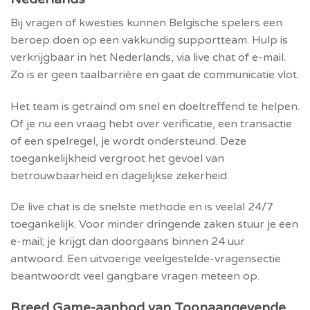
Bij vragen of kwesties kunnen Belgische spelers een
beroep doen op een vakkundig supportteam. Hulp is
verkrijgbaar in het Nederlands, via live chat of e-mail.
Zo is er geen taalbarrière en gaat de communicatie vlot.
Het team is getraind om snel en doeltreffend te helpen.
Of je nu een vraag hebt over verificatie, een transactie
of een spelregel, je wordt ondersteund. Deze
toegankelijkheid vergroot het gevoel van
betrouwbaarheid en dagelijkse zekerheid.
De live chat is de snelste methode en is veelal 24/7
toegankelijk. Voor minder dringende zaken stuur je een
e-mail; je krijgt dan doorgaans binnen 24 uur
antwoord. Een uitvoerige veelgestelde-vragensectie
beantwoordt veel gangbare vragen meteen op.
Breed Game-aanbod van Toonaangevende