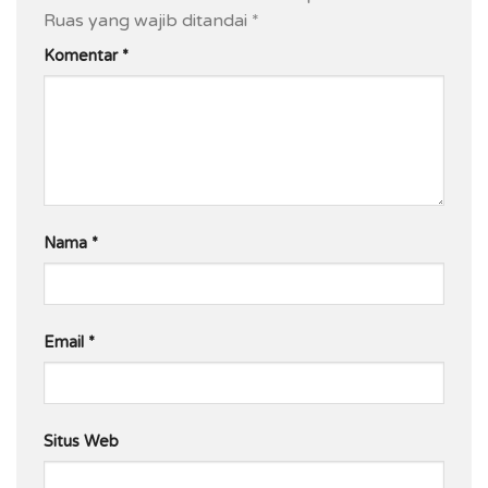
Ruas yang wajib ditandai
*
Komentar
*
Nama
*
Email
*
Situs Web