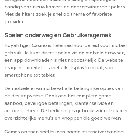
handig voor nieuwkomers en doorgewinterde spelers.
Met de filters zoek je snel op thema of favoriete
provider.
Spelen onderweg en Gebruikersgemak
RoyalsTiger Casino is helemaal voorbereid voor mobiel
gebruik. Je kunt direct spelen via de mobiele browser,
een app downloaden is niet noodzakelijk. De website
reageert moeiteloos met elk displayformaat, van
smartphone tot tablet.
De mobiele ervaring bevat alle belangrijke opties van
de desktopversie. Denk aan het complete game-
aanbod, beveiligde betalingen, klantenservice en
accountbeheer. De bediening is gebruiksvriendelijk met
overzichtelijke menu’s en knoppen die goed werken.
Games openen snel bij een goede internetverbinding,