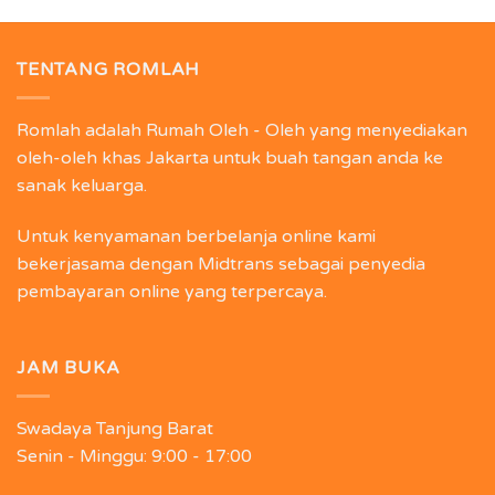
TENTANG ROMLAH
Romlah adalah Rumah Oleh - Oleh yang menyediakan
oleh-oleh khas Jakarta untuk buah tangan anda ke
sanak keluarga.
Untuk kenyamanan berbelanja online kami
bekerjasama dengan Midtrans sebagai penyedia
pembayaran online yang terpercaya.
JAM BUKA
Swadaya Tanjung Barat
Senin - Minggu:
9:00 - 17:00