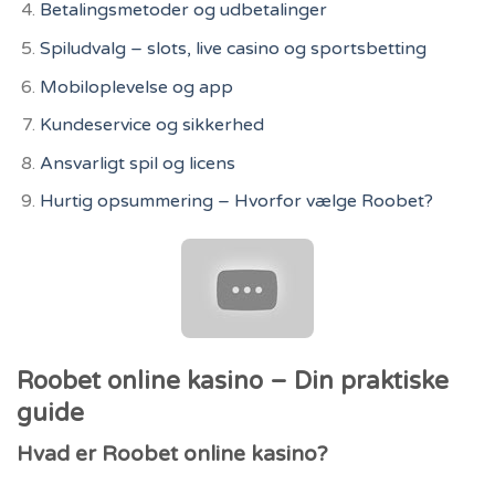
Betalingsmetoder og udbetalinger
Spiludvalg – slots, live casino og sportsbetting
Mobiloplevelse og app
Kundeservice og sikkerhed
Ansvarligt spil og licens
Hurtig opsummering – Hvorfor vælge Roobet?
Roobet online kasino – Din praktiske
guide
Hvad er Roobet online kasino?