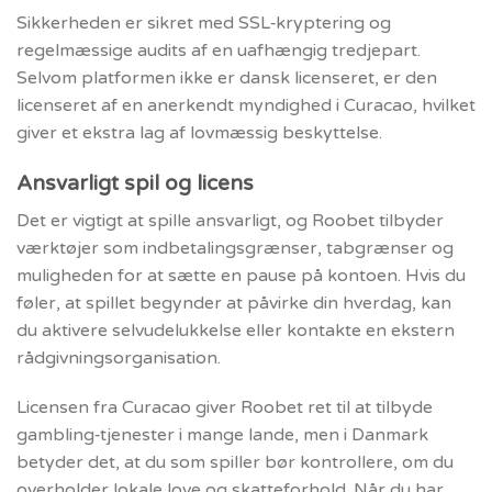
Sikkerheden er sikret med SSL‑kryptering og
regelmæssige audits af en uafhængig tredjepart.
Selvom platformen ikke er dansk licenseret, er den
licenseret af en anerkendt myndighed i Curacao, hvilket
giver et ekstra lag af lovmæssig beskyttelse.
Ansvarligt spil og licens
Det er vigtigt at spille ansvarligt, og Roobet tilbyder
værktøjer som indbetalingsgrænser, tabgrænser og
muligheden for at sætte en pause på kontoen. Hvis du
føler, at spillet begynder at påvirke din hverdag, kan
du aktivere selvudelukkelse eller kontakte en ekstern
rådgivningsorganisation.
Licensen fra Curacao giver Roobet ret til at tilbyde
gambling‑tjenester i mange lande, men i Danmark
betyder det, at du som spiller bør kontrollere, om du
overholder lokale love og skatteforhold. Når du har