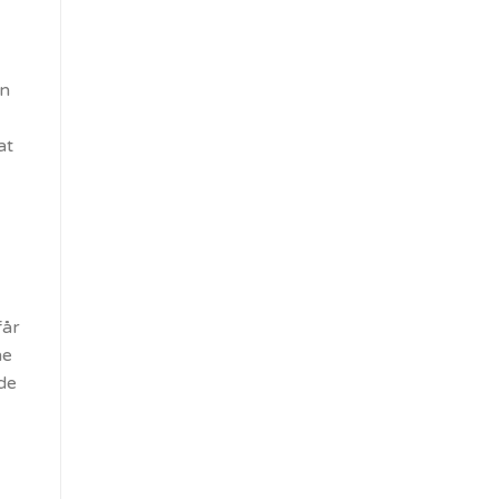
en
at
får
ne
de