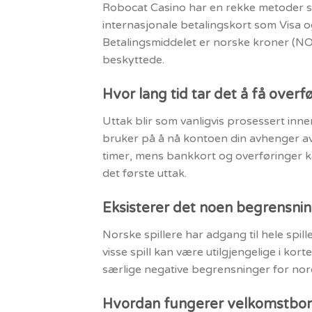
Robocat Casino har en rekke metoder s
internasjonale betalingskort som Visa
Betalingsmiddelet er norske kroner (NOK
beskyttede.
Hvor lang tid tar det å få overf
Uttak blir som vanligvis prosessert inn
bruker på å nå kontoen din avhenger av
timer, mens bankkort og overføringer kan
det første uttak.
Eksisterer det noen begrensning
Norske spillere har adgang til hele spill
visse spill kan være utilgjengelige i kor
særlige negative begrensninger for nord
Hvordan fungerer velkomstbonu