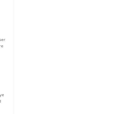
ser
re
mye
d