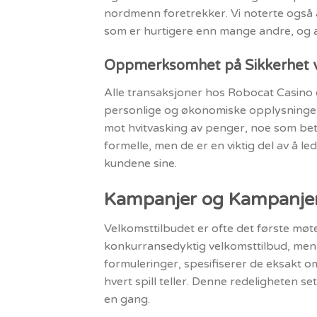
nordmenn foretrekker. Vi noterte også at
som er hurtigere enn mange andre, og at
Oppmerksomhet på Sikkerhet v
Alle transaksjoner hos Robocat Casino 
personlige og økonomiske opplysninger
mot hvitvasking av penger, noe som bety
formelle, men de er en viktig del av å l
kundene sine.
Kampanjer og Kampanjer
Velkomsttilbudet er ofte det første møt
konkurransedyktig velkomsttilbud, men d
formuleringer, spesifiserer de eksakt 
hvert spill teller. Denne redeligheten set
en gang.