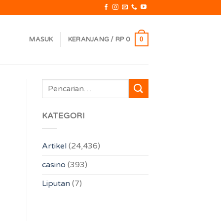
0
MASUK
KERANJANG /
RP
0
KATEGORI
Artikel
(24,436)
casino
(393)
Liputan
(7)