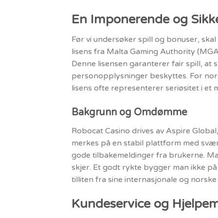
En Imponerende og Sikke
Før vi undersøker spill og bonuser, ska
lisens fra Malta Gaming Authority (MGA
Denne lisensen garanterer fair spill, at
personopplysninger beskyttes. For nor
lisens ofte representerer seriøsitet i e
Bakgrunn og Omdømme
Robocat Casino drives av Aspire Global,
merkes på en stabil plattform med svært 
gode tilbakemeldinger fra brukerne. Ma
skjer. Et godt rykte bygger man ikke på
tilliten fra sine internasjonale og norske 
Kundeservice og Hjelpemi