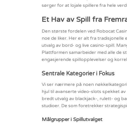
sørger for at lojale spillere fra hele ver
Et Hav av Spill fra Frem
Den største fordelen ved Robocat Casino e
noe de liker. Her er alt fra tradisjonell
utvalg av bord- og live casino-spill. Man
Plattformen samarbeider med alle de s
engasjerende spillopplevelser og korrek
Sentrale Kategorier i Fokus
Vi ser nærmere på noen nøkkelkategorie
hjul til avanserte video-slots spekket a
bredt utvalg av blackjack-, rulett- og b
studioer. De som foretrekker strategispil
Målgrupper i Spillutvalget