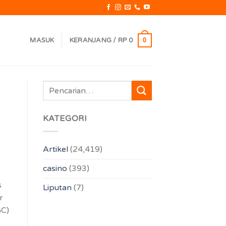
0
MASUK
KERANJANG /
RP
0
KATEGORI
Artikel
(24,419)
casino
(393)
s
Liputan
(7)
r
GC)