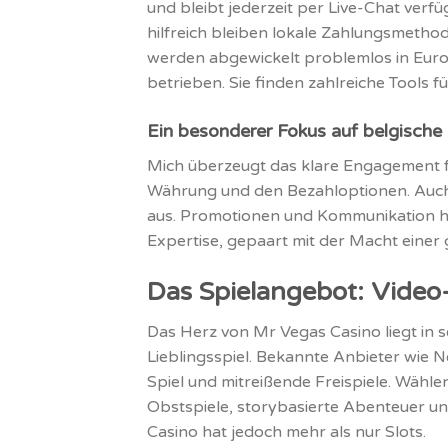
und bleibt jederzeit per Live-Chat verfü
hilfreich bleiben lokale Zahlungsmetho
werden abgewickelt problemlos in Euro 
betrieben. Sie finden zahlreiche Tools f
Ein besonderer Fokus auf belgische
Mich überzeugt das klare Engagement f
Währung und den Bezahloptionen. Auch d
aus. Promotionen und Kommunikation hal
Expertise, gepaart mit der Macht einer g
Das Spielangebot: Video-
Das Herz von Mr Vegas Casino liegt in se
Lieblingsspiel. Bekannte Anbieter wie Ne
Spiel und mitreißende Freispiele. Wählen
Obstspiele, storybasierte Abenteuer un
Casino hat jedoch mehr als nur Slots.