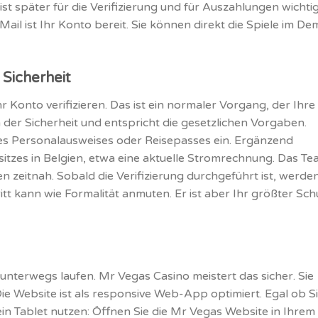
st später für die Verifizierung und für Auszahlungen wichtig
ail ist Ihr Konto bereit. Sie können direkt die Spiele im De
 Sicherheit
r Konto verifizieren. Das ist ein normaler Vorgang, der Ihre
 der Sicherheit und entspricht die gesetzlichen Vorgaben.
res Personalausweises oder Reisepasses ein. Ergänzend
itzes in Belgien, etwa eine aktuelle Stromrechnung. Das T
 zeitnah. Sobald die Verifizierung durchgeführt ist, werde
itt kann wie Formalität anmuten. Er ist aber Ihr größter Sch
unterwegs laufen. Mr Vegas Casino meistert das sicher. Sie
Die Website ist als responsive Web-App optimiert. Egal ob S
n Tablet nutzen: Öffnen Sie die Mr Vegas Website in Ihrem