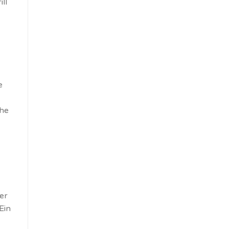
ll
e
che
ber
Ein