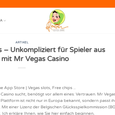
TA
ARTIKEL
– Unkompliziert für Spieler aus
 mit Mr Vegas Casino
-Casino sucht, benötigt vor allem eines: Vertrauen. Mr Vega
 Plattform ist nicht nur in Europa bekannt, sondern passt ih
. Mit einer Lizenz der Belgischen Glücksspielkommission (B
. Ich erkläre Ihnen, wie Sie hier einfach beginnen,