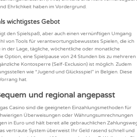
und Ehrlichkeit haben im Vordergrund.
ls wichtigstes Gebot
igt den Spielspaß, aber auch einen vernünftigen Umgang
ahl von Tools für verantwortungsbewusstes Spielen, die ich
 in der Lage, tägliche, wöchentliche oder monatliche
die Option, eine Spielpause von 24 Stunden bis zu mehreren
nzliche Kontosperre (Self-Exclusion) ist möglich. Zudem
gsstellen wie “Jugend und Glücksspiel” in Belgien. Diese
Vorrang hat.
equem und regional angepasst
egas Casino sind die geeigneten Einzahlungsmethoden für
t schwierigen Überweisungen oder Währungsumrechnungen
en in Euro und hält bereit alle gebrauchlichen Zahlungswe
Das vertraute System überweist Ihr Geld rasend schnell und