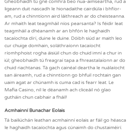
Gheobhaidh tú gné comhrá beo nua-aimseartha, rud a
ligeann duit nascadh le hionadaithe cairdiúla i bhfíor-
am, rud a chinntíonn aird láithreach ar do cheisteanna.
Ar mhaith leat teagmháil níos pearsanta? Is féidir leat
teagmháil a dhéanamh ar an bhfón le haghaidh
tacaíochta dírí, duine le duine. Dóibh siúd ar maith leo
cur chuige domhain, soláthraíonn tacaíocht
ríomhphoist rogha áisiúil chun do chuid imní a chur in
iúl; gheobhaidh tú freagraí tapa a fhreastalaíonn ar do
chuid riachtanas. Tá gach cainéal deartha le nuálaíocht
san áireamh, rud a chinntíonn go bhfuil rochtain gan
uaim agat ar chúnamh is cuma cad is fearr leat. Le
Mafia Casino, níl le déanamh ach cliceáil nó glao
gutháin chun cabhair a fháil!
Acmhainní Bunachar Eolais
Tá bailiúchán leathan acmhainní eolais ar fáil go héasca
le haghaidh tacaíochta agus cúnaimh do chustaiméirí.