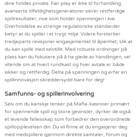
dine holdes private. Fair play er ikke til forhandling;
avanserte tilfeldighetsgeneratorer sikrer rettferdige
spillresultater, noe som holder spenningen i live.
Overholdelse av strenge regulatoriske standarder
betyr at du spiller i et trygt miljø. Videre forsterker
tredjeparts revisjoner engasjementet til åpenhet, slik at
du kan spille med selvtillit. Med robuste ordninger på
plass kan du fokusere på å ha glede av handlingen, vel
vitende om at hvert rundkast og hver avtale er både
sikker og rettferdig. Delta på spenningen og erfar en
spillinnovasjon skreddersydd bare for deg!
Samfunns- og spillerinvolvering
Selv om du kanskje tenker på Mafia-kasinoer primært
for spennende spill og store gevinster, dyrker de også
et levende fellesskap som forbedrer den overordnede
spillopplevelsen din. Du vil finne at du engasjerer deg
med medspillere gjennom direkte samtaler, forum og