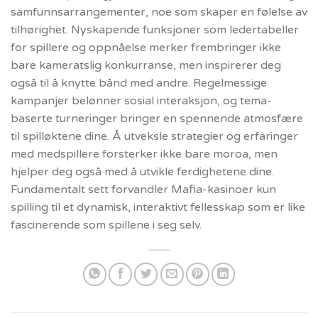
samfunnsarrangementer, noe som skaper en følelse av
tilhørighet. Nyskapende funksjoner som ledertabeller
for spillere og oppnåelse merker frembringer ikke
bare kameratslig konkurranse, men inspirerer deg
også til å knytte bånd med andre. Regelmessige
kampanjer belønner sosial interaksjon, og tema-
baserte turneringer bringer en spennende atmosfære
til spilløktene dine. Å utveksle strategier og erfaringer
med medspillere forsterker ikke bare moroa, men
hjelper deg også med å utvikle ferdighetene dine.
Fundamentalt sett forvandler Mafia-kasinoer kun
spilling til et dynamisk, interaktivt fellesskap som er like
fascinerende som spillene i seg selv.