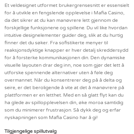
Et veldesignet utformet brukergrensesnitt er essensielt
for å utvikle en fengslende opplevelse i Mafia Casino,
da det sikrer at du kan manøvrere lett gjennom de
forskjellige funksjonene og spillene. Du vil like hvordan
intuitive designelementer guider deg, slik at du hurtig
finner det du søker. Fra sofistikerte menyer til
reaksjonsdyktige knapper er hver detalj skreddersydd
for å forsterke kommunikasjonen din. Den dynamiske
visuelle layouten drar deg inn, noe som gjør det lett å
utforske spennende alternativer uten å føle deg
overmannet. Når du konsentrerer deg på å delta og
seire, er det beroligende å vite at det å manøvrere på
plattformen er en letthet. Med en så glatt flyt kan du
ha glede av spillopplevelsen din, øke moroa samtidig
som du minimerer frustrasjon. Så dykk deg og erfar
nyskapningen som Mafia Casino har å gi!
Tilgjengelige spillutvalg