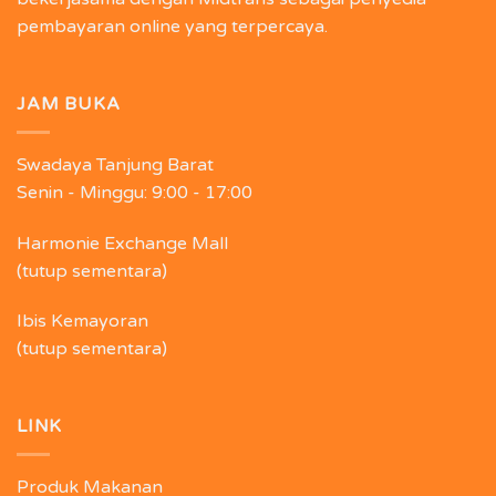
pembayaran online yang terpercaya.
JAM BUKA
Swadaya Tanjung Barat
Senin - Minggu:
9:00 - 17:00
Harmonie Exchange Mall
(tutup sementara)
Ibis Kemayoran
(tutup sementara)
LINK
Produk Makanan