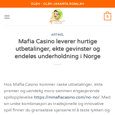
Skip
OLEH - OLEH JAKARTA ROMLAH
to
content
0
ARTIKEL
Mafia Casino leverer hurtige
utbetalinger, ekte gevinster og
endeløs underholdning i Norge
Hos Mafia Casino kommer raske utbetalinger, ekte
premier og uendelig moro sammen engasjerende
spillopplevelse
https://mmafiacasino.com/no-no/
. Med
sin unike kombinasjon av tradisjonelle og innovative
spill finner du grenseløse sjansene til å teste lykken og