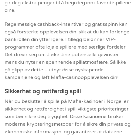
gir deg ekstra penger til å begi deg inn i favorittspillene
dine.
Regelmessige cashback-insentiver og gratisspinn kan
også forsterke opplevelsen din, slik at du kan forlenge
bankrollen din ytterligere. I tillegg belønner VIP-
programmer ofte lojale spillere med særlige fordeler.
Det dreier seg om å øke dine potensielle gevinster
mens du nyter en spennende spillatmosfære. Så ikke
gå glipp av dette – utnyt disse nyskapende
kampanjene og løft Mafia-casinoopplevelsen din!
Sikkerhet og rettferdig spill
Når du beslutter å spille på Mafia-kasinoer i Norge, er
sikkerhet og rettferdighet i spill viktigste prioriteringer
som bør sikre deg trygghet. Disse kasinoene bruker
moderne krypteringsmetoder for å sikre din private og
økonomiske informasjon, og garanterer at dataene