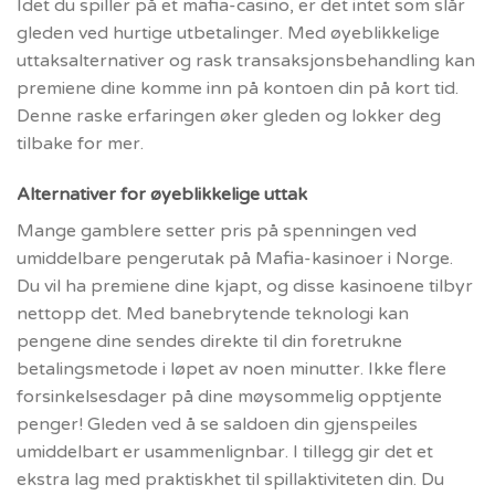
Idet du spiller på et mafia-casino, er det intet som slår
gleden ved hurtige utbetalinger. Med øyeblikkelige
uttaksalternativer og rask transaksjonsbehandling kan
premiene dine komme inn på kontoen din på kort tid.
Denne raske erfaringen øker gleden og lokker deg
tilbake for mer.
Alternativer for øyeblikkelige uttak
Mange gamblere setter pris på spenningen ved
umiddelbare pengerutak på Mafia-kasinoer i Norge.
Du vil ha premiene dine kjapt, og disse kasinoene tilbyr
nettopp det. Med banebrytende teknologi kan
pengene dine sendes direkte til din foretrukne
betalingsmetode i løpet av noen minutter. Ikke flere
forsinkelsesdager på dine møysommelig opptjente
penger! Gleden ved å se saldoen din gjenspeiles
umiddelbart er usammenlignbar. I tillegg gir det et
ekstra lag med praktiskhet til spillaktiviteten din. Du