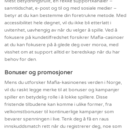
Mest betydningsfullt, en rekke supportkanaler –
sanntidschat, e-post og til og med sosiale medier –
betyr at du kan bestemme din foretrukne metode. Med
accessibilitet hele døgnet, vil du ikke bli etterlatt i
uvitenhet, uavhengig av når du velger å spille. Ved å
fokusere på kundetilfredshet forsikrer Mafia-casinoer
at du kan fokusere på å glede deg over moroa, med
visshet om at support alltid er beredskap når du har
behov for den.
Bonuser og promosjoner
Mens du utforsker Mafia-kasinoenes verden i Norge,
vil du raskt legge merke til at bonuser og kampanjer
spiller en betydelig rolle i å lokke spillere. Disse
fristende tilbudene kan komme i ulike former, fra
velkomstbonuser til kontinuerlige kampanjer som
bevarer spenningen i live. Tenk deg å få en raus
innskuddsmatch rett når du registrerer deg, noe som