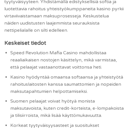
tyytyväisyyteen. Yhdistämällä edistyksellisiä softia ja
luotettavia rahoitus yhteistyökumppaneita kasino pyrkii
virtaviivaistamaan maksuprosesseja. Keskustelua
näiden uudistusten laajemmista seurauksista
nettipelialalle on silti edelleen.
Keskeiset tiedot
Speed Revolution Mafia Casino mahdollistaa
reaaliaikaisen nostojen käsittelyn, mikä varmistaa,
että pelaajat vastaanottavat voittonsa heti.
Kasino hyödyntää omaansa softaansa ja yhteistyötä
rahoituslaitosten kanssa saumattomien ja nopeiden
maksutapahtumien helpottamiseksi.
Suomen pelaajat voivat hyötyä monista
maksutavoista, kuten credit-korteista, e-lompakoista
ja tilisiirroista, mikä lisää käyttömukavuutta.
Korkeat tyytyväisyysasteet ja suositukset