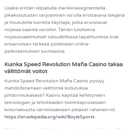
Lisäksi erittäin kilpailuilla markkinasegmenteillä
pikakotiutusten tarjoaminen voi olla erottavana tekijänä
ja houkutella tuoreita käyttäjiä, jotka arvostavat
nopeaa saantia varoihin. Tämän tuloksena
nopeusvaatimukset taloudellisissa tapahtumissa ovat
ensiarvoisen tärkeitä positiivisen online-
pelikokemuksen luomisessa.
Kuinka Speed Revolution Mafia Casino takaa
välittömät voitot
Kuinka Speed Revolution Mafia Casino pystyy
mahdollistamaan välittömiä kotiutuksia
johdonmukaisesti? Kasino käyttää kehittyneen
teknologian ja tehokkaiden toimintaprosessien
kokonaisuutta varmistaakseen pikaiset rahansiirrot.
https://en.wikipedia.org/wiki/BoyleSports