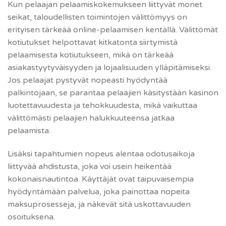
Kun pelaajan pelaamiskokemukseen liittyvät monet
seikat, taloudellisten toimintojen välittömyys on
erityisen tärkeää online-pelaamisen kentällä. Välittömät
kotiutukset helpottavat kitkatonta siirtymistä
pelaamisesta kotiutukseen, mikä on tärkeää
asiakastyytyväisyyden ja lojaalisuuden ylläpitämiseksi.
Jos pelaajat pystyvät nopeasti hyödyntää
palkintojaan, se parantaa pelaajien käsitystään kasinon
luotettavuudesta ja tehokkuudesta, mikä vaikuttaa
välittömästi pelaajien halukkuuteensa jatkaa
pelaamista.
Lisäksi tapahtumien nopeus alentaa odotusaikoja
liittyvää ahdistusta, joka voi usein heikentää
kokonaisnautintoa. Käyttäjät ovat taipuvaisempia
hyödyntämään palvelua, joka painottaa nopeita
maksuprosesseja, ja näkevät sitä uskottavuuden
osoituksena.