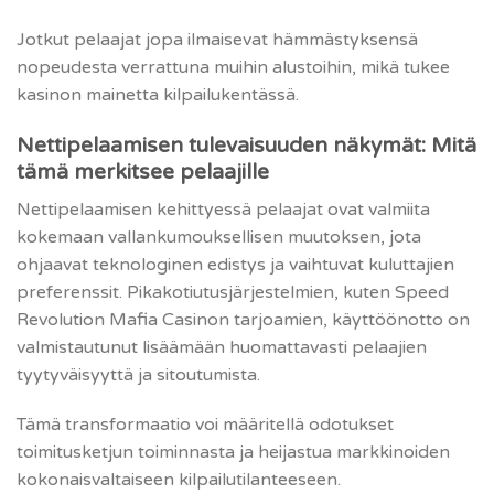
Jotkut pelaajat jopa ilmaisevat hämmästyksensä
nopeudesta verrattuna muihin alustoihin, mikä tukee
kasinon mainetta kilpailukentässä.
Nettipelaamisen tulevaisuuden näkymät: Mitä
tämä merkitsee pelaajille
Nettipelaamisen kehittyessä pelaajat ovat valmiita
kokemaan vallankumouksellisen muutoksen, jota
ohjaavat teknologinen edistys ja vaihtuvat kuluttajien
preferenssit. Pikakotiutusjärjestelmien, kuten Speed
Revolution Mafia Casinon tarjoamien, käyttöönotto on
valmistautunut lisäämään huomattavasti pelaajien
tyytyväisyyttä ja sitoutumista.
Tämä transformaatio voi määritellä odotukset
toimitusketjun toiminnasta ja heijastua markkinoiden
kokonaisvaltaiseen kilpailutilanteeseen.