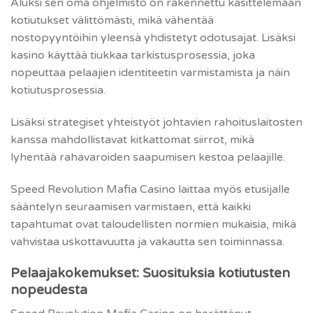
Aluksi sen oma ohjelmisto on rakennettu käsittelemään
kotiutukset välittömästi, mikä vähentää
nostopyyntöihin yleensä yhdistetyt odotusajat. Lisäksi
kasino käyttää tiukkaa tarkistusprosessia, joka
nopeuttaa pelaajien identiteetin varmistamista ja näin
kotiutusprosessia.
Lisäksi strategiset yhteistyöt johtavien rahoituslaitosten
kanssa mahdollistavat kitkattomat siirrot, mikä
lyhentää rahavaroiden saapumisen kestoa pelaajille.
Speed Revolution Mafia Casino laittaa myös etusijalle
sääntelyn seuraamisen varmistaen, että kaikki
tapahtumat ovat taloudellisten normien mukaisia, mikä
vahvistaa uskottavuutta ja vakautta sen toiminnassa.
Pelaajakokemukset: Suosituksia kotiutusten
nopeudesta