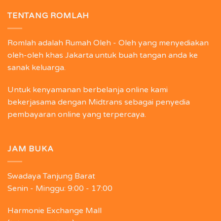
TENTANG ROMLAH
Romlah adalah Rumah Oleh - Oleh yang menyediakan
oleh-oleh khas Jakarta untuk buah tangan anda ke
sanak keluarga.
Untuk kenyamanan berbelanja online kami
bekerjasama dengan Midtrans sebagai penyedia
pembayaran online yang terpercaya.
JAM BUKA
Swadaya Tanjung Barat
Senin - Minggu:
9:00 - 17:00
Harmonie Exchange Mall