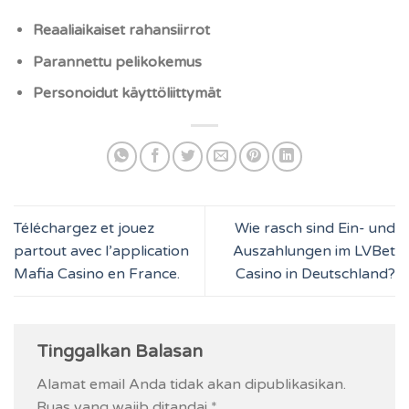
Reaaliaikaiset rahansiirrot
Parannettu pelikokemus
Personoidut käyttöliittymät
Téléchargez et jouez
Wie rasch sind Ein- und
partout avec l’application
Auszahlungen im LVBet
Mafia Casino en France.
Casino in Deutschland?
Tinggalkan Balasan
Alamat email Anda tidak akan dipublikasikan.
Ruas yang wajib ditandai
*