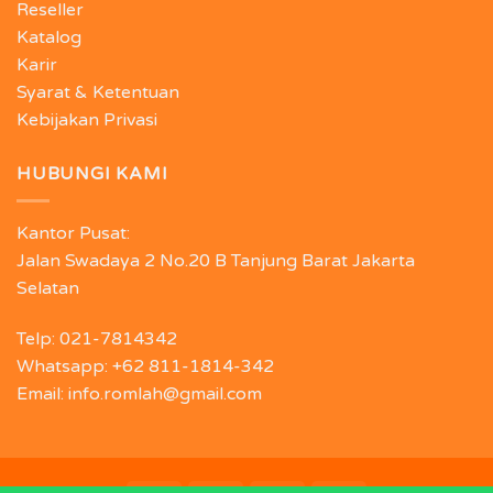
Reseller
Katalog
Karir
Syarat & Ketentuan
Kebijakan Privasi
HUBUNGI KAMI
Kantor Pusat:
Jalan Swadaya 2 No.20 B Tanjung Barat Jakarta
Selatan
Telp: 021-7814342
Whatsapp: +62 811-1814-342
Email: info.romlah@gmail.com