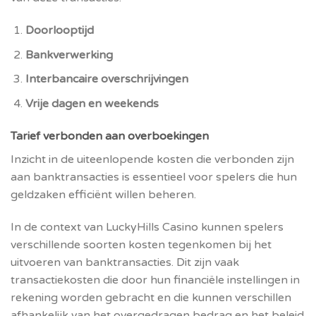
Doorlooptijd
Bankverwerking
Interbancaire overschrijvingen
Vrije dagen en weekends
Tarief verbonden aan overboekingen
Inzicht in de uiteenlopende kosten die verbonden zijn
aan banktransacties is essentieel voor spelers die hun
geldzaken efficiënt willen beheren.
In de context van LuckyHills Casino kunnen spelers
verschillende soorten kosten tegenkomen bij het
uitvoeren van banktransacties. Dit zijn vaak
transactiekosten die door hun financiële instellingen in
rekening worden gebracht en die kunnen verschillen
afhankelijk van het overgedragen bedrag en het beleid