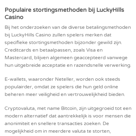
Populaire stortingsmethoden bij LuckyHills
Casino
Bij het onderzoeken van de diverse betalingsmethoden
bij LuckyHills Casino zullen spelers merken dat
specifieke stortingsmethoden bijzonder gewild zijn.
Creditcards en betaalpassen, zoals Visa en
Mastercard, blijven algemeen geaccepteerd vanwege
hun uitgebreide acceptatie en razendsnelle verwerking.
E-wallets, waaronder Neteller, worden ook steeds
populairder, omdat ze spelers die hun geld online
beheren meer veiligheid en vertrouwelijkheid bieden.
Cryptovaluta, met name Bitcoin, zijn uitgegroeid tot een
modern alternatief dat aantrekkelijk is voor mensen die
anonimiteit en snellere transacties zoeken. De
mogelijkheid om in meerdere valuta te storten,