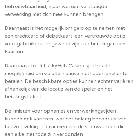
betrouwbaarheid, maar wel een vertraagde
verwerking met zich mee kunnen brengen.
Daarnaast is het mogelijk om geld op te nemen met
een creditcard of debetkaart, een vertrouwde optie
voor gebruikers die gewend zijn aan betalingen met
kaarten.
Daarnaast biedt LuckyHills Casino spelers de
mogelijkheid om via alternatieve methoden sneller te
betalen. De beschikbare opties kunnen echter variëren
afhankelijk van de locatie van de speler en het
betalingsbeleid.
De limieten voor opnames en verwerkingstijden
kunnen ook variëren, wat het belang benadrukt van
het zorgvuldig doornemen van de voorwaarden die
aan elke methode zijn verbonden.