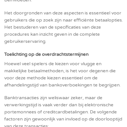
beïnvloeden.
Het doorgronden van deze aspecten is essentieel voor
gebruikers die op zoek zijn naar efficiënte betaalopties.
Het bestuderen van de specificaties van deze
procedures kan inzicht geven in de complete
gebruikerservaring.
Toelichting op de overdrachtstermijnen
Hoewel veel spelers de kiezen voor vlugge en
makkelijke betaalmethoden, is het voor degenen die
voor deze methode kiezen essentieel om de
afhandelingstijd van bankoverboekingen te begrijpen.
Banktransacties zijn weliswaar zeker, maar de
verwerkingstijd is vaak verder dan bij elektronische
portemonnees of creditcardbetalingen. De volgende
factoren zijn gewoonlijk van invloed op de doorlooptijd
van deze transacties: