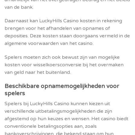
van de bank.
Daarnaast kan LuckyHills Casino kosten in rekening
brengen voor het afhandelen van opnames of
deposities. Deze kosten staan doorgaans vermeld in de
algemene voorwaarden van het casino.
Spelers moeten zich ook bewust zijn van mogelijke
kosten voor wisselkoersconversie bij het overmaken
van geld naar het buitenland.
Beschikbare opnamemogelijkheden voor
spelers
Spelers bij LuckyHills Casino kunnen kiezen uit
verschillende uitbetalingsmogelijkheden die zijn
afgestemd op hun keuzes en wensen. Het casino biedt
conventionele betalingsopties aan, zoals
bankoverschrijvingen, die bekend staan om hun