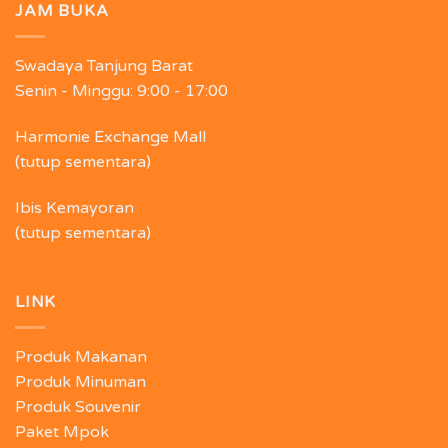
JAM BUKA
Swadaya Tanjung Barat
Senin - Minggu:
9:00 - 17:00
Harmonie Exchange Mall
(tutup sementara)
Ibis Kemayoran
(tutup sementara)
LINK
Produk Makanan
Produk Minuman
Produk Souvenir
Paket Mpok