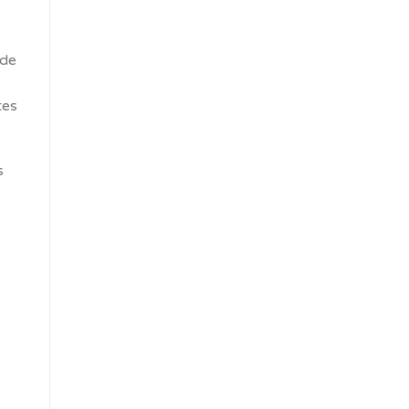
 de
tes
s