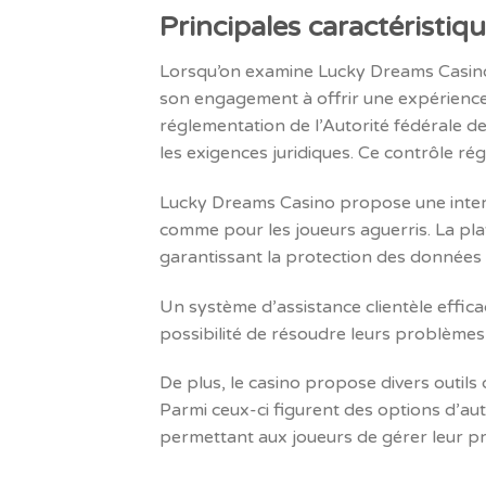
Principales caractéristi
Lorsqu’on examine Lucky Dreams Casino, 
son engagement à offrir une expérience d
réglementation de l’Autorité fédérale de
les exigences juridiques. Ce contrôle ré
Lucky Dreams Casino propose une interfac
comme pour les joueurs aguerris. La pla
garantissant la protection des données 
Un système d’assistance clientèle effica
possibilité de résoudre leurs problèmes
De plus, le casino propose divers outils
Parmi ceux-ci figurent des options d’auto
permettant aux joueurs de gérer leur p