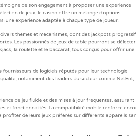
s témoigne de son engagement à proposer une expérience
sélection de jeux, le casino offre un mélange d’options
nsi une expérience adaptée à chaque type de joueur.
ivers thèmes et mécanismes, dont des jackpots progressif
fortes. Les passionnés de jeux de table pourront se délecter
jack, la roulette et le baccarat, tous conçus pour offrir une
fournisseurs de logiciels réputés pour leur technologie
 qualité, notamment des leaders du secteur comme NetEnt,
ence de jeu fluide et des mises à jour fréquentes, assurant
tres et fonctionnalités. La compatibilité mobile renforce enco
e profiter de leurs jeux préférés sur différents appareils sa