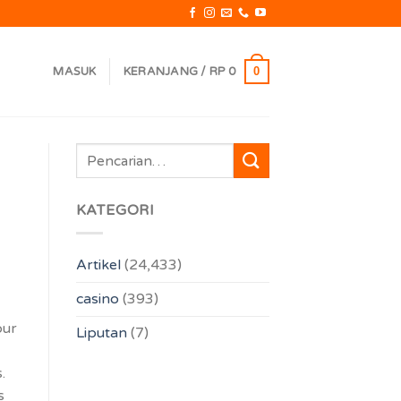
0
MASUK
KERANJANG /
RP
0
KATEGORI
Artikel
(24,433)
casino
(393)
our
Liputan
(7)
.
s