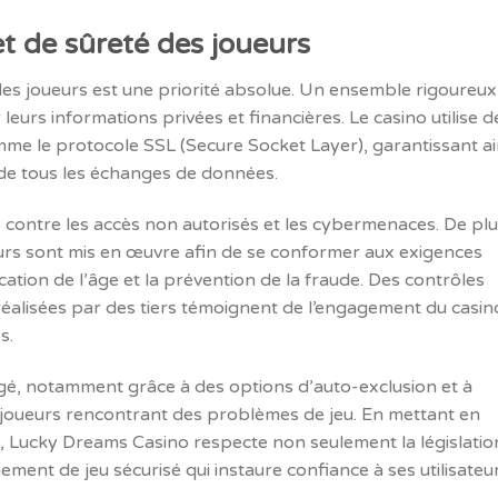
et de sûreté des joueurs
es joueurs est une priorité absolue. Un ensemble rigoureux
eurs informations privées et financières. Le casino utilise d
me le protocole SSL (Secure Socket Layer), garantissant ai
t de tous les échanges de données.
 contre les accès non autorisés et les cybermenaces. De plu
eurs sont mis en œuvre afin de se conformer aux exigences
ication de l’âge et la prévention de la fraude. Des contrôles
 réalisées par des tiers témoignent de l’engagement du casin
s.
agé, notamment grâce à des options d’auto-exclusion et à
s joueurs rencontrant des problèmes de jeu. En mettant en
, Lucky Dreams Casino respecte non seulement la législatio
ment de jeu sécurisé qui instaure confiance à ses utilisateur