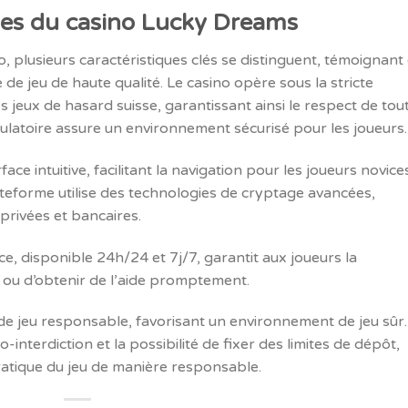
ques du casino Lucky Dreams
plusieurs caractéristiques clés se distinguent, témoignant
e jeu de haute qualité. Le casino opère sous la stricte
s jeux de hasard suisse, garantissant ainsi le respect de tou
gulatoire assure un environnement sécurisé pour les joueurs.
e intuitive, facilitant la navigation pour les joueurs novice
teforme utilise des technologies de cryptage avancées,
privées et bancaires.
ce, disponible 24h/24 et 7j/7, garantit aux joueurs la
 ou d’obtenir de l’aide promptement.
 de jeu responsable, favorisant un environnement de jeu sûr.
-interdiction et la possibilité de fixer des limites de dépôt,
ratique du jeu de manière responsable.