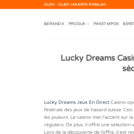
Skip
OLEH - OLEH JAKARTA ROMLAH
to
content
BERANDA
PRODUK
PAKET MPOK
BERI
Lucky Dreams Casin
séc
Lucky Dreams Jeux En Direct
Casino opèr
fédérale des jeux de hasard suisse. Cec
les joueurs. Le casino met l’accent sur l
réguliers. De plus, il offre une sélectio
Lors de la découverte de l’offre, il est