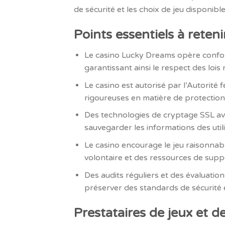
de sécurité et les choix de jeu disponible
Points essentiels à reteni
Le casino Lucky Dreams opère conform
garantissant ainsi le respect des lois 
Le casino est autorisé par l’Autorité 
rigoureuses en matière de protection
Des technologies de cryptage SSL avan
sauvegarder les informations des utili
Le casino encourage le jeu raisonnabl
volontaire et des ressources de suppo
Des audits réguliers et des évaluatio
préserver des standards de sécurité éle
Prestataires de jeux et de