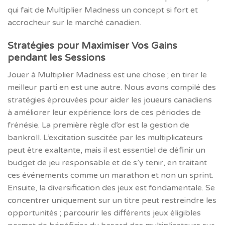
qui fait de Multiplier Madness un concept si fort et
accrocheur sur le marché canadien.
Stratégies pour Maximiser Vos Gains
pendant les Sessions
Jouer à Multiplier Madness est une chose ; en tirer le
meilleur parti en est une autre. Nous avons compilé des
stratégies éprouvées pour aider les joueurs canadiens
à améliorer leur expérience lors de ces périodes de
frénésie. La première règle d’or est la gestion de
bankroll. L’excitation suscitée par les multiplicateurs
peut être exaltante, mais il est essentiel de définir un
budget de jeu responsable et de s’y tenir, en traitant
ces événements comme un marathon et non un sprint.
Ensuite, la diversification des jeux est fondamentale. Se
concentrer uniquement sur un titre peut restreindre les
opportunités ; parcourir les différents jeux éligibles