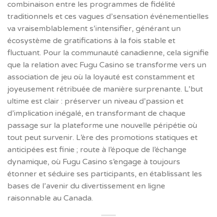
combinaison entre les programmes de fidélité
traditionnels et ces vagues d’sensation événementielles
va vraisemblablement s’intensifier, générant un
écosystème de gratifications à la fois stable et
fluctuant. Pour la communauté canadienne, cela signifie
que la relation avec Fugu Casino se transforme vers un
association de jeu où la loyauté est constamment et
joyeusement rétribuée de manière surprenante. L’but
ultime est clair : préserver un niveau d’passion et
d’implication inégalé, en transformant de chaque
passage sur la plateforme une nouvelle péripétie où
tout peut survenir. L’ère des promotions statiques et
anticipées est finie ; route à l’époque de l’échange
dynamique, où Fugu Casino s’engage à toujours
étonner et séduire ses participants, en établissant les
bases de l’avenir du divertissement en ligne
raisonnable au Canada.