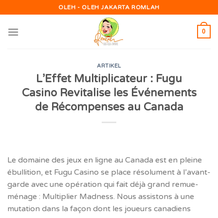
Skip
OLEH - OLEH JAKARTA ROMLAH
to
content
0
ARTIKEL
L’Effet Multiplicateur : Fugu
Casino Revitalise les Événements
de Récompenses au Canada
Le domaine des jeux en ligne au Canada est en pleine
ébullition, et Fugu Casino se place résolument à l’avant-
garde avec une opération qui fait déjà grand remue-
ménage : Multiplier Madness. Nous assistons à une
mutation dans la façon dont les joueurs canadiens