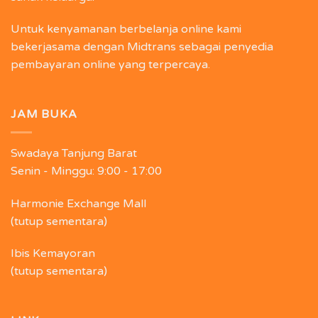
Untuk kenyamanan berbelanja online kami
bekerjasama dengan Midtrans sebagai penyedia
pembayaran online yang terpercaya.
JAM BUKA
Swadaya Tanjung Barat
Senin - Minggu:
9:00 - 17:00
Harmonie Exchange Mall
(tutup sementara)
Ibis Kemayoran
(tutup sementara)