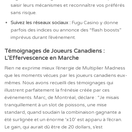
saisir leurs mécanismes et reconnaître vos préférés
sans risque.
Suivez les réseaux sociaux :
Fugu Casino y donne
parfois des indices ou annonce des “flash boosts”
imprévus durant l’événement.
Témoignages de Joueurs Canadiens :
L’Effervescence en Marche
Rien ne exprime mieux l’énergie de Multiplier Madness
que les moments vécues par les joueurs canadiens eux-
mêmes. Nous avons recueilli des témoignages qui
illustrent parfaitement la frénésie créée par ces
événements. Marc, de Montréal, déclare : “Je misais
tranquillement à un slot de poissons, une mise
standard, quand soudain la combinaison gagnante a
été surlignée et un énorme ‘x10’ est apparu à l’écran.
Le gain, qui aurait dû être de 20 dollars, s’est