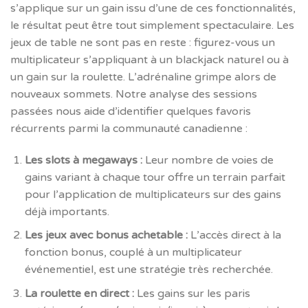
s’applique sur un gain issu d’une de ces fonctionnalités,
le résultat peut être tout simplement spectaculaire. Les
jeux de table ne sont pas en reste : figurez-vous un
multiplicateur s’appliquant à un blackjack naturel ou à
un gain sur la roulette. L’adrénaline grimpe alors de
nouveaux sommets. Notre analyse des sessions
passées nous aide d’identifier quelques favoris
récurrents parmi la communauté canadienne :
Les slots à megaways :
Leur nombre de voies de
gains variant à chaque tour offre un terrain parfait
pour l’application de multiplicateurs sur des gains
déjà importants.
Les jeux avec bonus achetable :
L’accès direct à la
fonction bonus, couplé à un multiplicateur
événementiel, est une stratégie très recherchée.
La roulette en direct :
Les gains sur les paris