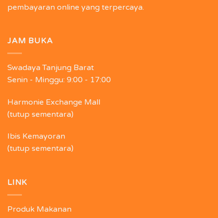
pembayaran online yang terpercaya.
JAM BUKA
Swadaya Tanjung Barat
Senin - Minggu:
9:00 - 17:00
Harmonie Exchange Mall
(tutup sementara)
Ibis Kemayoran
(tutup sementara)
LINK
Produk Makanan