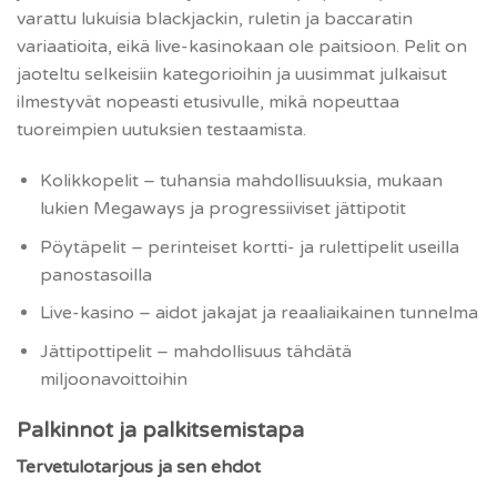
varattu lukuisia blackjackin, ruletin ja baccaratin
variaatioita, eikä live-kasinokaan ole paitsioon. Pelit on
jaoteltu selkeisiin kategorioihin ja uusimmat julkaisut
ilmestyvät nopeasti etusivulle, mikä nopeuttaa
tuoreimpien uutuksien testaamista.
Kolikkopelit – tuhansia mahdollisuuksia, mukaan
lukien Megaways ja progressiiviset jättipotit
Pöytäpelit – perinteiset kortti- ja rulettipelit useilla
panostasoilla
Live-kasino – aidot jakajat ja reaaliaikainen tunnelma
Jättipottipelit – mahdollisuus tähdätä
miljoonavoittoihin
Palkinnot ja palkitsemistapa
Tervetulotarjous ja sen ehdot