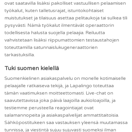
ovat saatavilla lisäksi pakolliset vastuullisen pelaamisen
työkalut, kuten talletusrajat, istuntokohtaiset
muistutukset ja tilaisuus asettaa pelitaukoja tai sulkea tili
pysyvästi. Nämä työkalut ilmentävät operaattorin
todellisesta halusta suojella pelaajia. Reiluutta
vahvistetaan lisäksi riippumattomien testaustahojen
toteuttamilla satunnaislukugeneraattorien
tarkastuksilla.
Tuki suomen kielellä
Suomenkielinen asiakaspalvelu on monelle kotimaiselle
pelaajalle ratkaiseva tekijä, ja Lapalingo toteuttaa
tämän vaatimuksen moitteettomasti. Live-chat on
saavutettavissa joka päivä laajoilla aukioloajoilla, ja
testiemme perusteella reagointiajat ovat
salamannopeita ja asiakaspalvelijat ammattitaitoisia.
Sähköpostitukeen saa vastauksen yleensä muutamassa
tunnissa, ja viestintä sujuu sujuvasti suomeksi ilman