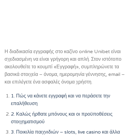
Η διαδικασία εγγραφής στο καζίνο online Unibet είναι
σχεδιασμένη να είναι γρήγορη και απλή. Στον ιστότοπο
ακολουθείτε το κουμπί «Εγγραφή», συμπληρώνετε τα
βασικά στοιχεία – όνομα, ημερομηνία γέννησης, email –
και επιλέγετε ένα ασφαλές όνομα χρήστη.
1. Πώς να κάνετε εγγραφή και να περάσετε την
επαλήθευση
2. Καλώς ήρθατε μπόνους και οι προϋποθέσεις
στοιχηματισμού
3. Ποικιλία παιχνιδιών – slots, live casino και άλλα