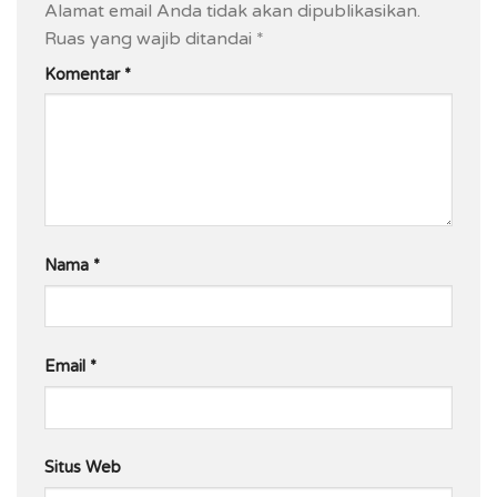
Alamat email Anda tidak akan dipublikasikan.
Ruas yang wajib ditandai
*
Komentar
*
Nama
*
Email
*
Situs Web