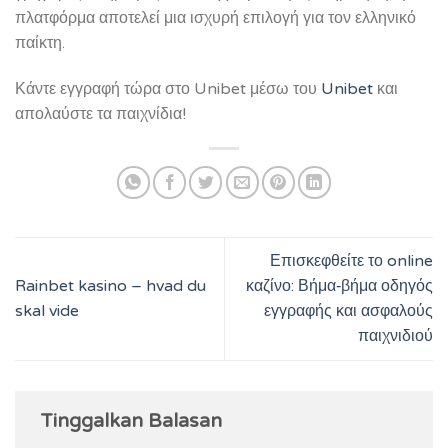
πλατφόρμα αποτελεί μια ισχυρή επιλογή για τον ελληνικό
παίκτη.
Κάντε εγγραφή τώρα στο Unibet μέσω του
Unibet
και
απολαύστε τα παιχνίδια!
Επισκεφθείτε το online
Rainbet kasino – hvad du
καζίνο: Βήμα‑βήμα οδηγός
skal vide
εγγραφής και ασφαλούς
παιχνιδιού
Tinggalkan Balasan