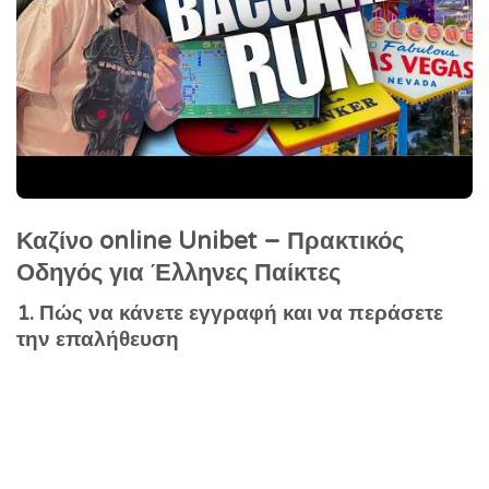
Καζίνο online Unibet – Πρακτικός
Οδηγός για Έλληνες Παίκτες
1. Πώς να κάνετε εγγραφή και να περάσετε
την επαλήθευση