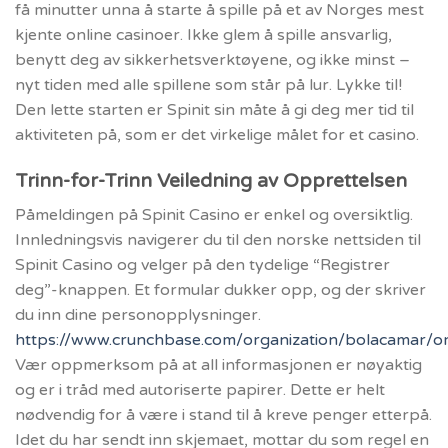
få minutter unna å starte å spille på et av Norges mest
kjente online casinoer. Ikke glem å spille ansvarlig,
benytt deg av sikkerhetsverktøyene, og ikke minst –
nyt tiden med alle spillene som står på lur. Lykke til!
Den lette starten er Spinit sin måte å gi deg mer tid til
aktiviteten på, som er det virkelige målet for et casino.
Trinn-for-Trinn Veiledning av Opprettelsen
Påmeldingen på Spinit Casino er enkel og oversiktlig.
Innledningsvis navigerer du til den norske nettsiden til
Spinit Casino og velger på den tydelige “Registrer
deg”-knappen. Et formular dukker opp, og der skriver
du inn dine personopplysninger.
https://www.crunchbase.com/organization/bolacamar/or
Vær oppmerksom på at all informasjonen er nøyaktig
og er i tråd med autoriserte papirer. Dette er helt
nødvendig for å være i stand til å kreve penger etterpå.
Idet du har sendt inn skjemaet, mottar du som regel en