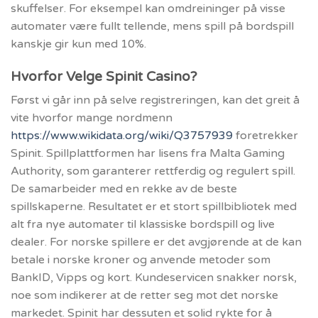
skuffelser. For eksempel kan omdreininger på visse
automater være fullt tellende, mens spill på bordspill
kanskje gir kun med 10%.
Hvorfor Velge Spinit Casino?
Først vi går inn på selve registreringen, kan det greit å
vite hvorfor mange nordmenn
https://www.wikidata.org/wiki/Q3757939
foretrekker
Spinit. Spillplattformen har lisens fra Malta Gaming
Authority, som garanterer rettferdig og regulert spill.
De samarbeider med en rekke av de beste
spillskaperne. Resultatet er et stort spillbibliotek med
alt fra nye automater til klassiske bordspill og live
dealer. For norske spillere er det avgjørende at de kan
betale i norske kroner og anvende metoder som
BankID, Vipps og kort. Kundeservicen snakker norsk,
noe som indikerer at de retter seg mot det norske
markedet. Spinit har dessuten et solid rykte for å