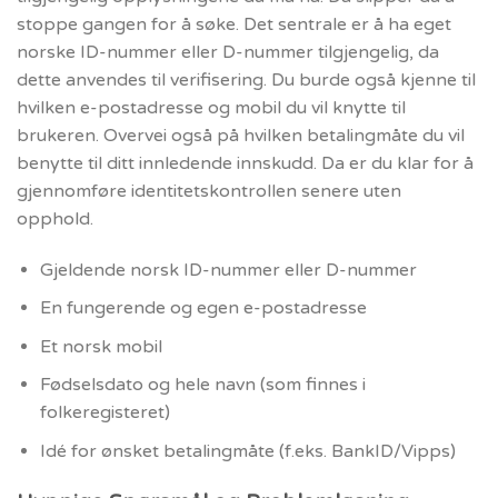
stoppe gangen for å søke. Det sentrale er å ha eget
norske ID-nummer eller D-nummer tilgjengelig, da
dette anvendes til verifisering. Du burde også kjenne til
hvilken e-postadresse og mobil du vil knytte til
brukeren. Overvei også på hvilken betalingmåte du vil
benytte til ditt innledende innskudd. Da er du klar for å
gjennomføre identitetskontrollen senere uten
opphold.
Gjeldende norsk ID-nummer eller D-nummer
En fungerende og egen e-postadresse
Et norsk mobil
Fødselsdato og hele navn (som finnes i
folkeregisteret)
Idé for ønsket betalingmåte (f.eks. BankID/Vipps)