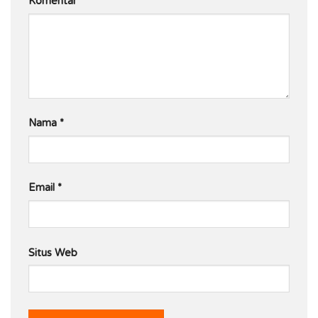
Komentar
*
Nama
*
Email
*
Situs Web