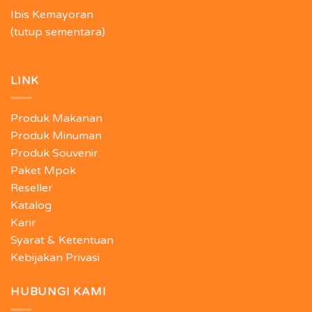
Ibis Kemayoran
(tutup sementara)
LINK
Produk Makanan
Produk Minuman
Produk Souvenir
Paket Mpok
Reseller
Katalog
Karir
Syarat & Ketentuan
Kebijakan Privasi
HUBUNGI KAMI