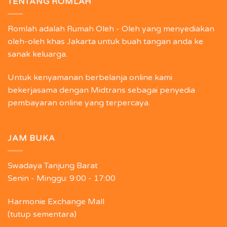
TENTANG ROMLAH
Romlah adalah Rumah Oleh - Oleh yang menyediakan
oleh-oleh khas Jakarta untuk buah tangan anda ke
sanak keluarga.
Untuk kenyamanan berbelanja online kami
bekerjasama dengan Midtrans sebagai penyedia
pembayaran online yang terpercaya.
JAM BUKA
Swadaya Tanjung Barat
Senin - Minggu:
9:00 - 17:00
Harmonie Exchange Mall
(tutup sementara)