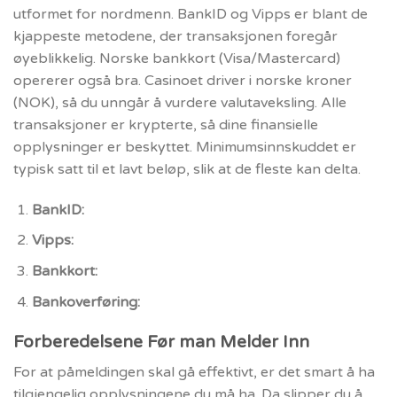
utformet for nordmenn. BankID og Vipps er blant de
kjappeste metodene, der transaksjonen foregår
øyeblikkelig. Norske bankkort (Visa/Mastercard)
opererer også bra. Casinoet driver i norske kroner
(NOK), så du unngår å vurdere valutaveksling. Alle
transaksjoner er krypterte, så dine finansielle
opplysninger er beskyttet. Minimumsinnskuddet er
typisk satt til et lavt beløp, slik at de fleste kan delta.
BankID:
Vipps:
Bankkort:
Bankoverføring:
Forberedelsene Før man Melder Inn
For at påmeldingen skal gå effektivt, er det smart å ha
tilgjengelig opplysningene du må ha. Da slipper du å