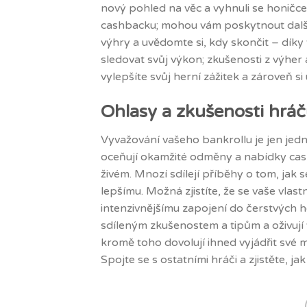
nový pohled na věc a vyhnuli se honičc
cashbacku; mohou vám poskytnout další
výhry a uvědomte si, kdy skončit – dík
sledovat svůj výkon; zkušenosti z výher 
vylepšíte svůj herní zážitek a zároveň s
Ohlasy a zkušenosti hrá
Vyvažování vašeho bankrollu je jen jed
oceňují okamžité odměny a nabídky cash
živém. Mnozí sdílejí příběhy o tom, jak s
lepšímu. Možná zjistíte, že se vaše vlastn
intenzivnějšímu zapojení do čerstvých h
sdíleným zkušenostem a tipům a oživují
kromě toho dovolují ihned vyjádřit své my
Spojte se s ostatními hráči a zjistěte, j