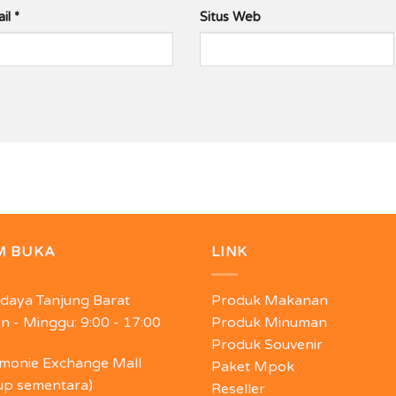
il
*
Situs Web
M BUKA
LINK
daya Tanjung Barat
Produk Makanan
in - Minggu:
9:00 - 17:00
Produk Minuman
Produk Souvenir
monie Exchange Mall
Paket Mpok
tup sementara)
Reseller