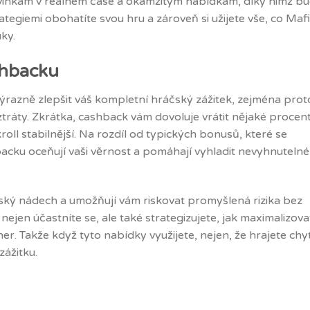
novinkám v reálném čase a okamžitým nabídkám, díky nimž b
trategiemi obohatíte svou hru a zároveň si užijete vše, co Maf
ky.
shbacku
azně zlepšit váš kompletní hráčský zážitek, zejména prot
ztráty. Zkrátka, cashback vám dovoluje vrátit nějaké procen
oll stabilnější. Na rozdíl od typických bonusů, které se
cku oceňují vaši věrnost a pomáhají vyhladit nevyhnutelné
ský nádech a umožňují vám riskovat promyšlená rizika bez
nejen účastníte se, ale také strategizujete, jak maximalizova
r. Takže když tyto nabídky využijete, nejen, že hrajete chyt
zážitku.