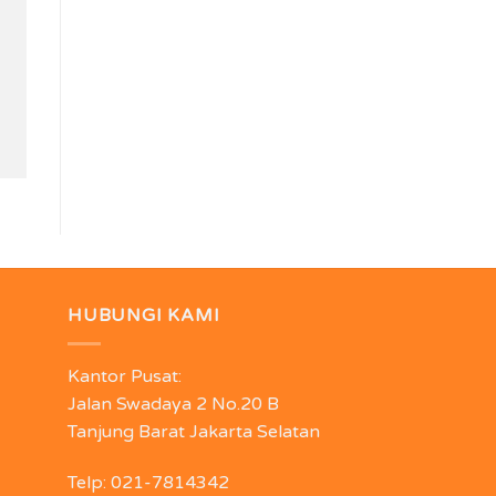
HUBUNGI KAMI
Kantor Pusat:
Jalan Swadaya 2 No.20 B
Tanjung Barat Jakarta Selatan
Telp: 021-7814342