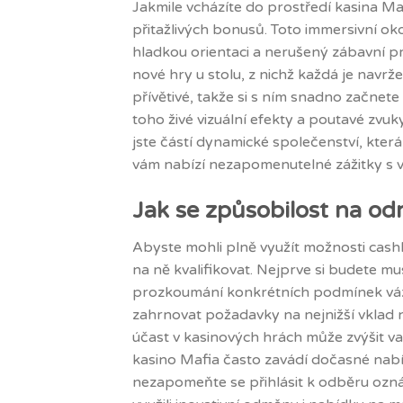
Jakmile vcházíte do prostředí kasina Maf
přitažlivých bonusů. Toto immersivní oko
hladkou orientaci a nerušený zábavní pr
nové hry u stolu, z nichž každá je navrže
přívětivé, takže si s ním snadno začnet
toho živé vizuální efekty a poutavé zvuk
jste částí dynamické společenství, která 
vám nabízí nezapomenutelné zážitky s 
Jak se způsobilost na o
Abyste mohli plně využít možnosti cashb
na ně kvalifikovat. Nejprve si budete muse
prozkoumání konkrétních podmínek váz
zahrnovat požadavky na nejnižší vklad ne
účast v kasinových hrách může zvýšit v
kasino Mafia často zavádí dočasné nabí
nezapomeňte se přihlásit k odběru oznám