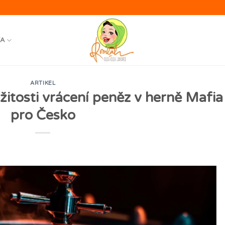
TA
ARTIKEL
žitosti vrácení peněz v herně Mafia
pro Česko