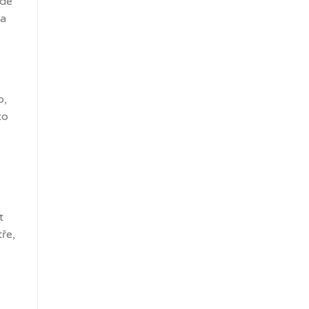
ude
ia
o,
to
t
ře,