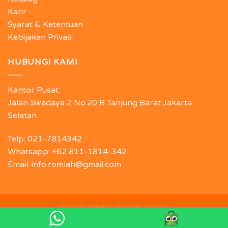
Karir
Syarat & Ketentuan
Kebijakan Privasi
HUBUNGI KAMI
Kantor Pusat:
Jalan Swadaya 2 No.20 B Tanjung Barat Jakarta
Selatan
Telp: 021-7814342
Whatsapp: +62 811-1814-342
Email: info.romlah@gmail.com