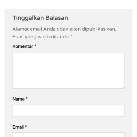
Tinggalkan Balasan
Alamat email Anda tidak akan dipublikasikan.
Ruas yang wajib ditandai
*
Komentar
*
Nama
*
Email
*