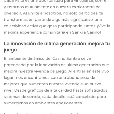
Cada visita es una oportunidad para vincularse, sonreír
y retarnos mutuamente en nuestra exploración de
diversión. Al unirte a nosotros, no solo participas; te
transformas en parte de algo más significativo: una
colectividad activa que goza participando juntos. ¡Vive la
máxima experiencia comunitaria en Sankra Casino!
La innovación de última generación mejora tu
juego.
El ambiente dinámico del Casino Sankra se ve
potenciado por la innovación de última generación que
mejora nuestra vivencia de juego. Al entrar en este vivo
lugar, nos encontramos con una abundancia de
mejoras que aumentan nuestra vivencia a un nuevo
nivel. Desde gráficos de alta calidad hasta sofisticados
sistemas de sonido, cada detalle está concebido para
sumergirnos en ambientes apasionantes.