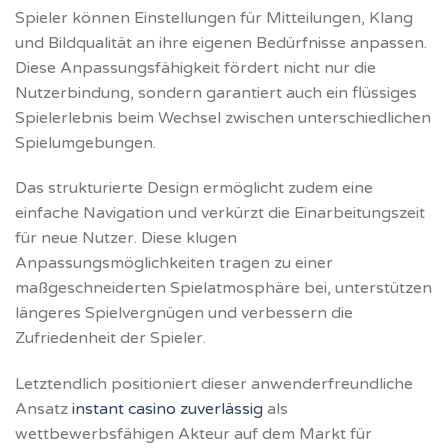
Spieler können Einstellungen für Mitteilungen, Klang
und Bildqualität an ihre eigenen Bedürfnisse anpassen.
Diese Anpassungsfähigkeit fördert nicht nur die
Nutzerbindung, sondern garantiert auch ein flüssiges
Spielerlebnis beim Wechsel zwischen unterschiedlichen
Spielumgebungen.
Das strukturierte Design ermöglicht zudem eine
einfache Navigation und verkürzt die Einarbeitungszeit
für neue Nutzer. Diese klugen
Anpassungsmöglichkeiten tragen zu einer
maßgeschneiderten Spielatmosphäre bei, unterstützen
längeres Spielvergnügen und verbessern die
Zufriedenheit der Spieler.
Letztendlich positioniert dieser anwenderfreundliche
Ansatz
instant casino zuverlässig
als
wettbewerbsfähigen Akteur auf dem Markt für