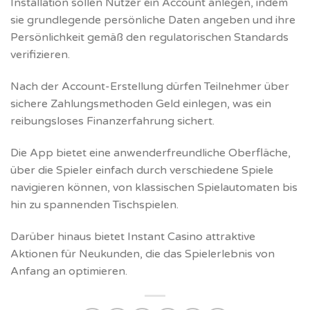
Installation sollen Nutzer ein Account anlegen, indem
sie grundlegende persönliche Daten angeben und ihre
Persönlichkeit gemäß den regulatorischen Standards
verifizieren.
Nach der Account-Erstellung dürfen Teilnehmer über
sichere Zahlungsmethoden Geld einlegen, was ein
reibungsloses Finanzerfahrung sichert.
Die App bietet eine anwenderfreundliche Oberfläche,
über die Spieler einfach durch verschiedene Spiele
navigieren können, von klassischen Spielautomaten bis
hin zu spannenden Tischspielen.
Darüber hinaus bietet Instant Casino attraktive
Aktionen für Neukunden, die das Spielerlebnis von
Anfang an optimieren.