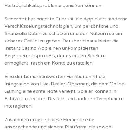
Verträglichkeitsprobleme genießen können.
Sicherheit hat höchste Priorität; die App nutzt moderne
Verschlüsselungstechnologien, um persönliche und
finanzielle Daten zu schützen und den Nutzern so ein
sicheres Gefühl zu geben. Darüber hinaus bietet die
Instant Casino App einen unkomplizierten
Registrierungsprozess, der es neuen Spielern
ermöglicht, rasch ein Konto zu erstellen.
Eine der bemerkenswerten Funktionen ist die
Integration von Live-Dealer-Optionen, die dem Online-
Gaming eine echte Note verleiht. Spieler können in
Echtzeit mit echten Dealern und anderen Teilnehmern
interagieren.
Zusammen ergeben diese Elemente eine
ansprechende und sichere Plattform, die sowohl