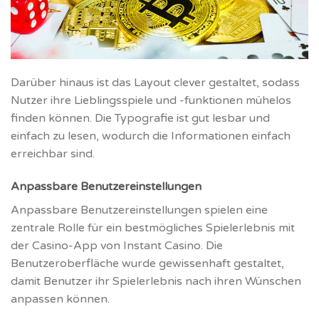
Darüber hinaus ist das Layout clever gestaltet, sodass
Nutzer ihre Lieblingsspiele und -funktionen mühelos
finden können. Die Typografie ist gut lesbar und
einfach zu lesen, wodurch die Informationen einfach
erreichbar sind.
Anpassbare Benutzereinstellungen
Anpassbare Benutzereinstellungen spielen eine
zentrale Rolle für ein bestmögliches Spielerlebnis mit
der Casino-App von Instant Casino. Die
Benutzeroberfläche wurde gewissenhaft gestaltet,
damit Benutzer ihr Spielerlebnis nach ihren Wünschen
anpassen können.