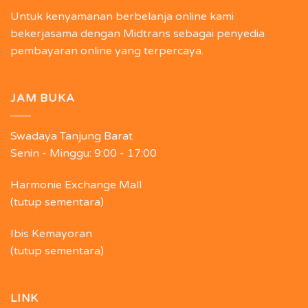
Untuk kenyamanan berbelanja online kami
bekerjasama dengan Midtrans sebagai penyedia
pembayaran online yang terpercaya.
JAM BUKA
Swadaya Tanjung Barat
Senin - Minggu:
9:00 - 17:00
Harmonie Exchange Mall
(tutup sementara)
Ibis Kemayoran
(tutup sementara)
LINK