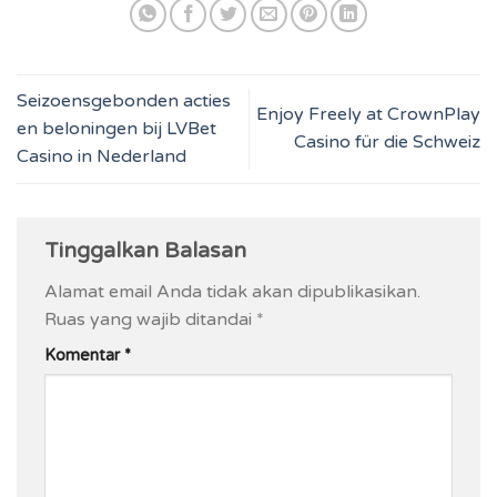
Seizoensgebonden acties
Enjoy Freely at CrownPlay
en beloningen bij LVBet
Casino für die Schweiz
Casino in Nederland
Tinggalkan Balasan
Alamat email Anda tidak akan dipublikasikan.
Ruas yang wajib ditandai
*
Komentar
*