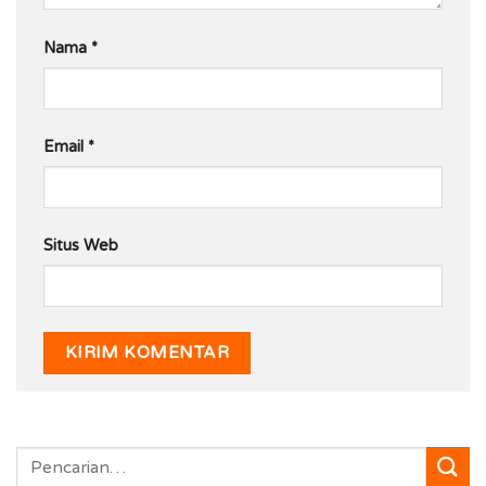
Nama
*
Email
*
Situs Web