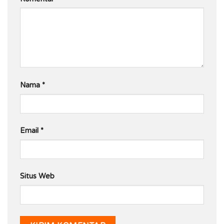
Nama
*
Email
*
Situs Web