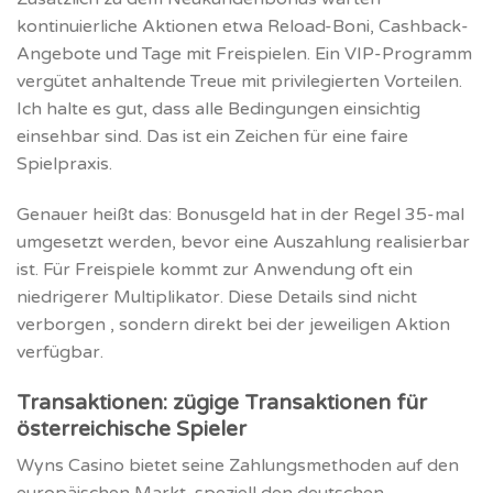
kontinuierliche Aktionen etwa Reload-Boni, Cashback-
Angebote und Tage mit Freispielen. Ein VIP-Programm
vergütet anhaltende Treue mit privilegierten Vorteilen.
Ich halte es gut, dass alle Bedingungen einsichtig
einsehbar sind. Das ist ein Zeichen für eine faire
Spielpraxis.
Genauer heißt das: Bonusgeld hat in der Regel 35-mal
umgesetzt werden, bevor eine Auszahlung realisierbar
ist. Für Freispiele kommt zur Anwendung oft ein
niedrigerer Multiplikator. Diese Details sind nicht
verborgen , sondern direkt bei der jeweiligen Aktion
verfügbar.
Transaktionen: zügige Transaktionen für
österreichische Spieler
Wyns Casino bietet seine Zahlungsmethoden auf den