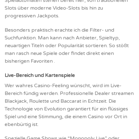
Spielautomaten stehen bereit hier, von traditionellen
Slots über moderne Video-Slots bis hin zu
progressiven Jackpots.
Besonders praktisch erachte ich die Filter- und
Suchfunktion. Man kann nach Anbieter, Spieltyp,
neuartigen Titeln oder Popularität sortieren. So stößt
man rasch neue Spiele oder findet direkt einen
bisherigen Favoriten .
Live-Bereich und Kartenspiele
Wer wahres Casino-Feeling wünscht, wird im Live-
Bereich fündig werden. Professionelle Dealer streamen
Blackjack, Roulette und Baccarat in Echtzeit. Die
Technologie von Evolution garantiert für ein flüssiges
Spiel und eine Stimmung, die einem Casino vor Ort in
ebenbürtig ist.
Spezielle Game Shows wie “Monopoly Live” oder