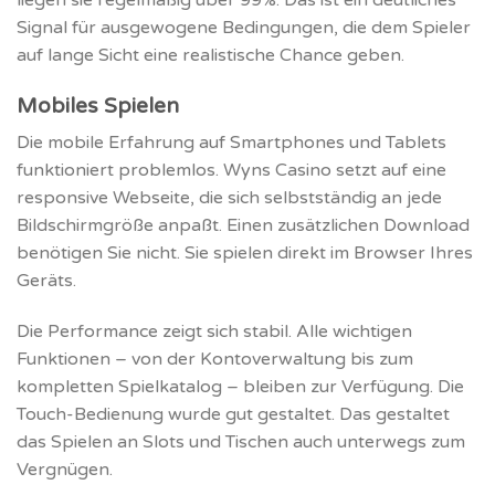
Signal für ausgewogene Bedingungen, die dem Spieler
auf lange Sicht eine realistische Chance geben.
Mobiles Spielen
Die mobile Erfahrung auf Smartphones und Tablets
funktioniert problemlos. Wyns Casino setzt auf eine
responsive Webseite, die sich selbstständig an jede
Bildschirmgröße anpaßt. Einen zusätzlichen Download
benötigen Sie nicht. Sie spielen direkt im Browser Ihres
Geräts.
Die Performance zeigt sich stabil. Alle wichtigen
Funktionen – von der Kontoverwaltung bis zum
kompletten Spielkatalog – bleiben zur Verfügung. Die
Touch-Bedienung wurde gut gestaltet. Das gestaltet
das Spielen an Slots und Tischen auch unterwegs zum
Vergnügen.