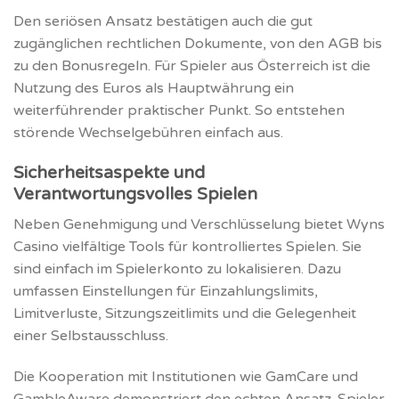
Den seriösen Ansatz bestätigen auch die gut
zugänglichen rechtlichen Dokumente, von den AGB bis
zu den Bonusregeln. Für Spieler aus Österreich ist die
Nutzung des Euros als Hauptwährung ein
weiterführender praktischer Punkt. So entstehen
störende Wechselgebühren einfach aus.
Sicherheitsaspekte und
Verantwortungsvolles Spielen
Neben Genehmigung und Verschlüsselung bietet Wyns
Casino vielfältige Tools für kontrolliertes Spielen. Sie
sind einfach im Spielerkonto zu lokalisieren. Dazu
umfassen Einstellungen für Einzahlungslimits,
Limitverluste, Sitzungszeitlimits und die Gelegenheit
einer Selbstausschluss.
Die Kooperation mit Institutionen wie GamCare und
GambleAware demonstriert den echten Ansatz. Spieler