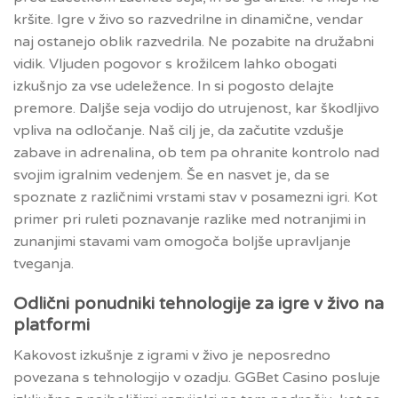
kršite. Igre v živo so razvedrilne in dinamične, vendar
naj ostanejo oblik razvedrila. Ne pozabite na družabni
vidik. Vljuden pogovor s krožilcem lahko obogati
izkušnjo za vse udeležence. In si pogosto delajte
premore. Daljše seja vodijo do utrujenost, kar škodljivo
vpliva na odločanje. Naš cilj je, da začutite vzdušje
zabave in adrenalina, ob tem pa ohranite kontrolo nad
svojim igralnim vedenjem. Še en nasvet je, da se
spoznate z različnimi vrstami stav v posamezni igri. Kot
primer pri ruleti poznavanje razlike med notranjimi in
zunanjimi stavami vam omogoča boljše upravljanje
tveganja.
Odlični ponudniki tehnologije za igre v živo na
platformi
Kakovost izkušnje z igrami v živo je neposredno
povezana s tehnologijo v ozadju. GGBet Casino posluje