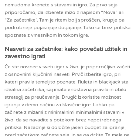
nemudoma krenete s stavami in igro. Za prvo seja
priporočamo, da izberete mizo z napisom “Nova” ali
“Za začetnike”. Tam je ritem bolj sproščen, krupje pa
podrobneje pojasnjuje dogajanje. Tako se brez pritiska
spoznate z vmesnikom in tokom igre.
Nasveti za začetnike: kako povečati užitek in
zavestno igrati
Če ste novinec v svetu iger v živo, je priporočljivo začeti
z osnovnimi ključnimi nasveti. Prvič izberite igro, pri
kateri pravila temeljito poznate. Ruleta in blackjack sta
idealna začetnika, saj imata enostavna pravila in obilo
strategij za preučevanje. Drugič izkoristite možnost
igranja v demo načinu za klasične igre. Lahko pa
začnete z mizami z minimalnimi minimalnimi stavami v
živo, da se navadite s potekom brez nepotrebnega
pritiska. Nazadnje si določite jasen budget za igranje,
pred začetkom začnete seja, in se ga držite. Te meje ne