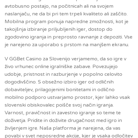
avtobusno postajo, na počitnicah ali na svojem
naslanjaču, ne da bi pri tem trpeli kvaliteto ali zaščito.
Mobilna program ponuja napredne zmožnosti, kot je
takojšnja izbiranje priljubljenih iger, dostop do
zgodovino igranja in preprosto ravnanje z depoziti. Vse
je narejeno za uporabo s prstom na manjšem ekranu.
V GGBet Casino za Slovenijo verjamemo, da so igre v
živo vrhunec online igralniške zabave. Povezujejo
udobje, pristnost in razburjenje v popolno celovito
dogodivščino. S obsežno izbiro iger od odličnih
dobaviteljev, prilagojenimi bonitetami in odlično
mobilno podporo ustvarjamo prostor, kjer lahko vsak
slovenski obiskovalec poišče svoj način igranja.
Varnost, pravičnost in zavestno igranje so teme te
doživetja. Pridite in doživite drugačnost med igro in
življenjem igre. Naša platforma je narejena, da vas
povabi v svet neposredne akcije, kjer je vsaka odločitev