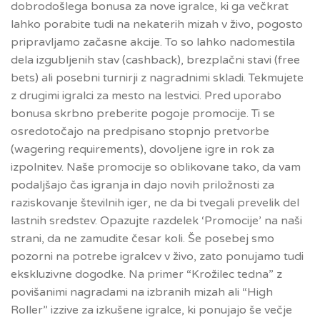
dobrodošlega bonusa za nove igralce, ki ga večkrat
lahko porabite tudi na nekaterih mizah v živo, pogosto
pripravljamo začasne akcije. To so lahko nadomestila
dela izgubljenih stav (cashback), brezplačni stavi (free
bets) ali posebni turnirji z nagradnimi skladi. Tekmujete
z drugimi igralci za mesto na lestvici. Pred uporabo
bonusa skrbno preberite pogoje promocije. Ti se
osredotočajo na predpisano stopnjo pretvorbe
(wagering requirements), dovoljene igre in rok za
izpolnitev. Naše promocije so oblikovane tako, da vam
podaljšajo čas igranja in dajo novih priložnosti za
raziskovanje številnih iger, ne da bi tvegali prevelik del
lastnih sredstev. Opazujte razdelek ‘Promocije’ na naši
strani, da ne zamudite česar koli. Še posebej smo
pozorni na potrebe igralcev v živo, zato ponujamo tudi
ekskluzivne dogodke. Na primer “Krožilec tedna” z
povišanimi nagradami na izbranih mizah ali “High
Roller” izzive za izkušene igralce, ki ponujajo še večje