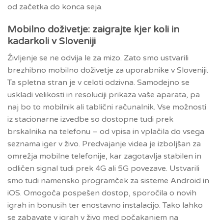
od začetka do konca seja.
Mobilno doživetje: zaigrajte kjer koli in
kadarkoli v Sloveniji
Življenje se ne odvija le za mizo. Zato smo ustvarili
brezhibno mobilno doživetje za uporabnike v Sloveniji.
Ta spletna stran je v celoti odzivna. Samodejno se
uskladi velikosti in resoluciji prikaza vaše aparata, pa
naj bo to mobilnik ali tablični računalnik. Vse možnosti
iz stacionarne izvedbe so dostopne tudi prek
brskalnika na telefonu – od vpisa in vplačila do vsega
seznama iger v živo. Predvajanje videa je izboljšan za
omrežja mobilne telefonije, kar zagotavlja stabilen in
odličen signal tudi prek 4G ali 5G povezave. Ustvarili
smo tudi namensko programček za sisteme Android in
iOS. Omogoča pospešen dostop, sporočila o novih
igrah in bonusih ter enostavno instalacijo. Tako lahko
se zabavate v igrah v živo med počakanjem na