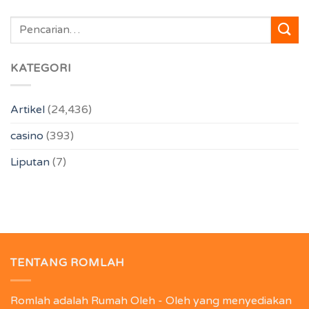
KATEGORI
Artikel
(24,436)
casino
(393)
Liputan
(7)
TENTANG ROMLAH
Romlah adalah Rumah Oleh - Oleh yang menyediakan