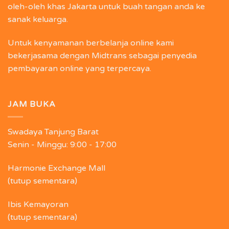
oleh-oleh khas Jakarta untuk buah tangan anda ke
sanak keluarga.
Untuk kenyamanan berbelanja online kami
bekerjasama dengan Midtrans sebagai penyedia
pembayaran online yang terpercaya.
JAM BUKA
Swadaya Tanjung Barat
Senin - Minggu:
9:00 - 17:00
Harmonie Exchange Mall
(tutup sementara)
Ibis Kemayoran
(tutup sementara)