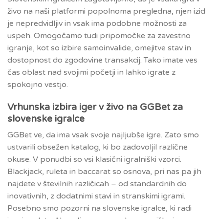
živo na naši platformi popolnoma pregledna, njen izid
je nepredvidljiv in vsak ima podobne možnosti za
uspeh. Omogočamo tudi pripomočke za zavestno
igranje, kot so izbire samoinvalide, omejitve stav in
dostopnost do zgodovine transakcij. Tako imate ves
čas oblast nad svojimi početji in lahko igrate z
spokojno vestjo.
Vrhunska izbira iger v živo na GGBet za
slovenske igralce
GGBet ve, da ima vsak svoje najljubše igre. Zato smo
ustvarili obsežen katalog, ki bo zadovoljil različne
okuse. V ponudbi so vsi klasični igralniški vzorci.
Blackjack, ruleta in baccarat so osnova, pri nas pa jih
najdete v številnih različicah – od standardnih do
inovativnih, z dodatnimi stavi in stranskimi igrami.
Posebno smo pozorni na slovenske igralce, ki radi