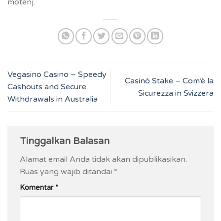
motenj.
Vegasino Casino – Speedy
Casinò Stake – Com’è la
Cashouts and Secure
Sicurezza in Svizzera
Withdrawals in Australia
Tinggalkan Balasan
Alamat email Anda tidak akan dipublikasikan.
Ruas yang wajib ditandai
*
Komentar
*