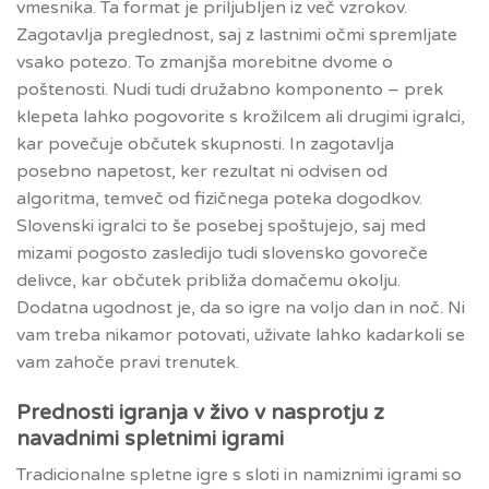
vmesnika. Ta format je priljubljen iz več vzrokov.
Zagotavlja preglednost, saj z lastnimi očmi spremljate
vsako potezo. To zmanjša morebitne dvome o
poštenosti. Nudi tudi družabno komponento – prek
klepeta lahko pogovorite s krožilcem ali drugimi igralci,
kar povečuje občutek skupnosti. In zagotavlja
posebno napetost, ker rezultat ni odvisen od
algoritma, temveč od fizičnega poteka dogodkov.
Slovenski igralci to še posebej spoštujejo, saj med
mizami pogosto zasledijo tudi slovensko govoreče
delivce, kar občutek približa domačemu okolju.
Dodatna ugodnost je, da so igre na voljo dan in noč. Ni
vam treba nikamor potovati, uživate lahko kadarkoli se
vam zahoče pravi trenutek.
Prednosti igranja v živo v nasprotju z
navadnimi spletnimi igrami
Tradicionalne spletne igre s sloti in namiznimi igrami so