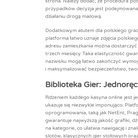
strona. Należy dodać, że procedura po
przypadków decyzja jest podejmowana w 
działaniu drogą mailową.
Dodatkowym atutem dla polskiego gracz
platforma łatwo uznaje zdjęcia polski
adresu zamieszkania można dostarczyć
trzech miesięcy. Taka elastyczność g
nazwisku mogą łatwo zakończyć wymogi.
i maksymalizować bezpieczeństwo, tworz
Biblioteka Gier: Jednoręc
Rdzeniem każdego kasyna online jest je
ukazuje się niezwykle imponująco. Plat
oprogramowania, taką jak NetEnt, Pragm
gwarantuje najwyższą jakość grafiki, dź
na kategorie, co ułatwia nawigację i zna
slotów, klasycznych gier stołowych ora