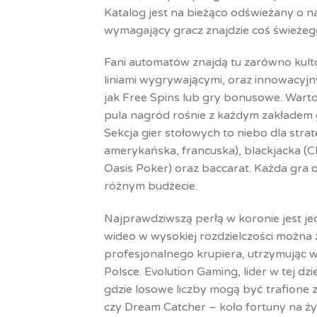
Katalog jest na bieżąco odświeżany o n
wymagający gracz znajdzie coś świeżeg
Fani automatów znajdą tu zarówno kultow
liniami wygrywającymi, oraz innowacyjn
jak Free Spins lub gry bonusowe. Wart
pula nagród rośnie z każdym zakładem g
Sekcja gier stołowych to niebo dla strat
amerykańska, francuska), blackjacka (Cla
Oasis Poker) oraz baccarat. Każda gra 
różnym budżecie.
Najprawdziwszą perłą w koronie jest j
wideo w wysokiej rozdzielczości można
profesjonalnego krupiera, utrzymując 
Polsce. Evolution Gaming, lider w tej dz
gdzie losowe liczby mogą być trafione 
czy Dream Catcher – koło fortuny na żyw