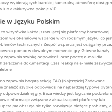
raczy wybierających bardziej kameralną atmosferę dostęp
ków lub ekskluzywne pokoje VIP.
cie w Języku Polskim
to wizytówka każdej szanującej się platformy hazardowej.
zom wielokanałowe wsparcie w ich rodzimym języku, co jes
blemów technicznych. Zespół wsparcia jest osiągalny prze
 zapewnia pomoc w dowolnym momencie gry. Główne kanały
ry zapewnia szybką odpowiedź, oraz pocztę e-mail dla
załączenia dokumentacji. Czas reakcji na e-maile zazwycza
alebne.
no zapewnia bogatą sekcję FAQ (Najczęściej Zadawane
ie znaleźć szybkie odpowiedzi na najbardziej typowe pytan
 odpowiedzialnej gry. Baza wiedzy jest logicznie podzielon
nowe informacje związane z aktualizacjami platformy lub
 uprzejma obsługa nie tylko rozwiązuje bieżące problemy, a