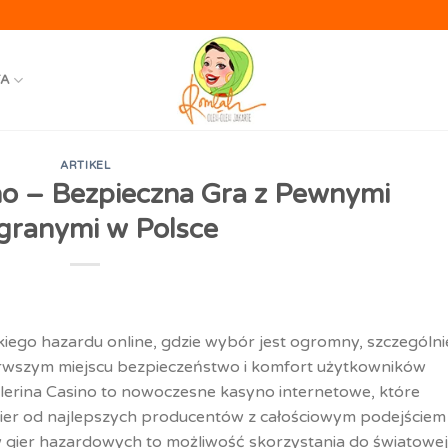
TA
ARTIKEL
no – Bezpieczna Gra z Pewnymi
ranymi w Polsce
kiego hazardu online, gdzie wybór jest ogromny, szczególni
ierwszym miejscu bezpieczeństwo i komfort użytkowników
lerina Casino to nowoczesne kasyno internetowe, które
ier od najlepszych producentów z całościowym podejściem
w gier hazardowych to możliwość skorzystania do światowej