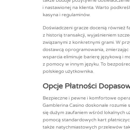
także buduje pozytywne doświadczenie 
i nastawionej na klienta. Warto podkreś
kasyna i regulaminów.
Doświadczeni gracze docenią również fa
z historią transakcji, wyjaśnieniem s
związanymi z konkretnymi grami. W prz
dostawcą oprogramowania, zmierzając 
wsparcia eliminuje barierę językową i 
z pomocy w innym języku. To bezpośred
polskiego użytkownika.
Opcje Płatności Dopasow
Bezpieczne i pewne i komfortowe operacj
Gamblerina Casino doskonale rozumie sp
się dużym zaufaniem wśród lokalnych 
pomocą standardowych kart płatniczych (
także natychmiastowych przelewów takic