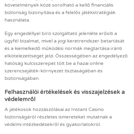
követelmények közé sorolható a kellő financiális
biztonság bizonyítása és a felelős játékstratégiák
használata.
Egy engedéllyel bíró szolgáltató jelenléte erősíti a
ügyfél bizalmat, mivel a jogi keretrendszer betartását
és a kiemelkedő működési normák megtartása iránti
elkötelezettséget jelzi. Összességében az engedélyező
hatóság kulcsszerepet tölt be a hazai online
szerencsejáték-környezet tisztaságában és
biztonságában.
Felhasználói értékelések és visszajelzések a
védelemről
A játékosok hozzászólásai az Instant Casino
biztonságáról részletes ismereteket mutatnak a
védelmi intézkedésekről és gyakorlatokról.