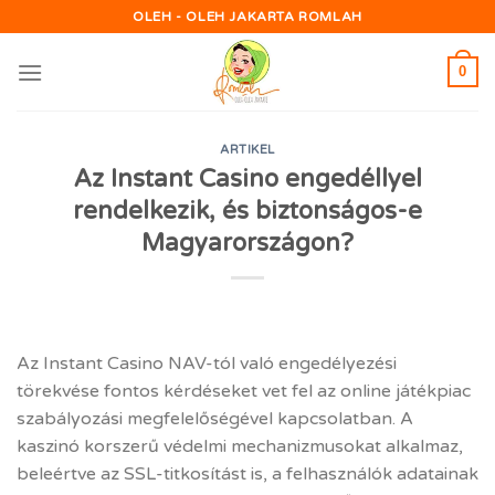
Skip
OLEH - OLEH JAKARTA ROMLAH
to
content
0
ARTIKEL
Az Instant Casino engedéllyel
rendelkezik, és biztonságos-e
Magyarországon?
Az Instant Casino NAV-tól való engedélyezési
törekvése fontos kérdéseket vet fel az online játékpiac
szabályozási megfelelőségével kapcsolatban. A
kaszinó korszerű védelmi mechanizmusokat alkalmaz,
beleértve az SSL-titkosítást is, a felhasználók adatainak