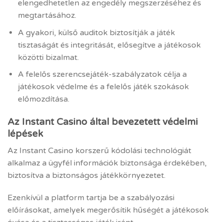
elengedhetetlen az engedély megszerzéséhez és
megtartásához.
A gyakori, külső auditok biztosítják a játék
tisztaságát és integritását, elősegítve a játékosok
közötti bizalmat.
A felelős szerencsejáték-szabályzatok célja a
játékosok védelme és a felelős játék szokások
előmozdítása.
Az Instant Casino által bevezetett védelmi
lépések
Az Instant Casino korszerű kódolási technológiát
alkalmaz a ügyfél információk biztonsága érdekében,
biztosítva a biztonságos játékkörnyezetet.
Ezenkívül a platform tartja be a szabályozási
előírásokat, amelyek megerősítik hűségét a játékosok