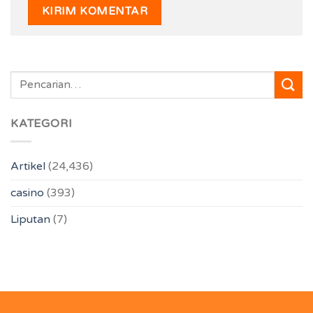
KATEGORI
Artikel
(24,436)
casino
(393)
Liputan
(7)