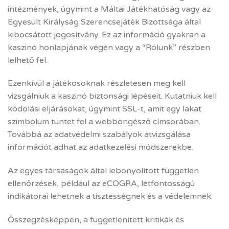
intézmények, úgymint a Máltai Játékhatóság vagy az
Egyesült Királyság Szerencsejáték Bizottsága által
kibocsátott jogosítvány. Ez az információ gyakran a
kaszinó honlapjának végén vagy a “Rólunk” részben
lelhető fel.
Ezenkívül a játékosoknak részletesen meg kell
vizsgálniuk a kaszinó biztonsági lépéseit. Kutatniuk kell
kódolási eljárásokat, úgymint SSL-t, amit egy lakat
szimbólum tüntet fel a webböngésző címsorában.
Továbbá az adatvédelmi szabályok átvizsgálása
információt adhat az adatkezelési módszerekbe.
Az egyes társaságok által lebonyolított független
ellenőrzések, például az eCOGRA, létfontosságú
indikátorai lehetnek a tisztességnek és a védelemnek.
Összegzésképpen, a függetlenített kritikák és