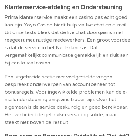
Klantenservice-afdeling en Ondersteuning
Prima klantenservice maakt een casino pas echt goed
kan zijn. Yoyo Casino biedt hulp via live chat en e-mail.
Uit onze tests bleek dat de live chat doorgaans snel
reageert met nuttige medewerkers. Een groot voordeel
is dat de service in het Nederlands is. Dat
vergemakkelijkt communicatie gemakkelijk en sluit aan
bij een lokaal casino.
Een uitgebreide sectie met veelgestelde vragen
bespreekt onderwerpen van accountbeheer tot
bonusregels. Voor ingewikkelde problemen kan de e-
mailondersteuning enigszins trager zijn. Over het
algemeen is de service deskundig en goed bereikbaar.
Het verbetert de gebruikerservaring solide, maar
steekt niet boven de rest uit.