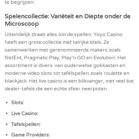
te begrijpen.
Spelencollectie: Variëteit en Diepte onder de
Microscoop
Uiteindelijk draait alles om de spellen. Yoyo Casino
heeft een grote collectie met talrijke titels. Ze
samenwerken met gerenommeerde makers zoals
NetEnt, Pragmatic Play, Play’n GO en Evolution. Het
assortiment is divers: van ouderwetse gokkasten en
moderne video slots tot tafelspellen zoals roulette en
blackjack. Het live casino is een blikvanger, met veel live
dealer-tafels die een echte sfeer neerpoten.
Slots:
Live Casino:
Tafelspellen:
Game Providers: