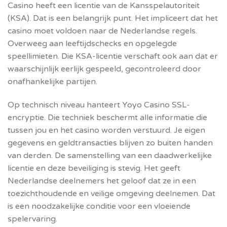
Casino heeft een licentie van de Kansspelautoriteit
(KSA). Dat is een belangrijk punt. Het impliceert dat het
casino moet voldoen naar de Nederlandse regels.
Overweeg aan leeftijdschecks en opgelegde
speellimieten. Die KSA-licentie verschaft ook aan dat er
waarschijnlijk eerlijk gespeeld, gecontroleerd door
onafhankelijke partijen.
Op technisch niveau hanteert Yoyo Casino SSL-
encryptie. Die techniek beschermt alle informatie die
tussen jou en het casino worden verstuurd. Je eigen
gegevens en geldtransacties blijven zo buiten handen
van derden. De samenstelling van een daadwerkelijke
licentie en deze beveiliging is stevig. Het geeft
Nederlandse deelnemers het geloof dat ze in een
toezichthoudende en veilige omgeving deelnemen. Dat
is een noodzakelijke conditie voor een vloeiende
spelervaring.