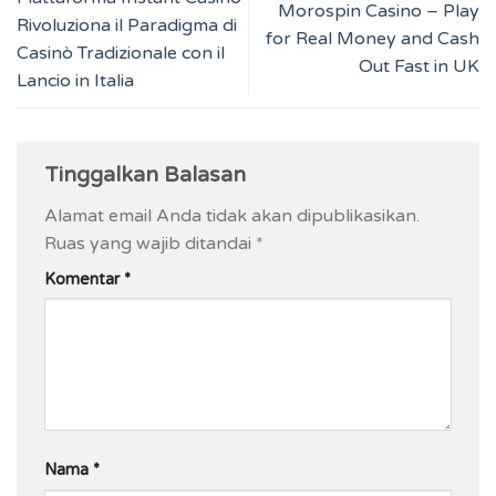
Morospin Casino – Play
Rivoluziona il Paradigma di
for Real Money and Cash
Casinò Tradizionale con il
Out Fast in UK
Lancio in Italia
Tinggalkan Balasan
Alamat email Anda tidak akan dipublikasikan.
Ruas yang wajib ditandai
*
Komentar
*
Nama
*