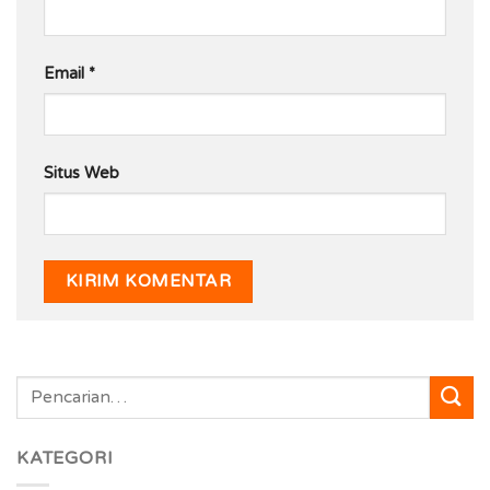
Email
*
Situs Web
KATEGORI