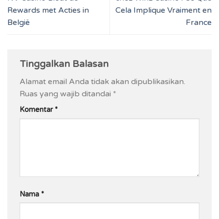
Rewards met Acties in
Cela Implique Vraiment en
België
France
Tinggalkan Balasan
Alamat email Anda tidak akan dipublikasikan.
Ruas yang wajib ditandai
*
Komentar
*
Nama
*