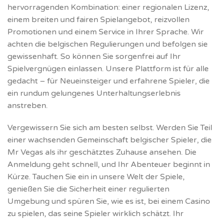
hervorragenden Kombination: einer regionalen Lizenz,
einem breiten und fairen Spielangebot, reizvollen
Promotionen und einem Service in Ihrer Sprache. Wir
achten die belgischen Regulierungen und befolgen sie
gewissenhaft. So können Sie sorgenfrei auf Ihr
Spielvergnügen einlassen. Unsere Plattform ist für alle
gedacht – für Neueinsteiger und erfahrene Spieler, die
ein rundum gelungenes Unterhaltungserlebnis
anstreben.
Vergewissern Sie sich am besten selbst. Werden Sie Teil
einer wachsenden Gemeinschaft belgischer Spieler, die
Mr Vegas als ihr geschätztes Zuhause ansehen. Die
Anmeldung geht schnell, und Ihr Abenteuer beginnt in
Kürze. Tauchen Sie ein in unsere Welt der Spiele,
genießen Sie die Sicherheit einer regulierten
Umgebung und spüren Sie, wie es ist, bei einem Casino
zu spielen, das seine Spieler wirklich schätzt. Ihr