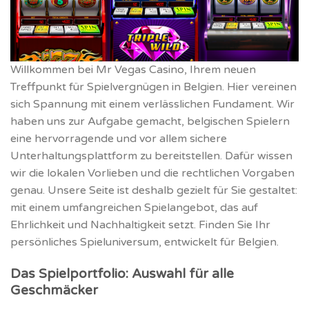
Willkommen bei Mr Vegas Casino, Ihrem neuen
Treffpunkt für Spielvergnügen in Belgien. Hier vereinen
sich Spannung mit einem verlässlichen Fundament. Wir
haben uns zur Aufgabe gemacht, belgischen Spielern
eine hervorragende und vor allem sichere
Unterhaltungsplattform zu bereitstellen. Dafür wissen
wir die lokalen Vorlieben und die rechtlichen Vorgaben
genau. Unsere Seite ist deshalb gezielt für Sie gestaltet:
mit einem umfangreichen Spielangebot, das auf
Ehrlichkeit und Nachhaltigkeit setzt. Finden Sie Ihr
persönliches Spieluniversum, entwickelt für Belgien.
Das Spielportfolio: Auswahl für alle
Geschmäcker