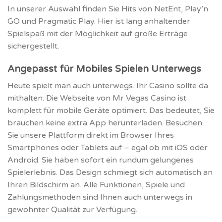
In unserer Auswahl finden Sie Hits von NetEnt, Play’n
GO und Pragmatic Play. Hier ist lang anhaltender
Spielspaß mit der Möglichkeit auf große Erträge
sichergestellt.
Angepasst für Mobiles Spielen Unterwegs
Heute spielt man auch unterwegs. Ihr Casino sollte da
mithalten. Die Webseite von Mr Vegas Casino ist
komplett für mobile Geräte optimiert. Das bedeutet, Sie
brauchen keine extra App herunterladen. Besuchen
Sie unsere Plattform direkt im Browser Ihres
Smartphones oder Tablets auf – egal ob mit iOS oder
Android. Sie haben sofort ein rundum gelungenes
Spielerlebnis. Das Design schmiegt sich automatisch an
Ihren Bildschirm an. Alle Funktionen, Spiele und
Zahlungsmethoden sind Ihnen auch unterwegs in
gewohnter Qualität zur Verfügung.