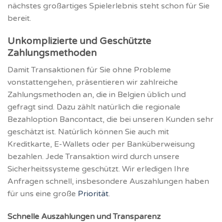
nächstes großartiges Spielerlebnis steht schon für Sie
bereit.
Unkomplizierte und Geschützte
Zahlungsmethoden
Damit Transaktionen für Sie ohne Probleme
vonstattengehen, präsentieren wir zahlreiche
Zahlungsmethoden an, die in Belgien üblich und
gefragt sind. Dazu zählt natürlich die regionale
Bezahloption Bancontact, die bei unseren Kunden sehr
geschätzt ist. Natürlich können Sie auch mit
Kreditkarte, E-Wallets oder per Banküberweisung
bezahlen. Jede Transaktion wird durch unsere
Sicherheitssysteme geschützt. Wir erledigen Ihre
Anfragen schnell, insbesondere Auszahlungen haben
für uns eine große
Priorität
.
Schnelle Auszahlungen und Transparenz