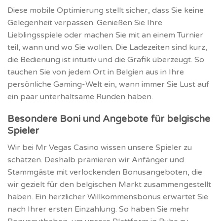
Diese mobile Optimierung stellt sicher, dass Sie keine
Gelegenheit verpassen. Genießen Sie Ihre
Lieblingsspiele oder machen Sie mit an einem Turnier
teil, wann und wo Sie wollen. Die Ladezeiten sind kurz,
die Bedienung ist intuitiv und die Grafik überzeugt. So
tauchen Sie von jedem Ort in Belgien aus in Ihre
persönliche Gaming-Welt ein, wann immer Sie Lust auf
ein paar unterhaltsame Runden haben.
Besondere Boni und Angebote für belgische
Spieler
Wir bei Mr Vegas Casino wissen unsere Spieler zu
schätzen. Deshalb prämieren wir Anfänger und
Stammgäste mit verlockenden Bonusangeboten, die
wir gezielt für den belgischen Markt zusammengestellt
haben. Ein herzlicher Willkommensbonus erwartet Sie
nach Ihrer ersten Einzahlung. So haben Sie mehr