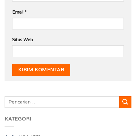
Email
*
Situs Web
KATEGORI