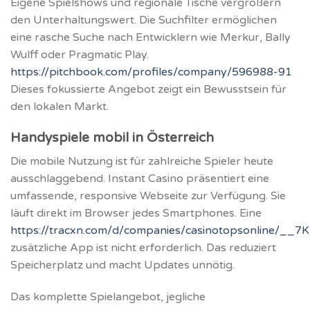
Eigene Spielshows und regionale Tische vergrößern
den Unterhaltungswert. Die Suchfilter ermöglichen
eine rasche Suche nach Entwicklern wie Merkur, Bally
Wulff oder Pragmatic Play.
https://pitchbook.com/profiles/company/596988-91
Dieses fokussierte Angebot zeigt ein Bewusstsein für
den lokalen Markt.
Handyspiele mobil in Österreich
Die mobile Nutzung ist für zahlreiche Spieler heute
ausschlaggebend. Instant Casino präsentiert eine
umfassende, responsive Webseite zur Verfügung. Sie
läuft direkt im Browser jedes Smartphones. Eine
https://tracxn.com/d/companies/casinotopsonline/
zusätzliche App ist nicht erforderlich. Das reduziert
Speicherplatz und macht Updates unnötig.
Das komplette Spielangebot, jegliche