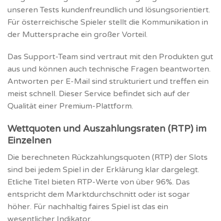
unseren Tests kundenfreundlich und lösungsorientiert.
Für österreichische Spieler stellt die Kommunikation in
der Muttersprache ein großer Vorteil.
Das Support-Team sind vertraut mit den Produkten gut
aus und können auch technische Fragen beantworten.
Antworten per E-Mail sind strukturiert und treffen ein
meist schnell. Dieser Service befindet sich auf der
Qualität einer Premium-Plattform.
Wettquoten und Auszahlungsraten (RTP) im
Einzelnen
Die berechneten Rückzahlungsquoten (RTP) der Slots
sind bei jedem Spiel in der Erklärung klar dargelegt.
Etliche Titel bieten RTP-Werte von über 96%. Das
entspricht dem Marktdurchschnitt oder ist sogar
höher. Für nachhaltig faires Spiel ist das ein
wesentlicher Indikator.