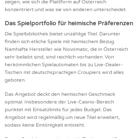
zeigen, wie sich die Plattform auf Österreich
konzentriert und was sie von anderen unterscheidet.
Das Spielportfolio für heimische Präferenzen
Die Spielbibliothek bietet unzählige Titel. Darunter
finden sich etliche Spiele mit heimischem Bezug.
Namhafte Hersteller wie Novomatic, die in Österreich
sehr beliebt sind, sind reichlich vorhanden. Von
herkömmlichen Spielautomaten bis zu Live-Dealer-
Tischen mit deutschsprachigen Croupiers wird alles
geboten.
Das Angebot deckt den heimischen Geschmack
optimal. Insbesondere der Live-Casino-Bereich
punktet mit Einsatzlimits für jedes Budget. Das
Angebot wird regelmäßig um neue Titel erweitert,
sodass keine Eintönigkeit entsteht.