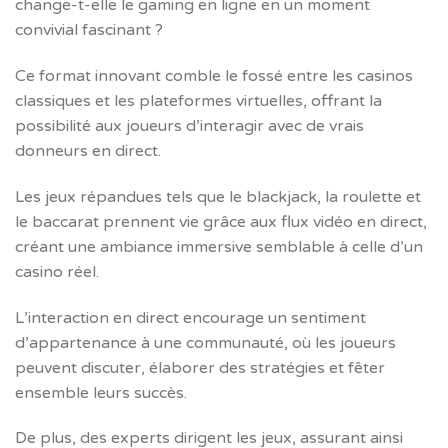
change-t-elle le gaming en ligne en un moment
convivial fascinant ?
Ce format innovant comble le fossé entre les casinos
classiques et les plateformes virtuelles, offrant la
possibilité aux joueurs d’interagir avec de vrais
donneurs en direct.
Les jeux répandues tels que le blackjack, la roulette et
le baccarat prennent vie grâce aux flux vidéo en direct,
créant une ambiance immersive semblable à celle d’un
casino réel.
L’interaction en direct encourage un sentiment
d’appartenance à une communauté, où les joueurs
peuvent discuter, élaborer des stratégies et fêter
ensemble leurs succès.
De plus, des experts dirigent les jeux, assurant ainsi