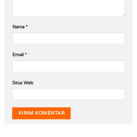
Nama
*
Email
*
Situs Web