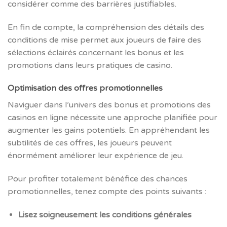
considérer comme des barrières justifiables.
En fin de compte, la compréhension des détails des
conditions de mise permet aux joueurs de faire des
sélections éclairés concernant les bonus et les
promotions dans leurs pratiques de casino.
Optimisation des offres promotionnelles
Naviguer dans l’univers des bonus et promotions des
casinos en ligne nécessite une approche planifiée pour
augmenter les gains potentiels. En appréhendant les
subtilités de ces offres, les joueurs peuvent
énormément améliorer leur expérience de jeu.
Pour profiter totalement bénéfice des chances
promotionnelles, tenez compte des points suivants :
Lisez soigneusement les conditions générales