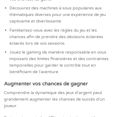
Découvrez des machines à sous populaires aux
thématiques diverses pour une expérience de jeu
captivante et divertissante.
Familiarisez-vous avec les règles du jeu et les
chances afin de prendre des décisions éclairées
éclairés lors de vos sessions.
Jouez le gaming de manière responsable en vous
imposant des limites financières et des contraintes
temporelles pour garder le contrôle tout en
bénéficiant de l’aventure.
Augmenter vos chances de gagner
Comprendre la dynamique des jeux d’argent peut
grandement augmenter les chances de succès d’un
joueur.