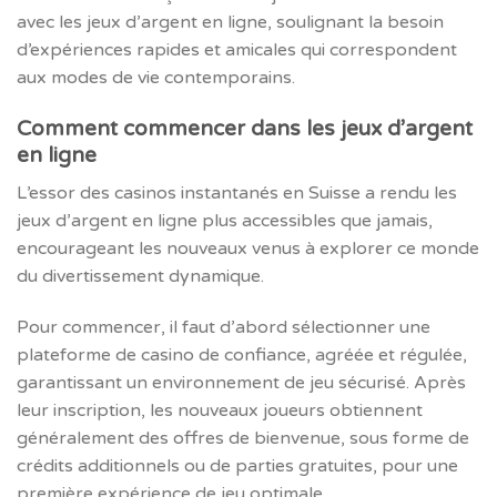
avec les jeux d’argent en ligne, soulignant la besoin
d’expériences rapides et amicales qui correspondent
aux modes de vie contemporains.
Comment commencer dans les jeux d’argent
en ligne
L’essor des casinos instantanés en Suisse a rendu les
jeux d’argent en ligne plus accessibles que jamais,
encourageant les nouveaux venus à explorer ce monde
du divertissement dynamique.
Pour commencer, il faut d’abord sélectionner une
plateforme de casino de confiance, agréée et régulée,
garantissant un environnement de jeu sécurisé. Après
leur inscription, les nouveaux joueurs obtiennent
généralement des offres de bienvenue, sous forme de
crédits additionnels ou de parties gratuites, pour une
première expérience de jeu optimale.