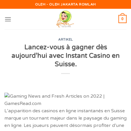
Skip
OLEH - OLEH JAKARTA ROMLAH
to
content
0
ARTIKEL
Lancez-vous à gagner dès
aujourd’hui avec Instant Casino en
Suisse.
L’apparition des casinos en ligne instantanés en Suisse
marque un tournant majeur dans le paysage du gaming
en ligne. Les joueurs peuvent désormais profiter d’une