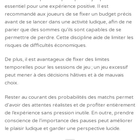
essentiel pour une expérience positive. Il est
recommandé aux joueurs de se fixer un budget précis
avant de se lancer dans une activité ludique, afin de ne
parier que des sommes qu’ils sont capables de se
permettre de perdre. Cette discipline aide de limiter les
risques de difficultés économiques.
De plus, il est avantageux de fixer des limites
temporelles pour les sessions de jeu ; un jeu excessif
peut mener à des décisions hâtives et à de mauvais
choix.
Rester au courant des probabilités des matchs permet
d’avoir des attentes réalistes et de profiter entièrement
de l’expérience sans pression inutile. En outre, prendre
conscience de l’importance des pauses peut améliorer
le plaisir ludique et garder une perspective lucide.