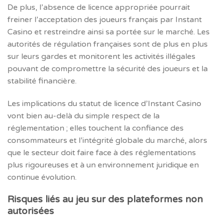
De plus, l’absence de licence appropriée pourrait
freiner l’acceptation des joueurs français par Instant
Casino et restreindre ainsi sa portée sur le marché. Les
autorités de régulation françaises sont de plus en plus
sur leurs gardes et monitorent les activités illégales
pouvant de compromettre la sécurité des joueurs et la
stabilité financière.
Les implications du statut de licence d’Instant Casino
vont bien au-delà du simple respect de la
réglementation ; elles touchent la confiance des
consommateurs et l’intégrité globale du marché, alors
que le secteur doit faire face à des réglementations
plus rigoureuses et à un environnement juridique en
continue évolution.
Risques liés au jeu sur des plateformes non
autorisées