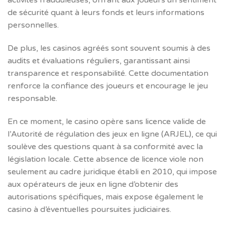
activités frauduleuses, offrant aux joueurs un sentiment
de sécurité quant à leurs fonds et leurs informations
personnelles.
De plus, les casinos agréés sont souvent soumis à des
audits et évaluations réguliers, garantissant ainsi
transparence et responsabilité. Cette documentation
renforce la confiance des joueurs et encourage le jeu
responsable.
En ce moment, le casino opère sans licence valide de
l’Autorité de régulation des jeux en ligne (ARJEL), ce qui
soulève des questions quant à sa conformité avec la
législation locale. Cette absence de licence viole non
seulement au cadre juridique établi en 2010, qui impose
aux opérateurs de jeux en ligne d’obtenir des
autorisations spécifiques, mais expose également le
casino à d’éventuelles poursuites judiciaires.