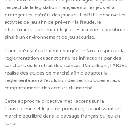
respect de la législation française sur les jeux et à
protéger les intérêts des joueurs. L’ARJEL observe les
activités de jeu afin de prévenir la fraude, le
blanchiment d’argent et le jeu des mineurs, contribuant
ainsi à un environnement de jeu sécurisé.
L’autorité est également chargée de faire respecter la
réglementation et sanctionne les infractions par des
sanctions ou le retrait des licences. Par ailleurs, l’ARJEL
réalise des études de marché afin d’adapter la
réglementation à l’évolution des technologies et aux
comportements des acteurs du marché.
Cette approche proactive met l’accent sur la
transparence et le jeu responsable, garantissant un
marché équilibré dans le paysage français du jeu en
ligne.