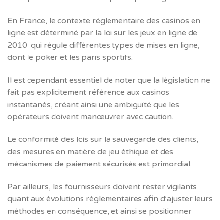
En France, le contexte réglementaire des casinos en
ligne est déterminé par la loi sur les jeux en ligne de
2010, qui régule différentes types de mises en ligne,
dont le poker et les paris sportifs.
Il est cependant essentiel de noter que la législation ne
fait pas explicitement référence aux casinos
instantanés, créant ainsi une ambiguïté que les
opérateurs doivent manœuvrer avec caution.
Le conformité des lois sur la sauvegarde des clients,
des mesures en matière de jeu éthique et des
mécanismes de paiement sécurisés est primordial.
Par ailleurs, les fournisseurs doivent rester vigilants
quant aux évolutions réglementaires afin d’ajuster leurs
méthodes en conséquence, et ainsi se positionner