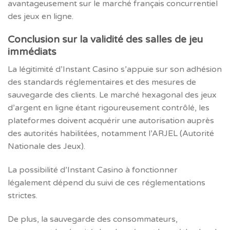
avantageusement sur le marché français concurrentiel
des jeux en ligne.
Conclusion sur la validité des salles de jeu
immédiats
La légitimité d’Instant Casino s’appuie sur son adhésion
des standards réglementaires et des mesures de
sauvegarde des clients. Le marché hexagonal des jeux
d’argent en ligne étant rigoureusement contrôlé, les
plateformes doivent acquérir une autorisation auprès
des autorités habilitées, notamment l’ARJEL (Autorité
Nationale des Jeux).
La possibilité d’Instant Casino à fonctionner
légalement dépend du suivi de ces réglementations
strictes.
De plus, la sauvegarde des consommateurs,