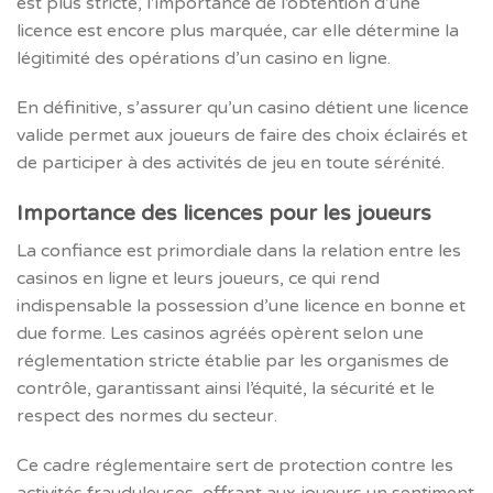
est plus stricte, l’importance de l’obtention d’une
licence est encore plus marquée, car elle détermine la
légitimité des opérations d’un casino en ligne.
En définitive, s’assurer qu’un casino détient une licence
valide permet aux joueurs de faire des choix éclairés et
de participer à des activités de jeu en toute sérénité.
Importance des licences pour les joueurs
La confiance est primordiale dans la relation entre les
casinos en ligne et leurs joueurs, ce qui rend
indispensable la possession d’une licence en bonne et
due forme. Les casinos agréés opèrent selon une
réglementation stricte établie par les organismes de
contrôle, garantissant ainsi l’équité, la sécurité et le
respect des normes du secteur.
Ce cadre réglementaire sert de protection contre les