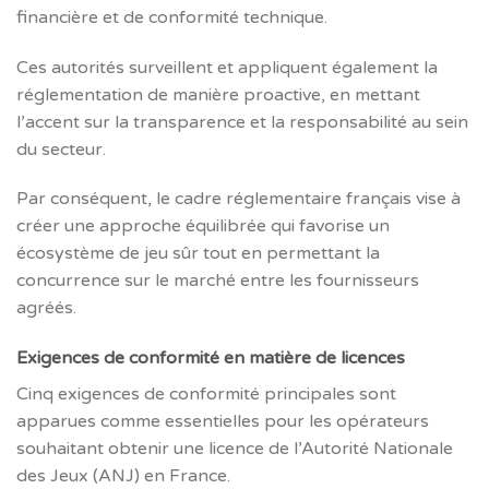
financière et de conformité technique.
Ces autorités surveillent et appliquent également la
réglementation de manière proactive, en mettant
l’accent sur la transparence et la responsabilité au sein
du secteur.
Par conséquent, le cadre réglementaire français vise à
créer une approche équilibrée qui favorise un
écosystème de jeu sûr tout en permettant la
concurrence sur le marché entre les fournisseurs
agréés.
Exigences de conformité en matière de licences
Cinq exigences de conformité principales sont
apparues comme essentielles pour les opérateurs
souhaitant obtenir une licence de l’Autorité Nationale
des Jeux (ANJ) en France.