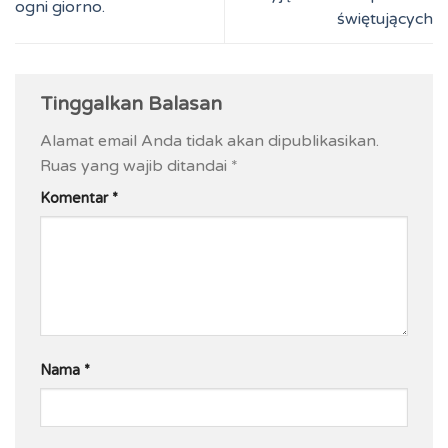
ogni giorno.
świętujących
Tinggalkan Balasan
Alamat email Anda tidak akan dipublikasikan.
Ruas yang wajib ditandai
*
Komentar
*
Nama
*