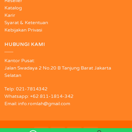
Reseller
Katalog
Karir
Syarat & Ketentuan
Kebijakan Privasi
HUBUNGI KAMI
Kantor Pusat:
Jalan Swadaya 2 No.20 B Tanjung Barat Jakarta
Selatan
Telp: 021-7814342
Whatsapp: +62 811-1814-342
Email: info.romlah@gmail.com