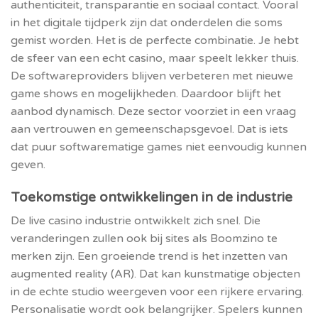
authenticiteit, transparantie en sociaal contact. Vooral
in het digitale tijdperk zijn dat onderdelen die soms
gemist worden. Het is de perfecte combinatie. Je hebt
de sfeer van een echt casino, maar speelt lekker thuis.
De softwareproviders blijven verbeteren met nieuwe
game shows en mogelijkheden. Daardoor blijft het
aanbod dynamisch. Deze sector voorziet in een vraag
aan vertrouwen en gemeenschapsgevoel. Dat is iets
dat puur softwarematige games niet eenvoudig kunnen
geven.
Toekomstige ontwikkelingen in de industrie
De live casino industrie ontwikkelt zich snel. Die
veranderingen zullen ook bij sites als Boomzino te
merken zijn. Een groeiende trend is het inzetten van
augmented reality (AR). Dat kan kunstmatige objecten
in de echte studio weergeven voor een rijkere ervaring.
Personalisatie wordt ook belangrijker. Spelers kunnen