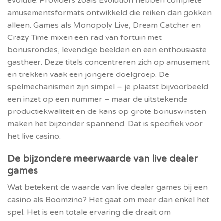
evolutie. Providers zoals Evolution hebben complete
amusementsformats ontwikkeld die reiken dan gokken
alleen. Games als Monopoly Live, Dream Catcher en
Crazy Time mixen een rad van fortuin met
bonusrondes, levendige beelden en een enthousiaste
gastheer. Deze titels concentreren zich op amusement
en trekken vaak een jongere doelgroep. De
spelmechanismen zijn simpel – je plaatst bijvoorbeeld
een inzet op een nummer – maar de uitstekende
productiekwaliteit en de kans op grote bonuswinsten
maken het bijzonder spannend. Dat is specifiek voor
het live casino.
De bijzondere meerwaarde van live dealer
games
Wat betekent de waarde van live dealer games bij een
casino als Boomzino? Het gaat om meer dan enkel het
spel. Het is een totale ervaring die draait om