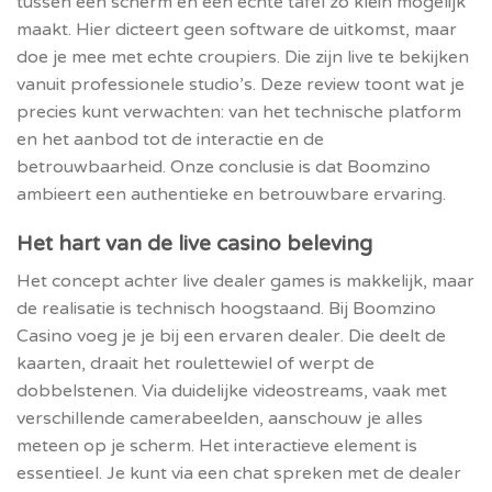
tussen een scherm en een echte tafel zo klein mogelijk
maakt. Hier dicteert geen software de uitkomst, maar
doe je mee met echte croupiers. Die zijn live te bekijken
vanuit professionele studio’s. Deze review toont wat je
precies kunt verwachten: van het technische platform
en het aanbod tot de interactie en de
betrouwbaarheid. Onze conclusie is dat Boomzino
ambieert een authentieke en betrouwbare ervaring.
Het hart van de live casino beleving
Het concept achter live dealer games is makkelijk, maar
de realisatie is technisch hoogstaand. Bij Boomzino
Casino voeg je je bij een ervaren dealer. Die deelt de
kaarten, draait het roulettewiel of werpt de
dobbelstenen. Via duidelijke videostreams, vaak met
verschillende camerabeelden, aanschouw je alles
meteen op je scherm. Het interactieve element is
essentieel. Je kunt via een chat spreken met de dealer