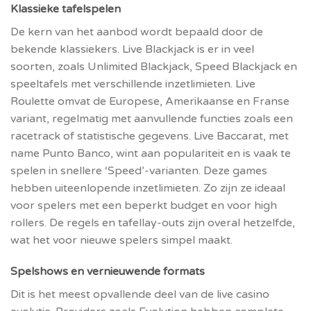
Klassieke tafelspelen
De kern van het aanbod wordt bepaald door de
bekende klassiekers. Live Blackjack is er in veel
soorten, zoals Unlimited Blackjack, Speed Blackjack en
speeltafels met verschillende inzetlimieten. Live
Roulette omvat de Europese, Amerikaanse en Franse
variant, regelmatig met aanvullende functies zoals een
racetrack of statistische gegevens. Live Baccarat, met
name Punto Banco, wint aan populariteit en is vaak te
spelen in snellere ‘Speed’-varianten. Deze games
hebben uiteenlopende inzetlimieten. Zo zijn ze ideaal
voor spelers met een beperkt budget en voor high
rollers. De regels en tafellay-outs zijn overal hetzelfde,
wat het voor nieuwe spelers simpel maakt.
Spelshows en vernieuwende formats
Dit is het meest opvallende deel van de live casino