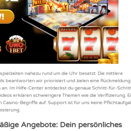
pielzeiten nahezu rund um die Uhr besetzt. Die mittlere
ails beantworten wir priorisiert und zielen eine Rückmeldung
an. Im Hilfe-Center entdeckst du genaue Schritt-für-Schrit
ideos erklären schwierigere Themen wie die Verifizierung. E
en Casino-Begriffe auf. Support ist für uns keine Pflichtaufga
isterung.
äßige Angebote: Dein persönliches