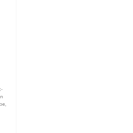
t-
in
be,