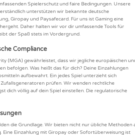
 umfassenden Spielerschutz und faire Bedingungen. Unsere
verständlich unterstützen wir bekannte deutsche
g, Giropay und Paysafecard. Für uns ist Gaming eine
hergeht. Daher halten wir vor dir umfassende Tools für
leibt der Spaß stets im Vordergrund.
tsche Compliance
ty (MGA) gewährleistet, dass wir jegliche europäischen un
ten befolgen. Was heißt das für dich? Deine Einzahlungen
mitteln aufbewahrt. Ein jedes Spiel unterzieht sich
r Zufallsgeneratoren prüfen. Wir wenden rechtliche
dich völlig auf dein Spiel einstellen. Die regulatorische
ösungen
en die Grundlage. Wir bieten nicht nur übliche Methoden 
. Eine Einzahlung mit Giropay oder Sofortüberweisung ist