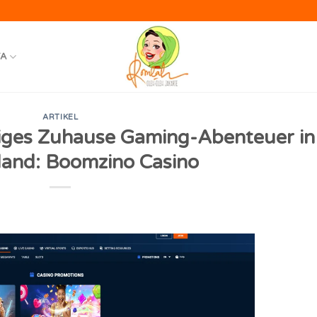
TA
ARTIKEL
iges Zuhause Gaming-Abenteuer in
land: Boomzino Casino