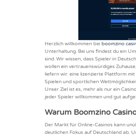
Herzlich willkommen bei
boomzino casi
Unterhaltung. Bei uns findest du ein U
sind. Wir wissen, dass Spieler in Deuts
wollen ein vertrauenswürdiges Zuhause, 
liefern wir: eine lizenzierte Plattform 
Spielen und sportlichen Wettmöglichkeit
Unser Ziel ist es, mehr als nur ein Casi
jeder Spieler willkommen und gut aufge
Warum Boomzino Casino d
Der Markt für Online-Casinos kann unüb
deutlichen Fokus auf Deutschland ab. U