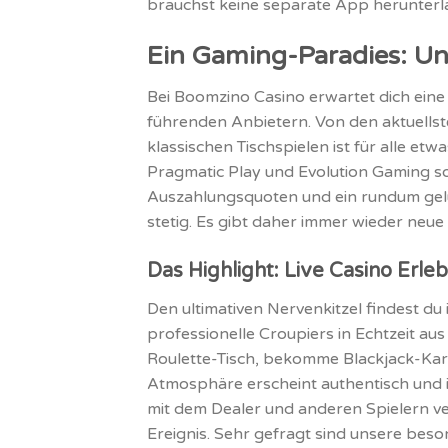
brauchst keine separate App herunterl
Ein Gaming-Paradies: Uns
Bei Boomzino Casino erwartet dich eine 
führenden Anbietern. Von den aktuellst
klassischen Tischspielen ist für alle e
Pragmatic Play und Evolution Gaming so
Auszahlungsquoten und ein rundum gelun
stetig. Es gibt daher immer wieder neue
Das Highlight: Live Casino Erleb
Den ultimativen Nervenkitzel findest du 
professionelle Croupiers in Echtzeit au
Roulette-Tisch, bekomme Blackjack-Kart
Atmosphäre erscheint authentisch und i
mit dem Dealer und anderen Spielern ve
Ereignis. Sehr gefragt sind unsere beso