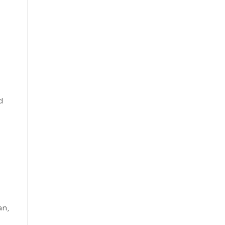
d
an,