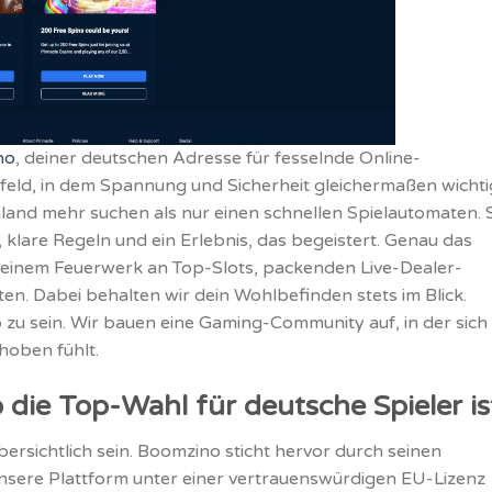
no
, deiner deutschen Adresse für fesselnde Online-
mfeld, in dem Spannung und Sicherheit gleichermaßen wichti
chland mehr suchen als nur einen schnellen Spielautomaten. 
klare Regeln und ein Erlebnis, das begeistert. Genau das
mit einem Feuerwerk an Top-Slots, packenden Live-Dealer-
en. Dabei behalten wir dein Wohlbefinden stets im Blick.
no zu sein. Wir bauen eine Gaming-Community auf, in der sich
hoben fühlt.
ie Top-Wahl für deutsche Spieler is
ersichtlich sein. Boomzino sticht hervor durch seinen
nsere Plattform unter einer vertrauenswürdigen EU-Lizenz