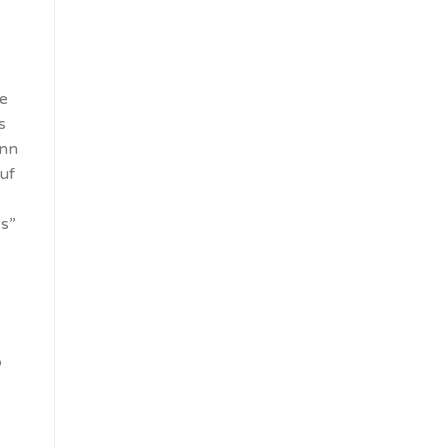
ie
s
ann
uf
ys”
o