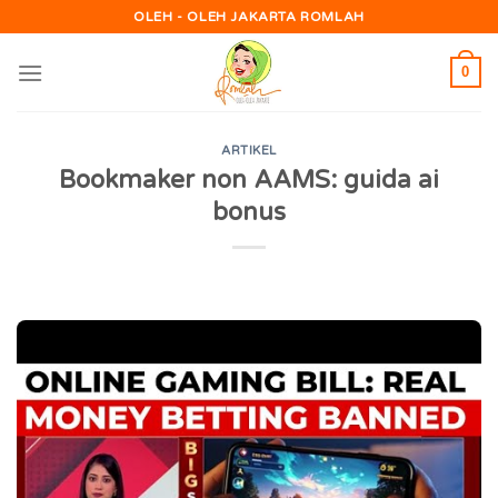
Skip
OLEH - OLEH JAKARTA ROMLAH
to
content
0
ARTIKEL
Bookmaker non AAMS: guida ai
bonus