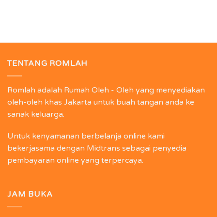
TENTANG ROMLAH
Romlah adalah Rumah Oleh - Oleh yang menyediakan
oleh-oleh khas Jakarta untuk buah tangan anda ke
sanak keluarga.
Untuk kenyamanan berbelanja online kami
bekerjasama dengan Midtrans sebagai penyedia
pembayaran online yang terpercaya.
JAM BUKA