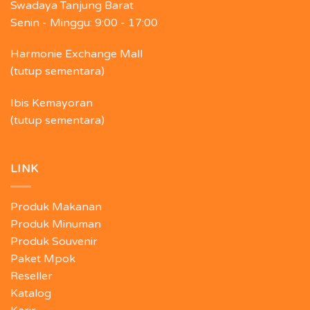
Swadaya Tanjung Barat
Senin - Minggu:
9:00 - 17:00
Harmonie Exchange Mall
(tutup sementara)
Ibis Kemayoran
(tutup sementara)
LINK
Produk Makanan
Produk Minuman
Produk Souvenir
Paket Mpok
Reseller
Katalog