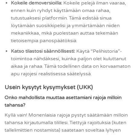
Kokeile demoversioilla:
Kokeile pelejä ilman vaaraa,
ennen kuin ryhdyt käyttämään omaa rahaa,
tutustuaksesi platformiin. Tämä edistää sinua
löytämään suosikkipelisi ja ymmärtämään niiden
mekaniikkaa, mikä puolestaan auttaa tekemään
tietoisempia panospäätöksiä.
Katso tilastosi säännöllisesti:
Käytä “Pelihistoria”-
toimintoa nähdäksesi, kuinka paljon olet kuluttanut
aikaa ja rahaa. Tämä todellinen data on korvaamaton
apu rajojesi realistisessa säätelyssä.
Usein kysytyt kysymykset (UKK)
Onko mahdollista muuttaa asettamiani rajoja milloin
tahansa?
Kyllä vain! Monenlaisia rajoja pystyt säätämään milloin
tahansa kirjautumalla tilillesi. Tiettyjä rajoituksia (kuten
tallelimiittien nostamista) saatetaan soveltaa lyhyen