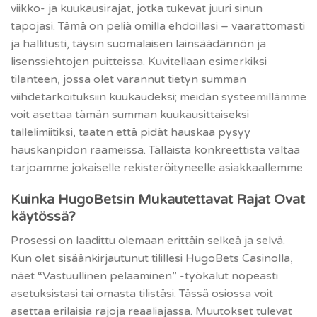
viikko- ja kuukausirajat, jotka tukevat juuri sinun
tapojasi. Tämä on peliä omilla ehdoillasi – vaarattomasti
ja hallitusti, täysin suomalaisen lainsäädännön ja
lisenssiehtojen puitteissa. Kuvitellaan esimerkiksi
tilanteen, jossa olet varannut tietyn summan
viihdetarkoituksiin kuukaudeksi; meidän systeemillämme
voit asettaa tämän summan kuukausittaiseksi
tallelimiitiksi, taaten että pidät hauskaa pysyy
hauskanpidon raameissa. Tällaista konkreettista valtaa
tarjoamme jokaiselle rekisteröityneelle asiakkaallemme.
Kuinka HugoBetsin Mukautettavat Rajat Ovat
käytössä?
Prosessi on laadittu olemaan erittäin selkeä ja selvä.
Kun olet sisäänkirjautunut tilillesi HugoBets Casinolla,
näet “Vastuullinen pelaaminen” -työkalut nopeasti
asetuksistasi tai omasta tilistäsi. Tässä osiossa voit
asettaa erilaisia rajoja reaaliajassa. Muutokset tulevat