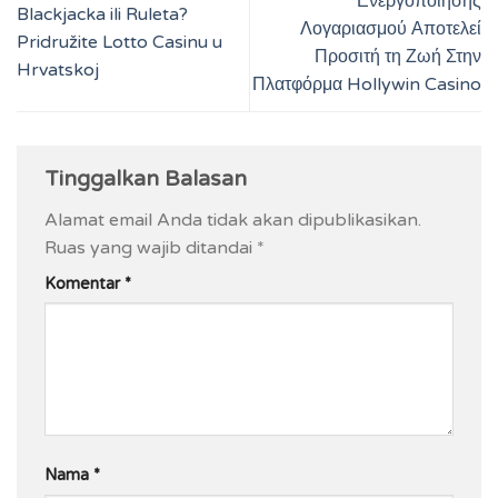
Ενεργοποίησης
Blackjacka ili Ruleta?
Λογαριασμού Αποτελεί
Pridružite Lotto Casinu u
Προσιτή τη Ζωή Στην
Hrvatskoj
Πλατφόρμα Hollywin Casino
Tinggalkan Balasan
Alamat email Anda tidak akan dipublikasikan.
Ruas yang wajib ditandai
*
Komentar
*
Nama
*