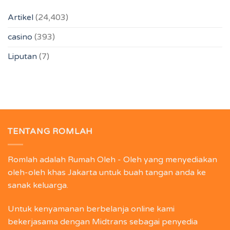
Artikel
(24,403)
casino
(393)
Liputan
(7)
TENTANG ROMLAH
Romlah adalah Rumah Oleh - Oleh yang menyediakan
oleh-oleh khas Jakarta untuk buah tangan anda ke
sanak keluarga.
Untuk kenyamanan berbelanja online kami
bekerjasama dengan Midtrans sebagai penyedia