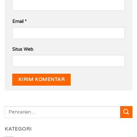
Email
*
Situs Web
KATEGORI