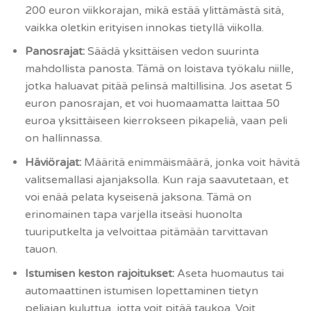
200 euron viikkorajan, mikä estää ylittämästä sitä,
vaikka oletkin erityisen innokas tietyllä viikolla.
Panosrajat:
Säädä yksittäisen vedon suurinta
mahdollista panosta. Tämä on loistava työkalu niille,
jotka haluavat pitää pelinsä maltillisina. Jos asetat 5
euron panosrajan, et voi huomaamatta laittaa 50
euroa yksittäiseen kierrokseen pikapeliä, vaan peli
on hallinnassa.
Häviörajat:
Määritä enimmäismäärä, jonka voit hävitä
valitsemallasi ajanjaksolla. Kun raja saavutetaan, et
voi enää pelata kyseisenä jaksona. Tämä on
erinomainen tapa varjella itseäsi huonolta
tuuriputkelta ja velvoittaa pitämään tarvittavan
tauon.
Istumisen keston rajoitukset:
Aseta huomautus tai
automaattinen istumisen lopettaminen tietyn
peliajan kuluttua, jotta voit pitää taukoa. Voit