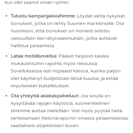
kun olet saanut oman rytmin.
Tutustu kampanjasivuihimme:
Löydät sieltä nykyiset
bonukset, jotka on tehty Suomen markkinoille. Ota
huomioon, että bonukset on monesti sidottu
vastuullisiin kierrätysvaatimuksiin, jotka auttavat
hallittua pelaamista.
Lataa mobiilisovellus:
Pääset helposti käsiksi
mukautettuihin rajoihisi myös reissussa.
Sovelluksessa voit nopeasti katsoa, kuinka paljon
olet käyttänyt budjetistasi tässä kuussa, ja estää
impulsiiviset lisätalletukset.
Ota yhteyttä asiakaspalveluun:
Jos sinulla on
kysyttävää rajojen käytöstä, suomenkielinen
tiimimme auttaa mielellään. Voit myös pyytää heitä
tarkistamaan historiaraportin omasta pelaamisestasi
saadaksesi objektiivisen kuvan.