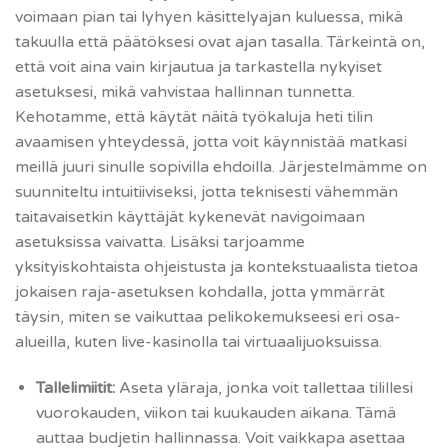
voimaan pian tai lyhyen käsittelyajan kuluessa, mikä
takuulla että päätöksesi ovat ajan tasalla. Tärkeintä on,
että voit aina vain kirjautua ja tarkastella nykyiset
asetuksesi, mikä vahvistaa hallinnan tunnetta.
Kehotamme, että käytät näitä työkaluja heti tilin
avaamisen yhteydessä, jotta voit käynnistää matkasi
meillä juuri sinulle sopivilla ehdoilla. Järjestelmämme on
suunniteltu intuitiiviseksi, jotta teknisesti vähemmän
taitavaisetkin käyttäjät kykenevät navigoimaan
asetuksissa vaivatta. Lisäksi tarjoamme
yksityiskohtaista ohjeistusta ja kontekstuaalista tietoa
jokaisen raja-asetuksen kohdalla, jotta ymmärrät
täysin, miten se vaikuttaa pelikokemukseesi eri osa-
alueilla, kuten live-kasinolla tai virtuaalijuoksuissa.
Tallelimiitit:
Aseta yläraja, jonka voit tallettaa tilillesi
vuorokauden, viikon tai kuukauden aikana. Tämä
auttaa budjetin hallinnassa. Voit vaikkapa asettaa