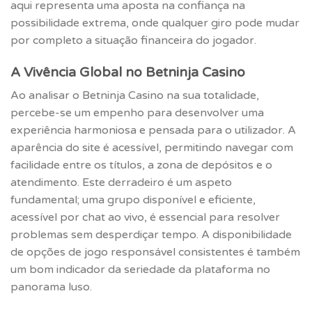
aqui representa uma aposta na confiança na
possibilidade extrema, onde qualquer giro pode mudar
por completo a situação financeira do jogador.
A Vivência Global no Betninja Casino
Ao analisar o Betninja Casino na sua totalidade,
percebe-se um empenho para desenvolver uma
experiência harmoniosa e pensada para o utilizador. A
aparência do site é acessível, permitindo navegar com
facilidade entre os títulos, a zona de depósitos e o
atendimento. Este derradeiro é um aspeto
fundamental; uma grupo disponível e eficiente,
acessível por chat ao vivo, é essencial para resolver
problemas sem desperdiçar tempo. A disponibilidade
de opções de jogo responsável consistentes é também
um bom indicador da seriedade da plataforma no
panorama luso.