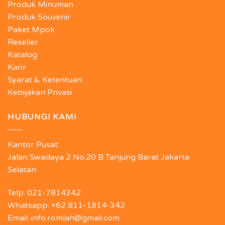
Produk Minuman
Produk Souvenir
Paket Mpok
Reseller
Katalog
Karir
Syarat & Ketentuan
Kebijakan Privasi
HUBUNGI KAMI
Kantor Pusat:
Jalan Swadaya 2 No.20 B Tanjung Barat Jakarta
Selatan
Telp: 021-7814342
Whatsapp: +62 811-1814-342
Email: info.romlah@gmail.com