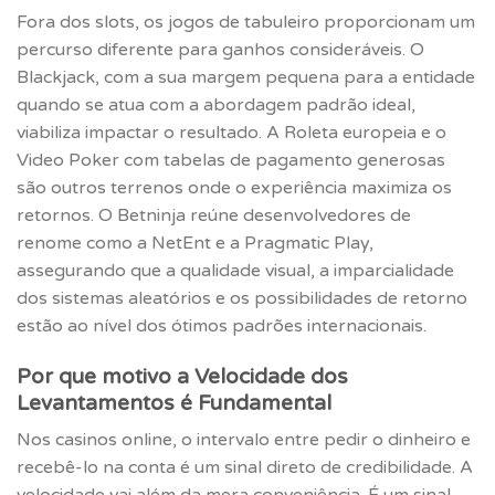
Fora dos slots, os jogos de tabuleiro proporcionam um
percurso diferente para ganhos consideráveis. O
Blackjack, com a sua margem pequena para a entidade
quando se atua com a abordagem padrão ideal,
viabiliza impactar o resultado. A Roleta europeia e o
Video Poker com tabelas de pagamento generosas
são outros terrenos onde o experiência maximiza os
retornos. O Betninja reúne desenvolvedores de
renome como a NetEnt e a Pragmatic Play,
assegurando que a qualidade visual, a imparcialidade
dos sistemas aleatórios e os possibilidades de retorno
estão ao nível dos ótimos padrões internacionais.
Por que motivo a Velocidade dos
Levantamentos é Fundamental
Nos casinos online, o intervalo entre pedir o dinheiro e
recebê-lo na conta é um sinal direto de credibilidade. A