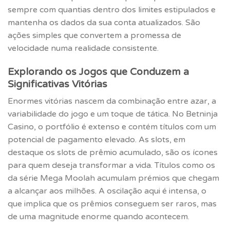
sempre com quantias dentro dos limites estipulados e
mantenha os dados da sua conta atualizados. São
ações simples que convertem a promessa de
velocidade numa realidade consistente.
Explorando os Jogos que Conduzem a
Significativas Vitórias
Enormes vitórias nascem da combinação entre azar, a
variabilidade do jogo e um toque de tática. No Betninja
Casino, o portfólio é extenso e contém títulos com um
potencial de pagamento elevado. As slots, em
destaque os slots de prêmio acumulado, são os ícones
para quem deseja transformar a vida. Títulos como os
da série Mega Moolah acumulam prémios que chegam
a alcançar aos milhões. A oscilação aqui é intensa, o
que implica que os prêmios conseguem ser raros, mas
de uma magnitude enorme quando acontecem.