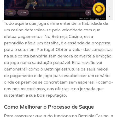
Todo aquele que joga online entende: a fiabilidade de
um casino determina-se pela velocidade com que
efetua pagamentos. No Betninja Casino, essa
prontidão não é um detalhe, é a essência da proposta
para o setor em Portugal. Obter o valor das conquistas
na sua conta bancária sem demora converte a emoção
do jogo numa satisfação palpável. Esta revisão vai
demonstrar como o Betninja estrutura os seus meios
de pagamento e de jogo para estabelecer um cenário
onde os prémios se concretizam sem esperas. Focamo-
nos nos mecanismos, nas ofertas e na jornada que
sustentam a sua boa reputação.
Como Melhorar o Processo de Saque
Para assegurar que tudo funciona no Betninja Casino, a