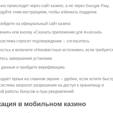
о происходит через сайт казино, а не через Google Play,
едуйте этим инструкциям, чтобы избежать подделок.
ерейдите на официальный сайт казино.
ния» или кнопку «Скачать приложение для Android».
система спросит подтверждение – согласитесь.
сть» и включите «Неизвестные источники», если требуется
тесь завершения установки.
и данные и пройдите верификацию.
даёт ярлык на главном экране – удобно, если хотите быст
 система запросит разрешения на доступ к хранилищу и
ой работы бонусов и пуш‑уведомлений.
кация в мобильном казино