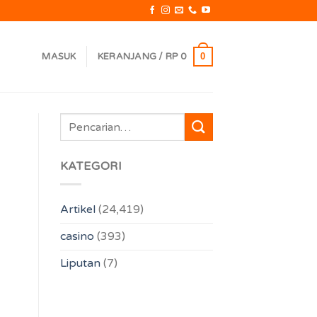
0
MASUK
KERANJANG /
RP
0
KATEGORI
Artikel
(24,419)
casino
(393)
Liputan
(7)