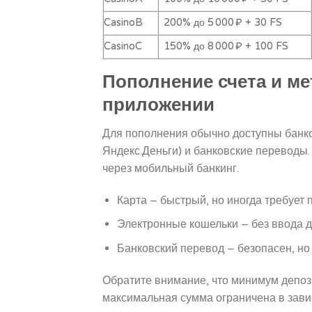
CasinoB
200% до 5 000 ₽ + 30 FS
CasinoC
150% до 8 000 ₽ + 100 FS
Пополнение счета и м
приложении
Для пополнения обычно доступны банков
Яндекс.Деньги) и банковские перевод
через мобильный банкинг.
Карта – быстрый, но иногда требует 
Электронные кошельки – без ввода д
Банковский перевод – безопасен, но 
Обратите внимание, что минимум депоз
максимальная сумма ограничена в зави