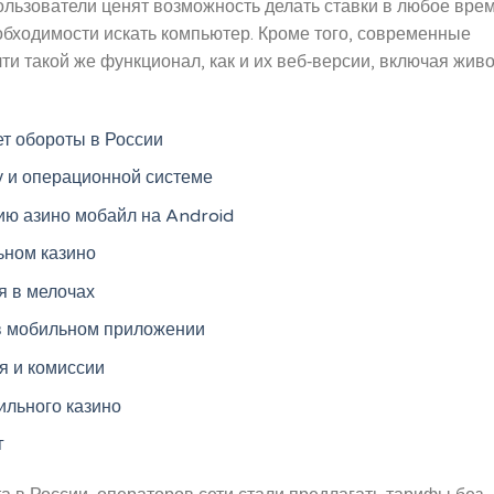
ользователи ценят возможность делать ставки в любое врем
еобходимости искать компьютер. Кроме того, современные
и такой же функционал, как и их веб‑версии, включая жив
т обороты в России
у и операционной системе
ию азино мобайл на Android
ьном казино
я в мелочах
в мобильном приложении
я и комиссии
ильного казино
г