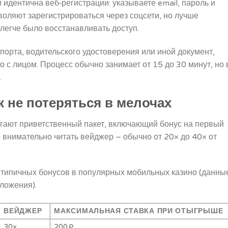
 идентична веб‑регистрации: указываете email, пароль и
оляют зарегистрироваться через соцсети, но лучше
 легче было восстанавливать доступ.
орта, водительского удостоверения или иной документ,
 с лицом. Процесс обычно занимает от 15 до 30 минут, но 
.
к не потеряться в мелочах
гают приветственный пакет, включающий бонус на первый
 внимательно читать вейджер – обычно от 20× до 40× от
 типичных бонусов в популярных мобильных казино (данны
ложения).
ВЕЙДЖЕР
МАКСИМАЛЬНАЯ СТАВКА ПРИ ОТЫГРЫШЕ
30×
200 ₽