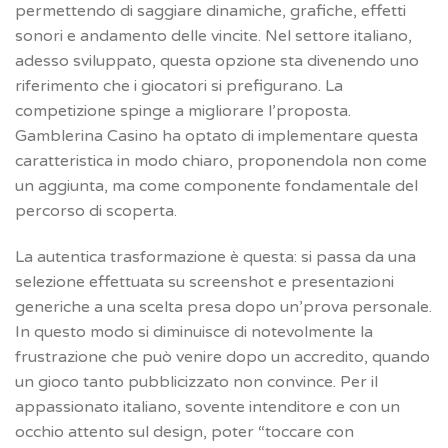
permettendo di saggiare dinamiche, grafiche, effetti
sonori e andamento delle vincite. Nel settore italiano,
adesso sviluppato, questa opzione sta divenendo uno
riferimento che i giocatori si prefigurano. La
competizione spinge a migliorare l’proposta.
Gamblerina Casino ha optato di implementare questa
caratteristica in modo chiaro, proponendola non come
un aggiunta, ma come componente fondamentale del
percorso di scoperta.
La autentica trasformazione è questa: si passa da una
selezione effettuata su screenshot e presentazioni
generiche a una scelta presa dopo un’prova personale.
In questo modo si diminuisce di notevolmente la
frustrazione che può venire dopo un accredito, quando
un gioco tanto pubblicizzato non convince. Per il
appassionato italiano, sovente intenditore e con un
occhio attento sul design, poter “toccare con