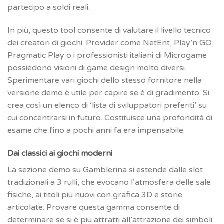
partecipo a soldi reali.
In più, questo tool consente di valutare il livello tecnico
dei creatori di giochi. Provider come NetEnt, Play’n GO,
Pragmatic Play o i professionisti italiani di Microgame
possiedono visioni di game design molto diversi.
Sperimentare vari giochi dello stesso fornitore nella
versione demo è utile per capire se è di gradimento. Si
crea così un elenco di ‘lista di sviluppatori preferiti’ su
cui concentrarsi in futuro. Costituisce una profondità di
esame che fino a pochi anni fa era impensabile.
Dai classici ai giochi moderni
La sezione demo su Gamblerina si estende dalle slot
tradizionali a 3 rulli, che evocano l’atmosfera delle sale
fisiche, ai titoli più nuovi con grafica 3D e storie
articolate. Provare questa gamma consente di
determinare se si è più attratti all’attrazione dei simboli