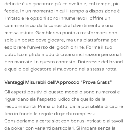
definite è un giocatore più coinvolto e, col tempo, più
fedele. In un momento in cui il tempo a disposizione è
limitato e le opzioni sono innumerevoli, offrire un
cammino liscio dalla curiosità al divertimento è una
mossa astuta. Gamblerina punta a trasformarsi non
solo un posto dove giocare, ma una piattaforma per
esplorare l’universo dei giochi online. Forma il suo
pubblico e gli dà modo di crearsi inclinazioni personali
ben marcate. In questo contesto, l’interesse del brand
e quello del giocatore si muovono nella stessa rotta.
Vantaggi Misurabili dell’Approccio “Prova Gratis”
Gli aspetti positivi di questo modello sono numerosi e
riguardano sia l’aspetto ludico che quello della
responsabilità. Prima di tutto, dà la possibilità di capire
fino in fondo le regole di giochi complessi.
Consideriamo a certe slot con bonus intricati o ai tavoli
da poker con varianti particolari. Si impara senza la