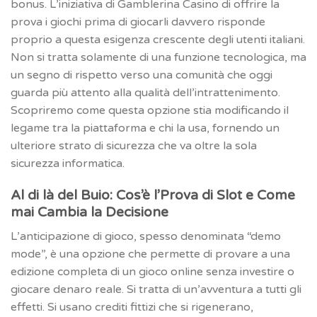
bonus. L’iniziativa di Gamblerina Casino di offrire la
prova i giochi prima di giocarli davvero risponde
proprio a questa esigenza crescente degli utenti italiani.
Non si tratta solamente di una funzione tecnologica, ma
un segno di rispetto verso una comunità che oggi
guarda più attento alla qualità dell’intrattenimento.
Scopriremo come questa opzione stia modificando il
legame tra la piattaforma e chi la usa, fornendo un
ulteriore strato di sicurezza che va oltre la sola
sicurezza informatica.
Al di là del Buio: Cos’è l’Prova di Slot e Come
mai Cambia la Decisione
L’anticipazione di gioco, spesso denominata “demo
mode”, è una opzione che permette di provare a una
edizione completa di un gioco online senza investire o
giocare denaro reale. Si tratta di un’avventura a tutti gli
effetti. Si usano crediti fittizi che si rigenerano,