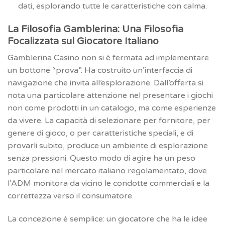
dati, esplorando tutte le caratteristiche con calma.
La Filosofia Gamblerina: Una Filosofia
Focalizzata sul Giocatore Italiano
Gamblerina Casino non si è fermata ad implementare
un bottone “prova”. Ha costruito un’interfaccia di
navigazione che invita all’esplorazione. Dall’offerta si
nota una particolare attenzione nel presentare i giochi
non come prodotti in un catalogo, ma come esperienze
da vivere. La capacità di selezionare per fornitore, per
genere di gioco, o per caratteristiche speciali, e di
provarli subito, produce un ambiente di esplorazione
senza pressioni. Questo modo di agire ha un peso
particolare nel mercato italiano regolamentato, dove
l’ADM monitora da vicino le condotte commerciali e la
correttezza verso il consumatore.
La concezione è semplice: un giocatore che ha le idee