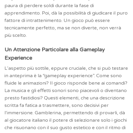
paura di perdere soldi durante la fase di
apprendimento. Poi, dà la possibilità di giudicare il puro
fattore di intrattenimento. Un gioco può essere
tecnicamente perfetto, ma se non diverte, non verrà
più scelto.
Un Attenzione Particolare alla Gameplay
Experience
L’aspetto più sottile, eppure cruciale, che si può testare
in anteprima è la “gameplay experience”. Come sono
fluide le animazioni? Il gioco risponde bene ai comandi?
La musica e gli effetti sonori sono piacevoli o diventano
presto fastidiosi? Questi elementi, che una descrizione
scritta fa fatica a trasmettere, sono decisivi per
l’immersione. Gamblerina, permettendo di provarli, dà
al giocatore italiano il potere di selezionare solo i giochi
che risuonano con il suo gusto estetico e con il ritmo di