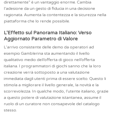
direttamente” è un vantaggio enorme. Cambia
l’adesione da un gesto di fiducia in una decisione
ragionata. Aumenta la contentezza e la sicurezza nella
piattaforma che lo rende possibile.
L’Effetto sul Panorama Italiano: Verso
Aggiornato Parametro di Valore
L’arrivo consistente delle demo da operatori ad
esempio Gamblerina sta aumentando il livello
qualitativo medio dell’offerta di gioco nell’offerta
italiana. I programmatori di giochi sanno che la loro
creazione verrà sottoposto a una valutazione
immediata dagli utenti prima di essere scelto. Questo li
stimola a migliorare il livello generale, la novità e la
scorrevolezza. In qualche modo, l’utente italiano, grazie
a questo potere di valutazione istantanea, assume il
ruolo di un curatore non consapevole del catalogo
stesso.