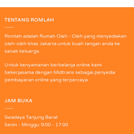
TENTANG ROMLAH
Romlah adalah Rumah Oleh - Oleh yang menyediakan
oleh-oleh khas Jakarta untuk buah tangan anda ke
sanak keluarga.
Untuk kenyamanan berbelanja online kami
bekerjasama dengan Midtrans sebagai penyedia
pembayaran online yang terpercaya.
JAM BUKA
Swadaya Tanjung Barat
Senin - Minggu:
9:00 - 17:00