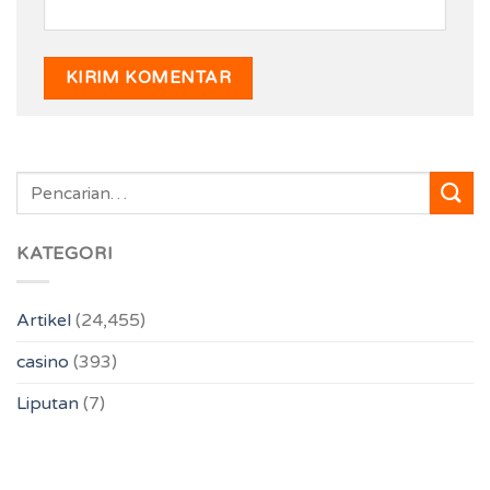
KATEGORI
Artikel
(24,455)
casino
(393)
Liputan
(7)