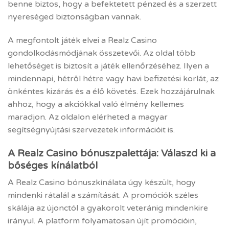
benne biztos, hogy a befektetett pénzed és a szerzett
nyereséged biztonságban vannak.
A megfontolt játék elvei a Realz Casino
gondolkodásmódjának összetevői. Az oldal több
lehetőséget is biztosít a játék ellenőrzéséhez. Ilyen a
mindennapi, hétről hétre vagy havi befizetési korlát, az
önkéntes kizárás és a élő követés. Ezek hozzájárulnak
ahhoz, hogy a akciókkal való élmény kellemes
maradjon. Az oldalon elérheted a magyar
segítségnyújtási szervezetek információit is.
A Realz Casino bónuszpalettája: Válaszd ki a
bőséges kínálatból
A Realz Casino bónuszkínálata úgy készült, hogy
mindenki rátalál a számítását. A promóciók széles
skálája az újonctól a gyakorolt veteránig mindenkire
irányul. A platform folyamatosan újít promócióin,