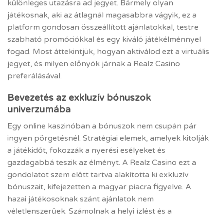
különleges utazásra ad jegyet. Bármely olyan
játékosnak, aki az átlagnál magasabbra vágyik, ez a
platform gondosan összeállított ajánlatokkal, testre
szabható promóciókkal és egy kiváló játékélménnyel
fogad. Most áttekintjük, hogyan aktiválod ezt a virtuális
jegyet, és milyen előnyök járnak a Realz Casino
preferálásával.
Bevezetés az exkluzív bónuszok
univerzumába
Egy online kaszinóban a bónuszok nem csupán pár
ingyen pörgetésnél. Stratégiai elemek, amelyek kitolják
a játékidőt, fokozzák a nyerési esélyeket és
gazdagabbá teszik az élményt. A Realz Casino ezt a
gondolatot szem előtt tartva alakította ki exkluzív
bónuszait, kifejezetten a magyar piacra figyelve. A
hazai játékosoknak szánt ajánlatok nem
véletlenszerűek. Számolnak a helyi ízlést és a