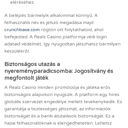
eléréséhez.
A belépés bármelyik alkalommal könnyű. A
felhasználói név és jelszó megadása majd
crunchbase.com
rögtön ott folytathatod, ahol
befejezted. A Realz Casino platformja védi login
adataid védelmét, így nyugodtan játszhatsz bármilyen
készülékről.
Biztonságos utazás a
nyereményparadicsomba: Jogosítvány és
megfontolt játék
A Realz Casino minden promóciója és játéka erős
biztonságos alapokon nyugszik. A platform egy híres
globális szervezet engedélye mellett tevekenykedik. Ez
garantálja a tisztességes játszmát, az információk
biztonságát és a banki átutalások biztonságát. Ez a
hazai felhasználóknak is elengedhetetlen. Lehetsz