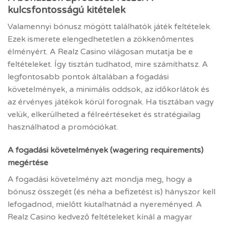
kulcsfontosságú kitételek
Valamennyi bónusz mögött találhatók játék feltételek.
Ezek ismerete elengedhetetlen a zökkenőmentes
élményért. A Realz Casino világosan mutatja be e
feltételeket. Így tisztán tudhatod, mire számíthatsz. A
legfontosabb pontok általában a fogadási
követelmények, a minimális oddsok, az időkorlátok és
az érvényes játékok körül forognak. Ha tisztában vagy
velük, elkerülheted a félreértéseket és stratégiailag
használhatod a promóciókat.
A fogadási követelmények (wagering requirements)
megértése
A fogadási követelmény azt mondja meg, hogy a
bónusz összegét (és néha a befizetést is) hányszor kell
lefogadnod, mielőtt kiutalhatnád a nyereményed. A
Realz Casino kedvező feltételeket kínál a magyar