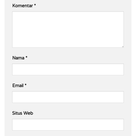
Komentar
*
Nama
*
Email
*
Situs Web