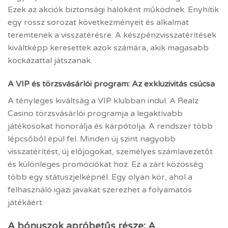
Ezek az akciók biztonsági hálóként működnek. Enyhítik
egy rossz sorozat következményeit és alkalmat
teremtenek a visszatérésre. A készpénzvisszatérítések
kiváltképp keresettek azok számára, akik magasabb
kockázattal játszanak.
A VIP és törzsvásárlói program: Az exkluzivitás csúcsa
A tényleges kiváltság a VIP klubban indul. A Realz
Casino törzsvásárlói programja a legaktívabb
játékosokat honorálja és kárpótolja. A rendszer több
lépcsőből épül fel. Minden új szint nagyobb
visszatérítést, új előjogokat, személyes számlavezetőt
és különleges promóciókat hoz. Ez a zárt közösség
több egy státuszjelképnél. Egy olyan kör, ahol a
felhasználó igazi javakat szerezhet a folyamatos
játékáért.
A bónuszok apróbetűs része: A