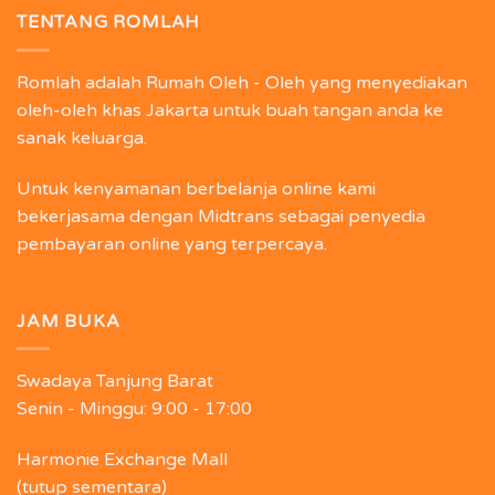
TENTANG ROMLAH
Romlah adalah Rumah Oleh - Oleh yang menyediakan
oleh-oleh khas Jakarta untuk buah tangan anda ke
sanak keluarga.
Untuk kenyamanan berbelanja online kami
bekerjasama dengan Midtrans sebagai penyedia
pembayaran online yang terpercaya.
JAM BUKA
Swadaya Tanjung Barat
Senin - Minggu:
9:00 - 17:00
Harmonie Exchange Mall
(tutup sementara)