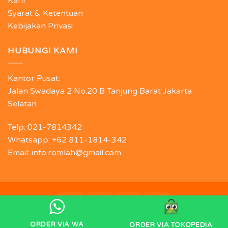
Karir
Syarat & Ketentuan
Kebijakan Privasi
HUBUNGI KAMI
Kantor Pusat:
Jalan Swadaya 2 No.20 B Tanjung Barat Jakarta
Selatan
Telp: 021-7814342
Whatsapp: +62 811-1814-342
Email: info.romlah@gmail.com
Copyright 2026 © Oleh - oleh Jakarta ROMLAH
ORDER VIA WA
ORDER VIA TOKOPEDIA