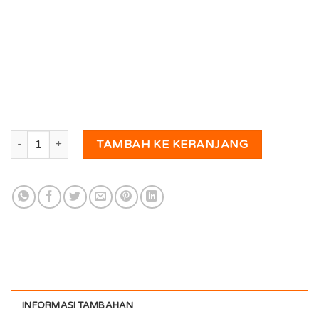
Kuantitas Keripik pisang
TAMBAH KE KERANJANG
INFORMASI TAMBAHAN