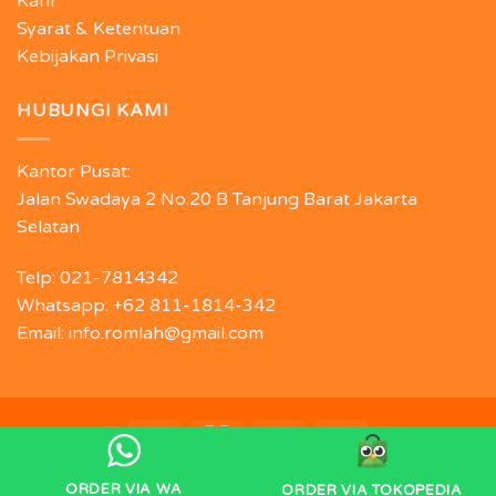
Karir
Syarat & Ketentuan
Kebijakan Privasi
HUBUNGI KAMI
Kantor Pusat:
Jalan Swadaya 2 No.20 B Tanjung Barat Jakarta
Selatan
Telp: 021-7814342
Whatsapp: +62 811-1814-342
Email: info.romlah@gmail.com
Copyright 2026 © Oleh - oleh Jakarta ROMLAH
ORDER VIA WA
ORDER VIA TOKOPEDIA