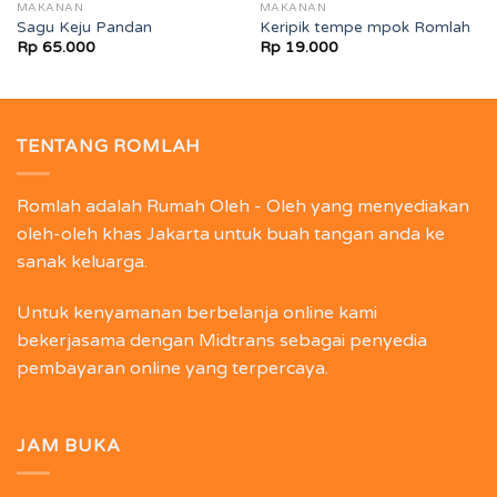
MAKANAN
MAKANAN
Sagu Keju Pandan
Keripik tempe mpok Romlah
Rp
65.000
Rp
19.000
TENTANG ROMLAH
Romlah adalah Rumah Oleh - Oleh yang menyediakan
oleh-oleh khas Jakarta untuk buah tangan anda ke
sanak keluarga.
Untuk kenyamanan berbelanja online kami
bekerjasama dengan Midtrans sebagai penyedia
pembayaran online yang terpercaya.
JAM BUKA