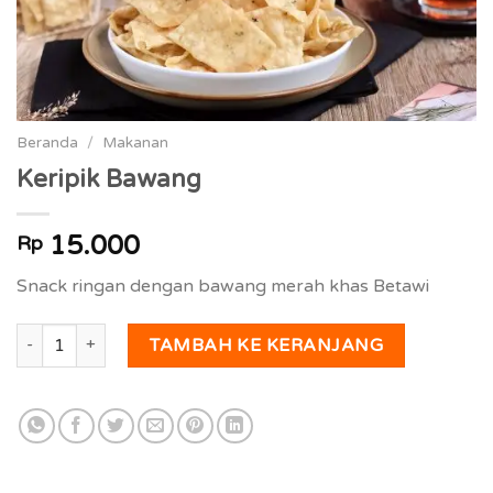
Beranda
/
Makanan
Keripik Bawang
15.000
Rp
Snack ringan dengan bawang merah khas Betawi
Kuantitas Keripik Bawang
TAMBAH KE KERANJANG