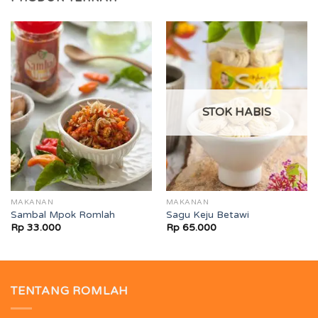
STOK HABIS
MAKANAN
MAKANAN
Sambal Mpok Romlah
Sagu Keju Betawi
Rp
33.000
Rp
65.000
TENTANG ROMLAH