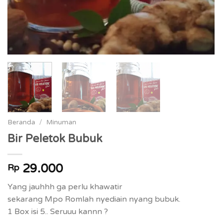
Beranda
/
Minuman
Bir Peletok Bubuk
29.000
Rp
Yang jauhhh ga perlu khawatir
sekarang Mpo Romlah nyediain nyang bubuk.
1 Box isi 5.. Seruuu kannn ?