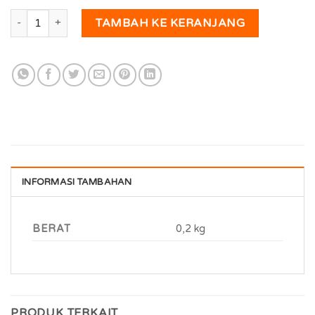
Kuantitas Bir Peletok Bubuk
TAMBAH KE KERANJANG
INFORMASI TAMBAHAN
BERAT
0,2 kg
PRODUK TERKAIT